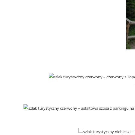
– czerwony z Topo
– asfaltowa szosa z parkingu na
– 