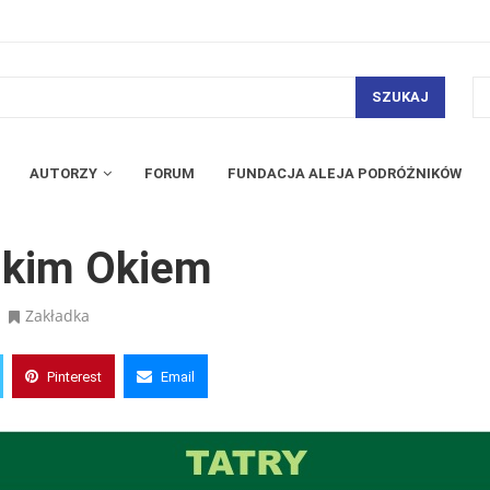
SZUKAJ
AUTORZY
FORUM
FUNDACJA ALEJA PODRÓŻNIKÓW
skim Okiem
Zakładka
Pinterest
Email