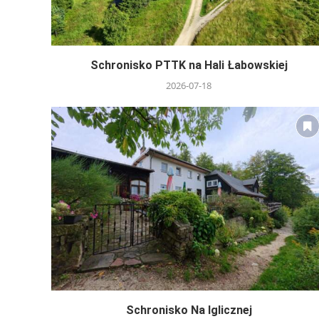
Schronisko PTTK na Hali Łabowskiej
2026-07-18
Schronisko Na Iglicznej