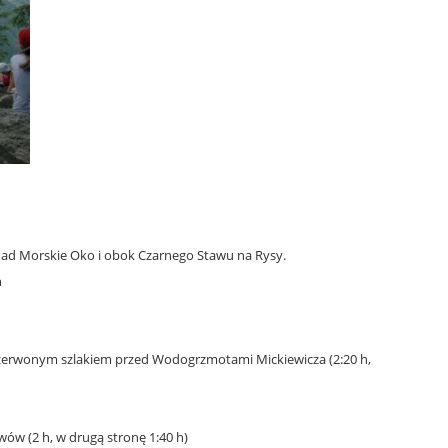
nad Morskie Oko i obok Czarnego Stawu na Rysy.
h
z czerwonym szlakiem przed Wodogrzmotami Mickiewicza (2:20 h,
wów (2 h, w drugą stronę 1:40 h)