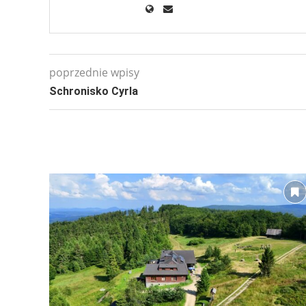
poprzednie wpisy
Schronisko Cyrla