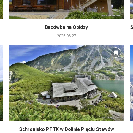
Bacówka na Obidzy
S
2026-06-27
Schronisko PTTK w Dolinie Pięciu Stawów