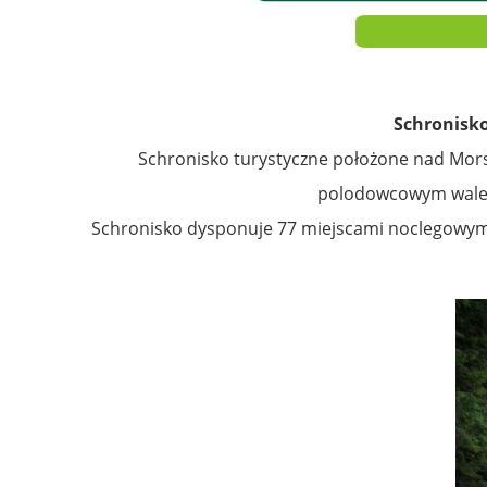
Schronisk
Schronisko turystyczne położone nad Mors
polodowcowym wale 
Schronisko dysponuje 77 miejscami noclegowymi w