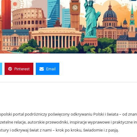
Pinterest
Email
olski portal podróżniczy poświęcony odkrywaniu Polski i świata – od znanyc
zetelne relacje, autorskie przewodniki, inspiracje wyprawowe i praktyczne i
ury i odkrywaj świat z nami – krok po kroku, świadomie i z pasją.