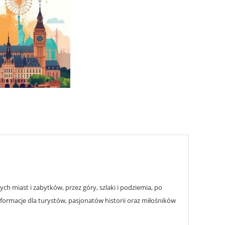
h miast i zabytków, przez góry, szlaki i podziemia, po
nformacje dla turystów, pasjonatów historii oraz miłośników