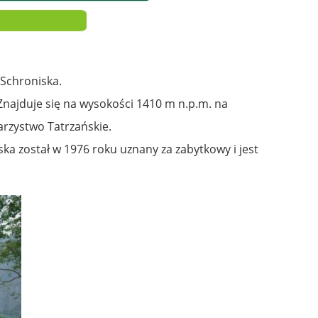
 Schroniska.
najduje się na wysokości 1410 m n.p.m. na
zystwo Tatrzańskie.
ka został w 1976 roku uznany za zabytkowy i jest