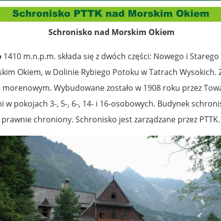
Schronisko nad Morskim Okiem
o
1410 m.n.p.m. składa się z dwóch części: Nowego i Starego
kim Okiem, w Dolinie Rybiego Potoku w Tatrach Wysokich. Z
morenowym. Wybudowane zostało w 1908 roku przez Towar
 pokojach 3-, 5-, 6-, 14- i 16-osobowych. Budynek schronis
prawnie chroniony. Schronisko jest zarządzane przez PTTK.