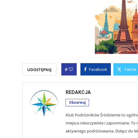
0
UDOSTĘPNIJ
Facebook
Twitter
REDAKCJA
Obserwuj
Klub Podróżników Śródziemie to ogólnop
miejsca nieoczywiste i zapomniane. To r
aktywnego podróżowania. Dołącz do lekt