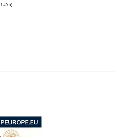
1:40 h)