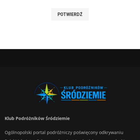
Klub Podróżników Śródziemie
Ogólnopolski portal podróżniczy poświęcony odkrywaniu