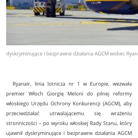
dyskryminujące i bezprawne działania AGCM wobec Ryan
Ryanair, linia lotnicza nr 1 w Europie, wezwała
premier Włoch Giorgię Meloni do pilnej reformy
włoskiego Urzędu Ochrony Konkurencji (AGCM), aby
przeciwdziałać utrwalającemu się wrażeniu
stronniczości – po wyroku włoskiej Rady Stanu, który
ujawnił dyskryminujące i bezprawne działania AGCM