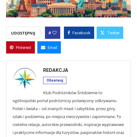
0
UDOSTĘPNIJ
Facebook
Twitter
Pinterest
Email
REDAKCJA
Obserwuj
Klub Podróżników Śródziemie to
ogólnopolski portal podróżniczy poświęcony odkrywaniu
Polski i świata – od znanych miast i zabytków, przez góry,
szlaki i podziemia, po miejsca nieoczywiste i zapomniane. To
rzetelne relacje, autorskie przewodniki, inspiracje wyprawowe
i praktyczne informacje dla turystów, pasjonatów historii oraz