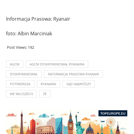
Informacja Prasowa: Ryanair
foto: Albin Marciniak
Post Views:
192
AGCM
AGCM DYSKRYMINOWAŁ RYANAIRA
DYSKRYMINOWAŁ
INFORMACJA PRASOWA RYANAIR
POTWIERDZA
RYANAIRA
SĄD NAJWYŻSZY
WE WŁOSZECH
ŻE