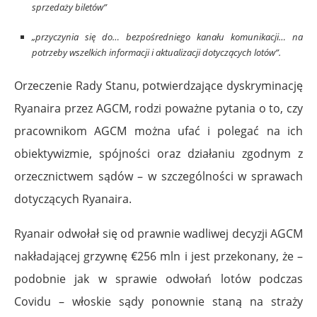
sprzedaży biletów”
„przyczynia się do… bezpośredniego kanału komunikacji… na
potrzeby wszelkich informacji i aktualizacji dotyczących lotów”.
Orzeczenie Rady Stanu, potwierdzające dyskryminację
Ryanaira przez AGCM, rodzi poważne pytania o to, czy
pracownikom AGCM można ufać i polegać na ich
obiektywizmie, spójności oraz działaniu zgodnym z
orzecznictwem sądów – w szczególności w sprawach
dotyczących Ryanaira.
Ryanair odwołał się od prawnie wadliwej decyzji AGCM
nakładającej grzywnę €256 mln i jest przekonany, że –
podobnie jak w sprawie odwołań lotów podczas
Covidu – włoskie sądy ponownie staną na straży