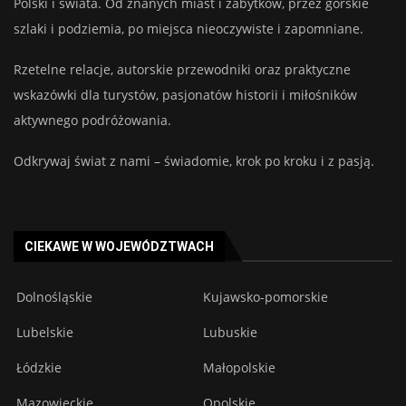
Polski i świata. Od znanych miast i zabytków, przez górskie
szlaki i podziemia, po miejsca nieoczywiste i zapomniane.
Rzetelne relacje, autorskie przewodniki oraz praktyczne
wskazówki dla turystów, pasjonatów historii i miłośników
aktywnego podróżowania.
Odkrywaj świat z nami – świadomie, krok po kroku i z pasją.
CIEKAWE W WOJEWÓDZTWACH
Dolnośląskie
Kujawsko-pomorskie
Lubelskie
Lubuskie
Łódzkie
Małopolskie
Mazowieckie
Opolskie