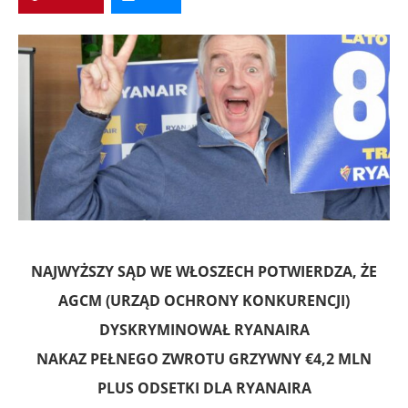
NAJWYŻSZY SĄD WE WŁOSZECH POTWIERDZA, ŻE
AGCM (URZĄD OCHRONY KONKURENCJI)
DYSKRYMINOWAŁ RYANAIRA
NAKAZ PEŁNEGO ZWROTU GRZYWNY €4,2 MLN
PLUS ODSETKI DLA RYANAIRA