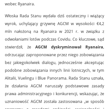
wobec Ryanaira.
Włoska Rada Stanu wydała dziś ostateczny i wiążący
wyrok, uchylający grzywnę AGCM w wysokości €4,2
mln nałożoną na Ryanaira w 2021 r. w związku z
odwołaniami lotów podczas Covidu. Co kluczowe, sąd
stwierdził, że
AGCM dyskryminował Ryanaira
,
odrzucając zaproponowane przez niego zobowiązania
bez jakiegokolwiek dialogu, jednocześnie akceptując
podobne zobowiązania innych linii lotniczych, w tym
Alitalii, Vuelingu i Blue Panorama. Rada Stanu uznała,
że działania AGCM naruszały podstawowe zasady
prawa administracyjnego i konkurencji, wskazując, że
uznaniowość AGCM została zastosowana „w sposób