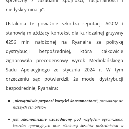
sprzeczny z zasadami spójności, racjonalności i
niedyskryminacji”.
Ustalenia te poważnie szkodzą reputacji AGCM i
stanowią miażdżący kontekst dla kuriozalnej grzywny
€256 mln nałożonej na Ryanaira za politykę
dystrybucji bezpośredniej, która całkowicie
zignorowała precedensowy wyrok Mediolańskiego
Sądu Apelacyjnego ze stycznia 2024 r. W tym
orzeczeniu sąd potwierdził, że model dystrybucji
bezpośredniej Ryanaira:
„niewątpliwie przynosi korzyści konsumentom”
, prowadząc do
niższych cen biletów
jest „
ekonomicznie uzasadniony
pod względem ograniczania
kosztów operacyjnych oraz eliminacji kosztów pośrednictwa w