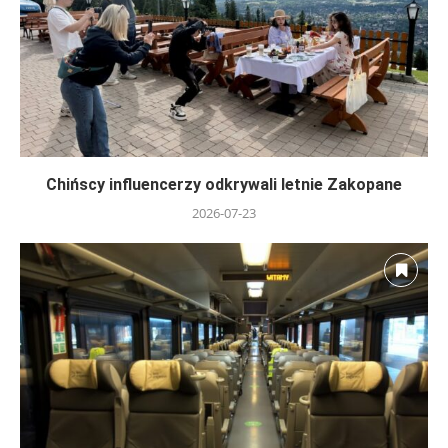
Chińscy influencerzy odkrywali letnie Zakopane
2026-07-23