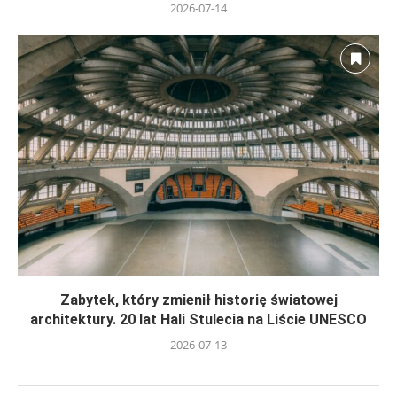
2026-07-14
Zabytek, który zmienił historię światowej
architektury. 20 lat Hali Stulecia na Liście UNESCO
2026-07-13