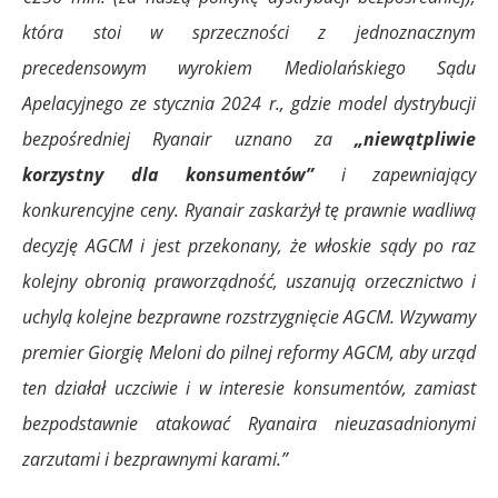
która stoi w sprzeczności z jednoznacznym
precedensowym wyrokiem Mediolańskiego Sądu
Apelacyjnego ze stycznia 2024 r., gdzie model dystrybucji
bezpośredniej Ryanair uznano za
„niewątpliwie
korzystny dla konsumentów”
i zapewniający
konkurencyjne ceny. Ryanair zaskarżył tę prawnie wadliwą
decyzję AGCM i jest przekonany, że włoskie sądy po raz
kolejny obronią praworządność, uszanują orzecznictwo i
uchylą kolejne bezprawne rozstrzygnięcie AGCM. Wzywamy
premier Giorgię Meloni do pilnej reformy AGCM, aby urząd
ten działał uczciwie i w interesie konsumentów, zamiast
bezpodstawnie atakować Ryanaira nieuzasadnionymi
zarzutami i bezprawnymi karami.”