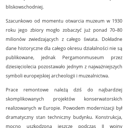
bliskowschodniej.
Szacunkowo od momentu otwarcia muzeum w 1930
roku jego zbiory mogło zobaczyć już ponad 70–80
milionów zwiedzających z całego świata. Dokładne
dane historyczne dla całego okresu działalności nie są
publikowane, jednak Pergamonmuseum przez
dziesięciolecia pozostawało jednym z najważniejszych
symboli europejskiej archeologii i muzealnictwa.
Prace remontowe należą dziś do najbardziej
skomplikowanych projektów konserwatorskich
realizowanych w Europie. Powodem modernizacji był
dramatyczny stan techniczny budynku. Konstrukcja,
mocno uszkodzona jeszcze podczas II wojny