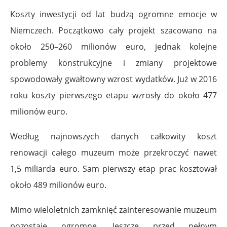
Koszty inwestycji od lat budzą ogromne emocje w
Niemczech. Początkowo cały projekt szacowano na
około 250–260 milionów euro, jednak kolejne
problemy konstrukcyjne i zmiany projektowe
spowodowały gwałtowny wzrost wydatków. Już w 2016
roku koszty pierwszego etapu wzrosły do około 477
milionów euro.
Według najnowszych danych całkowity koszt
renowacji całego muzeum może przekroczyć nawet
1,5 miliarda euro. Sam pierwszy etap prac kosztował
około 489 milionów euro.
Mimo wieloletnich zamknięć zainteresowanie muzeum
pozostaje ogromne. Jeszcze przed pełnym