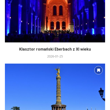
Klasztor romański Eberbach z XI wieku
2026-01-25