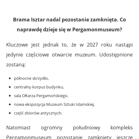
Brama Isztar nadal pozostanie zamknięta. Co
naprawdę dzieje się w Pergamonmuseum?
Kluczowe jest jednak to, że w 2027 roku nastąpi
jedynie częściowe otwarcie muzeum. Udostępnione
zostaną:
północne skrzydło,
centralny korpus budynku,
sala Ołtarza Pergamońskiego,
nowa ekspozycja Muzeum Sztuki Islamskiej,
część zbiorów antycznych.
Natomiast ogromny południowy kompleks
Pergamonmuseum pozostanie zamknięty jeszcze