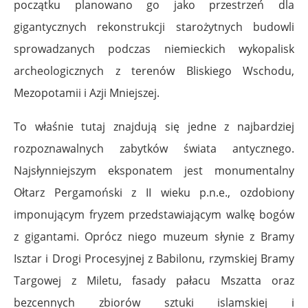
początku planowano go jako przestrzeń dla
gigantycznych rekonstrukcji starożytnych budowli
sprowadzanych podczas niemieckich wykopalisk
archeologicznych z terenów Bliskiego Wschodu,
Mezopotamii i Azji Mniejszej.
To właśnie tutaj znajdują się jedne z najbardziej
rozpoznawalnych zabytków świata antycznego.
Najsłynniejszym eksponatem jest monumentalny
Ołtarz Pergamoński z II wieku p.n.e., ozdobiony
imponującym fryzem przedstawiającym walkę bogów
z gigantami. Oprócz niego muzeum słynie z Bramy
Isztar i Drogi Procesyjnej z Babilonu, rzymskiej Bramy
Targowej z Miletu, fasady pałacu Mszatta oraz
bezcennych zbiorów sztuki islamskiej i