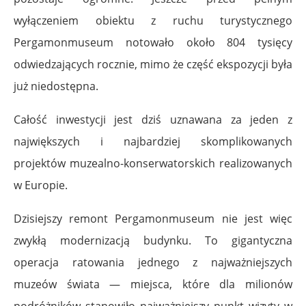
wyłączeniem obiektu z ruchu turystycznego
Pergamonmuseum notowało około 804 tysięcy
odwiedzających rocznie, mimo że część ekspozycji była
już niedostępna.
Całość inwestycji jest dziś uznawana za jeden z
największych i najbardziej skomplikowanych
projektów muzealno-konserwatorskich realizowanych
w Europie.
Dzisiejszy remont Pergamonmuseum nie jest więc
zwykłą modernizacją budynku. To gigantyczna
operacja ratowania jednego z najważniejszych
muzeów świata — miejsca, które dla milionów
podróżników stanowiło najważniejszy punkt wizyty w