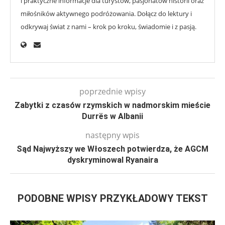
i praktyczne informacje dla turystów, pasjonatów historii oraz
miłośników aktywnego podróżowania. Dołącz do lektury i
odkrywaj świat z nami – krok po kroku, świadomie i z pasją.
poprzednie wpisy
Zabytki z czasów rzymskich w nadmorskim mieście
Durrës w Albanii
następny wpis
Sąd Najwyższy we Włoszech potwierdza, że AGCM
dyskryminowal Ryanaira
PODOBNE WPISY PRZYKŁADOWY TEKST