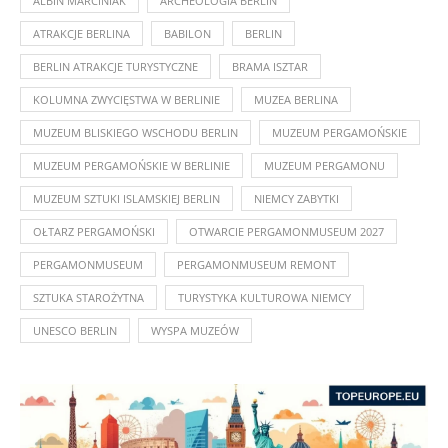
ALBIN MARCINIAK
ARCHEOLOGIA BERLIN
ATRAKCJE BERLINA
BABILON
BERLIN
BERLIN ATRAKCJE TURYSTYCZNE
BRAMA ISZTAR
KOLUMNA ZWYCIĘSTWA W BERLINIE
MUZEA BERLINA
MUZEUM BLISKIEGO WSCHODU BERLIN
MUZEUM PERGAMOŃSKIE
MUZEUM PERGAMOŃSKIE W BERLINIE
MUZEUM PERGAMONU
MUZEUM SZTUKI ISLAMSKIEJ BERLIN
NIEMCY ZABYTKI
OŁTARZ PERGAMOŃSKI
OTWARCIE PERGAMONMUSEUM 2027
PERGAMONMUSEUM
PERGAMONMUSEUM REMONT
SZTUKA STAROŻYTNA
TURYSTYKA KULTUROWA NIEMCY
UNESCO BERLIN
WYSPA MUZEÓW