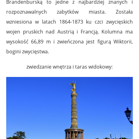
Brandenburską to jedne z najbardziej znanych i
rozpoznawalnych zabytków miasta. Została
wzniesiona w latach 1864-1873 ku czci zwycięskich
wojen pruskich nad Austrią i Francją. Kolumna ma
wysokość 66,89 m i zwieńczona jest figurą Wiktorii,
bogini zwycięstwa.
zwiedzanie wnętrza i taras widokowy: