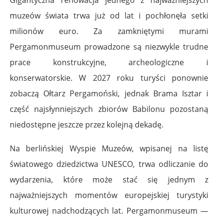
muzeów świata trwa już od lat i pochłonęła setki
milionów euro. Za zamkniętymi murami
Pergamonmuseum prowadzone są niezwykle trudne
prace konstrukcyjne, archeologiczne i
konserwatorskie. W 2027 roku turyści ponownie
zobaczą Ołtarz Pergamoński, jednak Brama Isztar i
część najsłynniejszych zbiorów Babilonu pozostaną
niedostępne jeszcze przez kolejną dekadę.
Na berlińskiej Wyspie Muzeów, wpisanej na listę
światowego dziedzictwa UNESCO, trwa odliczanie do
wydarzenia, które może stać się jednym z
najważniejszych momentów europejskiej turystyki
kulturowej nadchodzących lat. Pergamonmuseum —