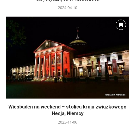
2024-04-10
Wiesbaden na weekend – stolica kraju związkowego
Hesja, Niemcy
2023-11-06