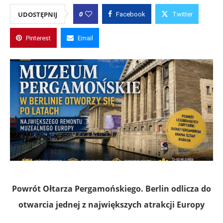
0
UDOSTĘPNIJ
Facebook
Twitter
Pinterest
Email
Powrót Ołtarza Pergamońskiego. Berlin odlicza do
otwarcia jednej z największych atrakcji Europy