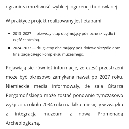
ogranicza możliwość szybkiej ingerencji budowlanej.
W praktyce projekt realizowany jest etapami:
2013–2027 — pierwszy etap obejmujący północne skrzydło i
część centralną,
2024–2037 — drugi etap obejmujący południowe skrzydło oraz
finalizację całego kompleksu muzealnego.
Pojawiają się również informacje, że część przestrzeni
może być okresowo zamykana nawet po 2027 roku.
Niemieckie media informowały, że sala Ołtarza
Pergamońskiego może zostać ponownie tymczasowo
wyłączona około 2034 roku na kilka miesięcy w związku
z integracją muzeum z nową Promenadą
Archeologiczną.