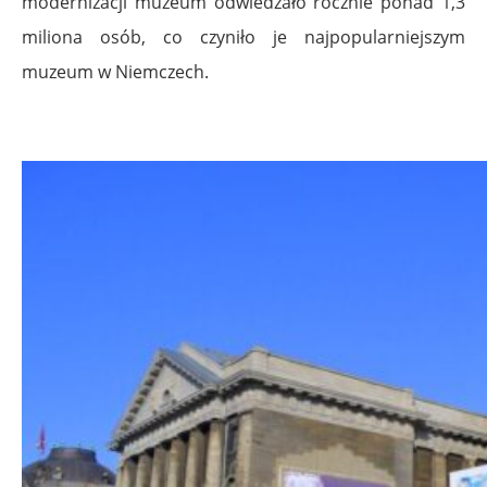
modernizacji muzeum odwiedzało rocznie ponad 1,3
miliona osób, co czyniło je najpopularniejszym
muzeum w Niemczech.