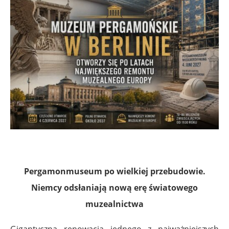
Pergamonmuseum po wielkiej przebudowie.
Niemcy odsłaniają nową erę światowego
muzealnictwa
Gigantyczna renowacja jednego z najważniejszych