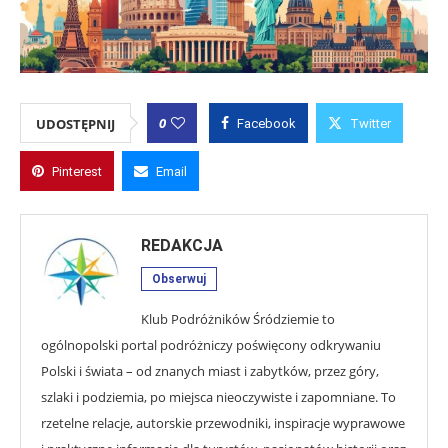
0
UDOSTĘPNIJ
Facebook
Twitter
Pinterest
Email
REDAKCJA
Obserwuj
Klub Podróżników Śródziemie to
ogólnopolski portal podróżniczy poświęcony odkrywaniu
Polski i świata – od znanych miast i zabytków, przez góry,
szlaki i podziemia, po miejsca nieoczywiste i zapomniane. To
rzetelne relacje, autorskie przewodniki, inspiracje wyprawowe