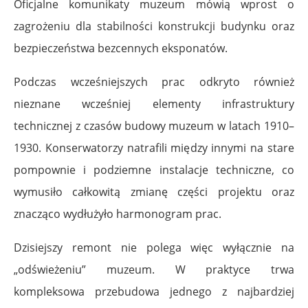
Oficjalne komunikaty muzeum mówią wprost o
zagrożeniu dla stabilności konstrukcji budynku oraz
bezpieczeństwa bezcennych eksponatów.
Podczas wcześniejszych prac odkryto również
nieznane wcześniej elementy infrastruktury
technicznej z czasów budowy muzeum w latach 1910–
1930. Konserwatorzy natrafili między innymi na stare
pompownie i podziemne instalacje techniczne, co
wymusiło całkowitą zmianę części projektu oraz
znacząco wydłużyło harmonogram prac.
Dzisiejszy remont nie polega więc wyłącznie na
„odświeżeniu” muzeum. W praktyce trwa
kompleksowa przebudowa jednego z najbardziej