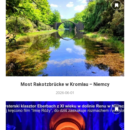
Most Rakotzbrücke w Kromlau – Niemcy
2026-06-01