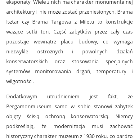
eksponaty. Wiele z nich ma charakter monumentalnej
architektury i nie może zostać przeniesionych. Brama
Isztar czy Brama Targowa z Miletu to konstrukcje
ważące setki ton. Część zabytków przez cały czas
pozostaje wewnątrz placu budowy, co wymaga
niezwykle ostrożnych i powolnych działań
konserwatorskich oraz stosowania specjalnych
systemów monitorowania drgań, temperatury i
wilgotności.
Dodatkowym utrudnieniem jest fakt, że
Pergamonmuseum samo w sobie stanowi zabytek
objęty ścisłą ochroną konserwatorską. Niemcy
podkreślają, że modernizacja musi zachować
historyczny charakter muzeum z 1930 roku, co bardzo