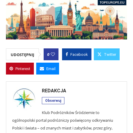
0
UDOSTĘPNIJ
Facebook
Twitter
Pinterest
Email
REDAKCJA
Obserwuj
Klub Podróżników Śródziemie to
ogólnopolski portal podróżniczy poświęcony odkrywaniu
Polski i świata – od znanych miast i zabytków, przez góry,