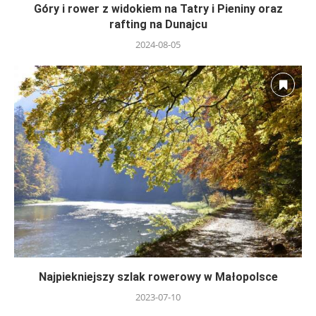
Góry i rower z widokiem na Tatry i Pieniny oraz
rafting na Dunajcu
2024-08-05
Najpiekniejszy szlak rowerowy w Małopolsce
2023-07-10