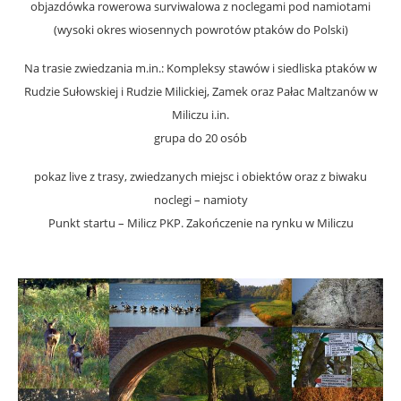
objazdówka rowerowa surviwalowa z noclegami pod namiotami
(wysoki okres wiosennych powrotów ptaków do Polski)
Na trasie zwiedzania m.in.: Kompleksy stawów i siedliska ptaków w
Rudzie Sułowskiej i Rudzie Milickiej, Zamek oraz Pałac Maltzanów w
Miliczu i.in.
grupa do 20 osób
pokaz live z trasy, zwiedzanych miejsc i obiektów oraz z biwaku
noclegi – namioty
Punkt startu – Milicz PKP. Zakończenie na rynku w Miliczu