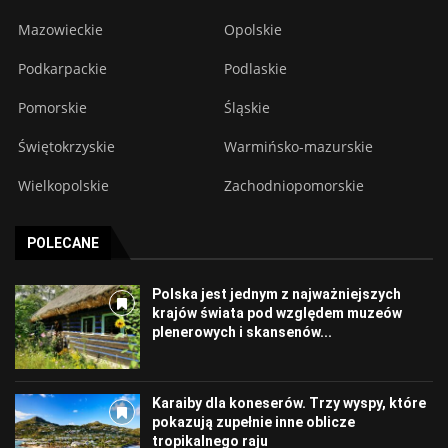
Mazowieckie
Opolskie
Podkarpackie
Podlaskie
Pomorskie
Śląskie
Świętokrzyskie
Warmińsko-mazurskie
Wielkopolskie
Zachodniopomorskie
POLECANE
Polska jest jednym z najważniejszych
krajów świata pod względem muzeów
plenerowych i skansenów...
Karaiby dla koneserów. Trzy wyspy, które
pokazują zupełnie inne oblicze
tropikalnego raju