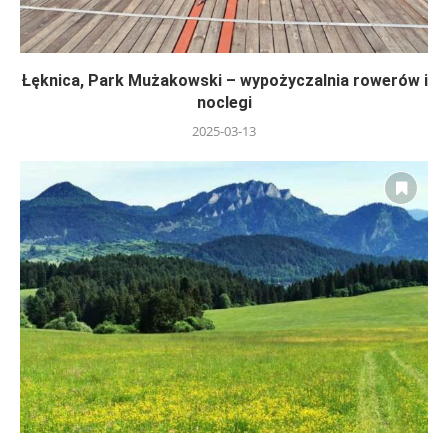
Łęknica, Park Mużakowski – wypożyczalnia rowerów i
noclegi
2025-03-13