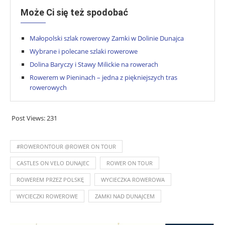
Może Ci się też spodobać
Małopolski szlak rowerowy Zamki w Dolinie Dunajca
Wybrane i polecane szlaki rowerowe
Dolina Baryczy i Stawy Milickie na rowerach
Rowerem w Pieninach – jedna z piękniejszych tras
rowerowych
Post Views:
231
#ROWERONTOUR @ROWER ON TOUR
CASTLES ON VELO DUNAJEC
ROWER ON TOUR
ROWEREM PRZEZ POLSKĘ
WYCIECZKA ROWEROWA
WYCIECZKI ROWEROWE
ZAMKI NAD DUNAJCEM