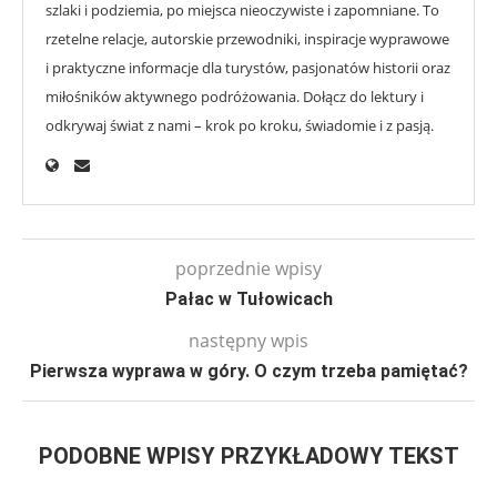
szlaki i podziemia, po miejsca nieoczywiste i zapomniane. To
rzetelne relacje, autorskie przewodniki, inspiracje wyprawowe
i praktyczne informacje dla turystów, pasjonatów historii oraz
miłośników aktywnego podróżowania. Dołącz do lektury i
odkrywaj świat z nami – krok po kroku, świadomie i z pasją.
poprzednie wpisy
Pałac w Tułowicach
następny wpis
Pierwsza wyprawa w góry. O czym trzeba pamiętać?
PODOBNE WPISY PRZYKŁADOWY TEKST