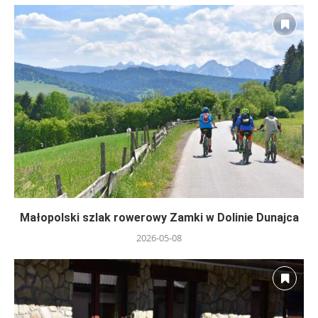
Małopolski szlak rowerowy Zamki w Dolinie Dunajca
2026-05-08