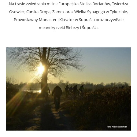
Na trasie zwiedzania m. in.: Europejska Stolica Bocianów, Twierdza
Osowiec, Carska Droga, Zamek oraz Wielka Synagoga w Tykocinie,
Prawosławny Monaster i Klasztor w Supraślu oraz oczywiście
meandry rzeki Biebrzy i Śupraśla.