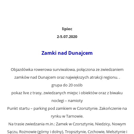
lipiec
2-5.07.2020
Zamki nad Dunajcem
Objazdówka rowerowa surviwalowa, połączona ze zwiedzaniem
zamków nad Dunajcem oraz największych atrakcji regionu. .
grupa do 20 osób
pokaz live z trasy, zwiedzanych miejsc i obiektów oraz z biwaku
noclegi – namioty
Punkt startu – parking pod zamkiem w Czorsztynie. Zakończenie na
rynku w Tarnowie.
Na trasie zwiedzania m.in.: Zamek w Czorsztynie, Niedzicy, Nowym
Sączu, Rożnowie (górny i dolny), Tropsztynie, Czchowie, Melsztynie i