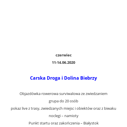
czerwiec
11-14.06.2020
Carska Droga i Dolina Biebrzy
Objazdówka rowerowa surviwalowa ze zwiedzaniem
grupa do 20 osób
pokaz live z trasy, zwiedzanych miejsc i obiektów oraz z biwaku
noclegi – namioty
Punkt startu oraz zakończenia – Białystok