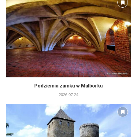
Podziemia zamku w Malborku
2026-07-24