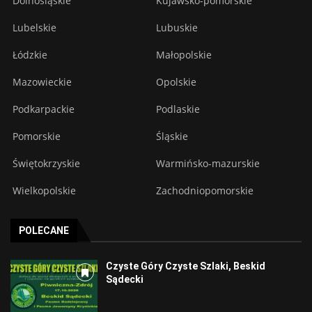
Dolnośląskie
Kujawsko-pomorskie
Lubelskie
Lubuskie
Łódzkie
Małopolskie
Mazowieckie
Opolskie
Podkarpackie
Podlaskie
Pomorskie
Śląskie
Świętokrzyskie
Warmińsko-mazurskie
Wielkopolskie
Zachodniopomorskie
POLECANE
Czyste Góry Czyste Szlaki, Beskid
Sądecki