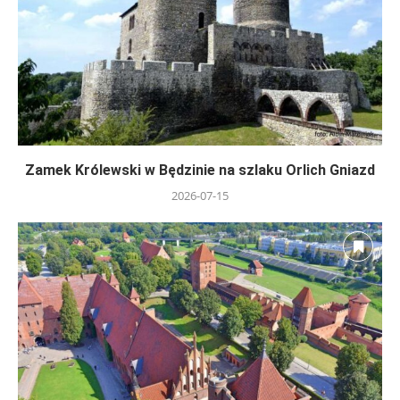
Zamek Królewski w Będzinie na szlaku Orlich Gniazd
2026-07-15