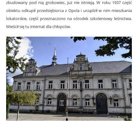
zbudowany pod nią grobowiec, już nie istnieją. W roku 1937 część
obiektu odkupił przedsiębiorca z Opola i urządził w nim mieszkania
lokatorskie, część przeznaczono na ośrodek szkoleniowy leśnictwa.
Mieścił się tu internat dla chłopców.