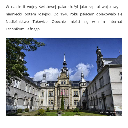
W czasie II wojny światowej pałac służył jako szpital wojskowy –
niemiecki, potem rosyjski. Od 1946 roku pałacem opiekowało się
Nadleśnictwo Tułowice. Obecnie mieści się w nim internat
Technikum Leśnego.