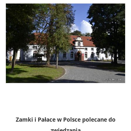
Zamki i Pałace w Polsce polecane do
zwiedzania