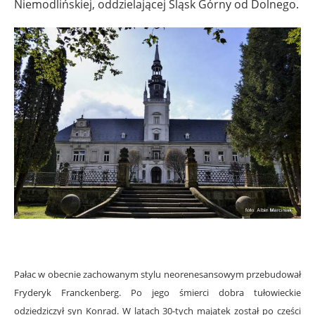
Niemodlińskiej, oddzielającej Śląsk Górny od Dolnego.
Pałac w obecnie zachowanym stylu neorenesansowym przebudował
Fryderyk Franckenberg. Po jego śmierci dobra tułowieckie
odziedziczył syn Konrad. W latach 30-tych majątek został po części