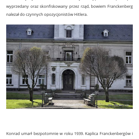
wyprzedany oraz skonfiskowany przez rząd, bowiem Franckenberg
należał do czynnych opozycjonistów Hitlera.
Konrad umarł bezpotomnie w roku 1939. Kaplica Franckenbergów i