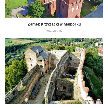
Zamek Krzyżacki w Malborku
2026-06-16