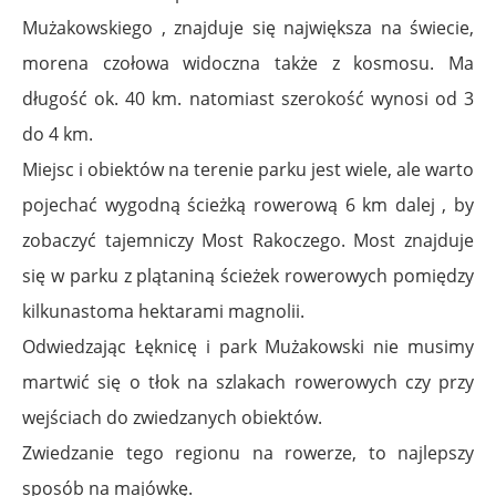
Mużakowskiego , znajduje się największa na świecie,
morena czołowa widoczna także z kosmosu. Ma
długość ok. 40 km. natomiast szerokość wynosi od 3
do 4 km.
Miejsc i obiektów na terenie parku jest wiele, ale warto
pojechać wygodną ścieżką rowerową 6 km dalej , by
zobaczyć tajemniczy Most Rakoczego. Most znajduje
się w parku z plątaniną ścieżek rowerowych pomiędzy
kilkunastoma hektarami magnolii.
Odwiedzając Łęknicę i park Mużakowski nie musimy
martwić się o tłok na szlakach rowerowych czy przy
wejściach do zwiedzanych obiektów.
Zwiedzanie tego regionu na rowerze, to najlepszy
sposób na majówkę.