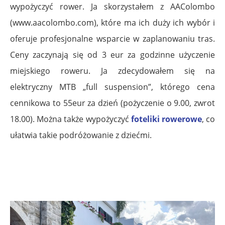
wypożyczyć rower. Ja skorzystałem z AAColombo
(www.aacolombo.com), które ma ich duży ich wybór i
oferuje profesjonalne wsparcie w zaplanowaniu tras.
Ceny zaczynają się od 3 eur za godzinne użyczenie
miejskiego roweru. Ja zdecydowałem się na
elektryczny MTB „full suspension”, którego cena
cennikowa to 55eur za dzień (pożyczenie o 9.00, zwrot
18.00). Można także wypożyczyć
foteliki rowerowe
, co
ułatwia takie podróżowanie z dziećmi.