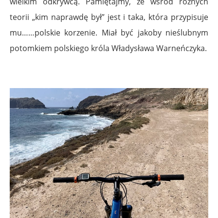
wielkim odkrywcą. Pamiętajmy, że wśród różnych
teorii „kim naprawdę był” jest i taka, która przypisuje
mu……polskie korzenie. Miał być jakoby nieślubnym
potomkiem polskiego króla Władysława Warneńczyka.