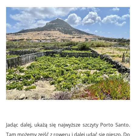
Jadąc dalej, ukażą się najwyższe szczyty Porto Santo.
Tam możemy zejść z roweru i dalej udać się pieszo. Do