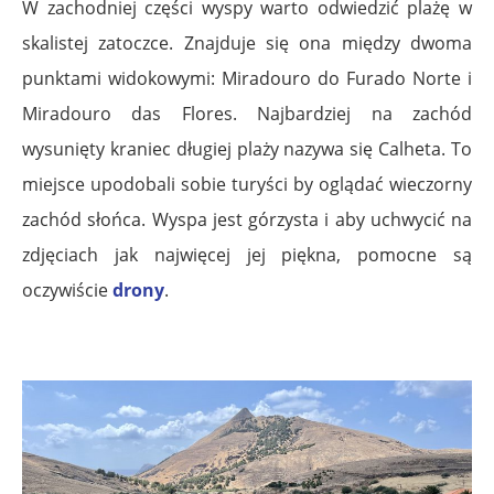
W zachodniej części wyspy warto odwiedzić plażę w
skalistej zatoczce. Znajduje się ona między dwoma
punktami widokowymi: Miradouro do Furado Norte i
Miradouro das Flores. Najbardziej na zachód
wysunięty kraniec długiej plaży nazywa się Calheta. To
miejsce upodobali sobie turyści by oglądać wieczorny
zachód słońca. Wyspa jest górzysta i aby uchwycić na
zdjęciach jak najwięcej jej piękna, pomocne są
oczywiście
drony
.