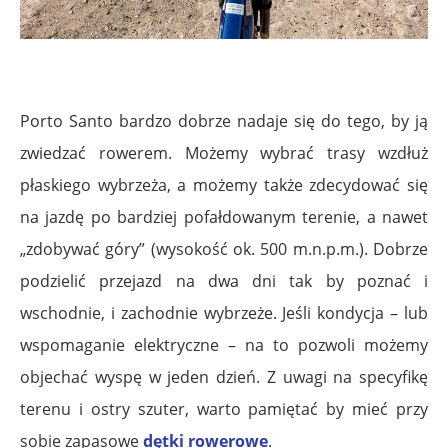
Porto Santo bardzo dobrze nadaje się do tego, by ją
zwiedzać rowerem. Możemy wybrać trasy wzdłuż
płaskiego wybrzeża, a możemy także zdecydować się
na jazdę po bardziej pofałdowanym terenie, a nawet
„zdobywać góry” (wysokość ok. 500 m.n.p.m.). Dobrze
podzielić przejazd na dwa dni tak by poznać i
wschodnie, i zachodnie wybrzeże. Jeśli kondycja – lub
wspomaganie elektryczne – na to pozwoli możemy
objechać wyspę w jeden dzień. Z uwagi na specyfikę
terenu i ostry szuter, warto pamiętać by mieć przy
sobie zapasowe
dętki rowerowe
.