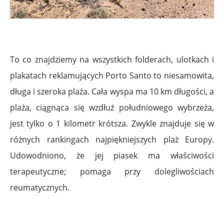
To co znajdziemy na wszystkich folderach, ulotkach i
plakatach reklamujących Porto Santo to niesamowita,
długa i szeroka plaża. Cała wyspa ma 10 km długości, a
plaża, ciągnąca się wzdłuż południowego wybrzeża,
jest tylko o 1 kilometr krótsza. Zwykle znajduje się w
różnych rankingach najpiękniejszych plaż Europy.
Udowodniono, że jej piasek ma właściwości
terapeutyczne; pomaga przy dolegliwościach
reumatycznych.