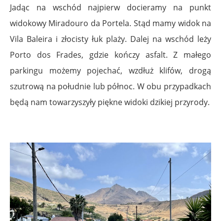
Jadąc na wschód najpierw docieramy na punkt
widokowy Miradouro da Portela. Stąd mamy widok na
Vila Baleira i złocisty łuk plaży. Dalej na wschód leży
Porto dos Frades, gdzie kończy asfalt. Z małego
parkingu możemy pojechać, wzdłuż klifów, drogą
szutrową na południe lub północ. W obu przypadkach
będą nam towarzyszyły piękne widoki dzikiej przyrody.