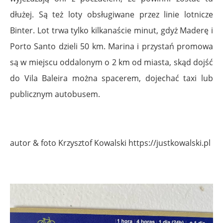
dłużej. Są też loty obsługiwane przez linie lotnicze
Binter. Lot trwa tylko kilkanaście minut, gdyż Maderę i
Porto Santo dzieli 50 km. Marina i przystań promowa
są w miejscu oddalonym o 2 km od miasta, skąd dojść
do Vila Baleira można spacerem, dojechać taxi lub
publicznym autobusem.
autor & foto Krzysztof Kowalski https://justkowalski.pl