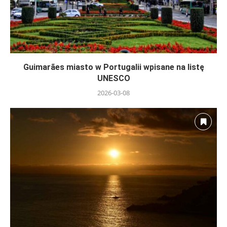
Guimarães miasto w Portugalii wpisane na listę
UNESCO
2026-03-08