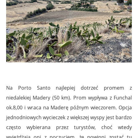
Na Porto Santo najlepiej dotrzeć promem z
niedalekiej Madery (50 km). Prom wypływa z Funchal
ok.8,00 i wraca na Maderę późnym wieczorem. Opcja
jednodniowych wycieczek z większej wyspy jest bardzo
często wybierana przez turystów, choć wtedy
wyjeżdżają oni z poczuciem, że powinni zostać tu