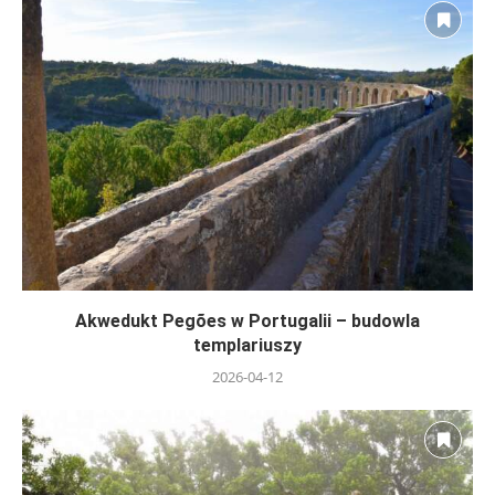
Akwedukt Pegões w Portugalii – budowla
templariuszy
2026-04-12