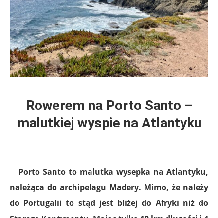
Rowerem na Porto Santo –
malutkiej wyspie na Atlantyku
Porto Santo to malutka wysepka na Atlantyku,
należąca do archipelagu Madery. Mimo, że należy
do Portugalii to stąd jest bliżej do Afryki niż do