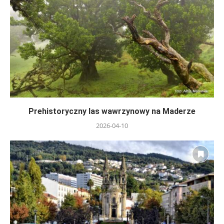
Prehistoryczny las wawrzynowy na Maderze
2026-04-10