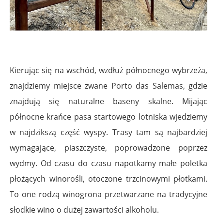
Kierując się na wschód, wzdłuż północnego wybrzeża,
znajdziemy miejsce zwane Porto das Salemas, gdzie
znajdują się naturalne baseny skalne. Mijając
północne krańce pasa startowego lotniska wjedziemy
w najdzikszą część wyspy. Trasy tam są najbardziej
wymagające, piaszczyste, poprowadzone poprzez
wydmy. Od czasu do czasu napotkamy małe poletka
płożących winorośli, otoczone trzcinowymi płotkami.
To one rodzą winogrona przetwarzane na tradycyjne
słodkie wino o dużej zawartości alkoholu.