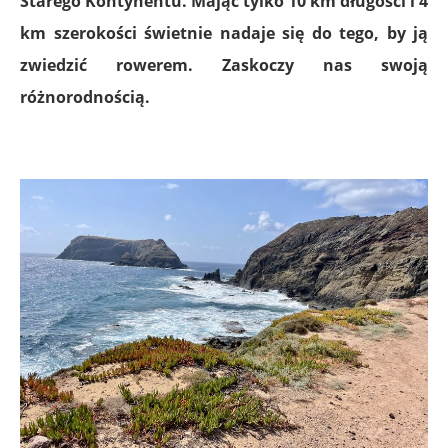
Starego Kontynentu. Mając tylko 10 km długości i 4
km szerokości świetnie nadaje się do tego, by ją
zwiedzić rowerem. Zaskoczy nas swoją
różnorodnością.