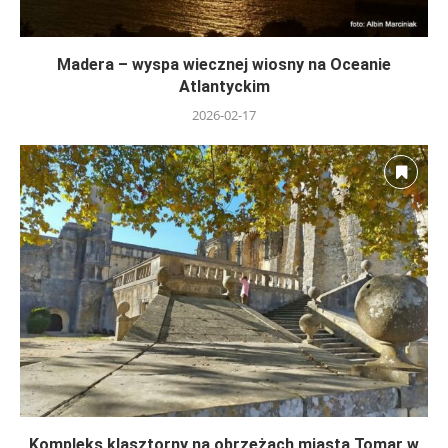
Madera – wyspa wiecznej wiosny na Oceanie
Atlantyckim
2026-02-17
Kompleks klasztorny na obrzeżach miasta Tomar w