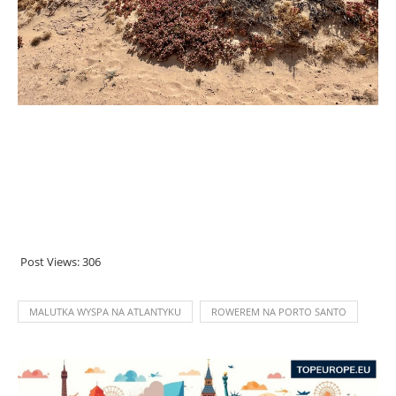
Post Views:
306
MALUTKA WYSPA NA ATLANTYKU
ROWEREM NA PORTO SANTO