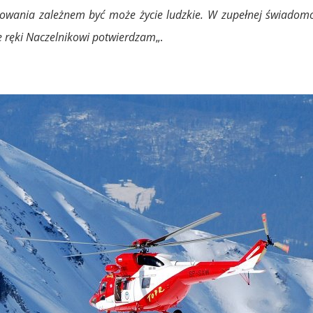
powania zależnem być może życie ludzkie. W zupełnej świadomo
e ręki Naczelnikowi potwierdzam
„.