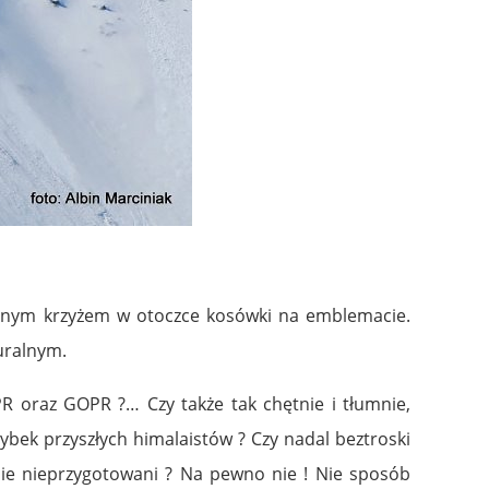
itnym krzyżem w otoczce kosówki na emblemacie.
uralnym.
PR oraz GOPR ?… Czy także tak chętnie i tłumnie,
ybek przyszłych himalaistów ? Czy nadal beztroski
łnie nieprzygotowani ? Na pewno nie ! Nie sposób