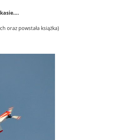
 kasie….
ch oraz powstała książka)