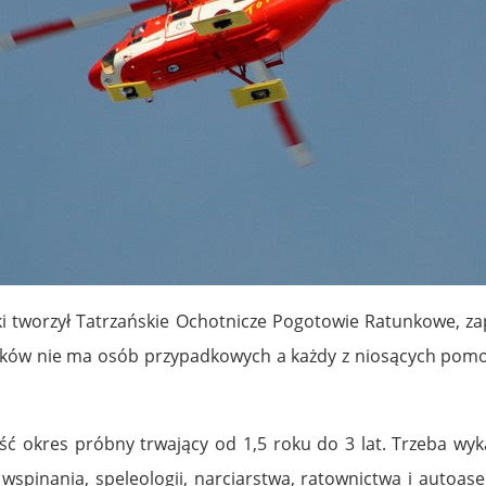
i tworzył Tatrzańskie Ochotnicze Pogotowie Ratunkowe, za
ków nie ma osób przypadkowych a każdy z niosących pomoc, 
ść okres próbny trwający od 1,5 roku do 3 lat. Trzeba wyk
wspinania, speleologii, narciarstwa, ratownictwa i autoase