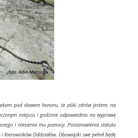
yrzekam pod słowem honoru, że póki zdrów jestem, na
naczonym miejscu i godzinie odpowiednio na wyprawę
ionego i niesienia mu pomocy. Postanowienia statutu
y i Kierowników Oddziałów. Obowiązki swe pełnił będę