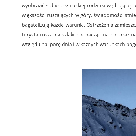
wyobrazić sobie beztroskiej rodzinki wędrującej
większości ruszających w góry, świadomość istni
bagatelizują każde warunki. Ostrzeżenia zamiesz
turysta rusza na szlaki nie bacząc na nic oraz 
względu na porę dnia i w każdych warunkach po