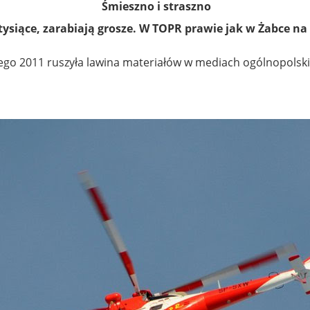
Śmieszno i straszno
tysiące, zarabiają grosze. W TOPR prawie jak w Żabce na
tego 2011 ruszyła lawina materiałów w mediach ogólnopolski