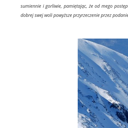
sumiennie i gorliwie, pamiętając, że od mego postę
dobrej swej woli powyższe przyrzeczenie przez podani