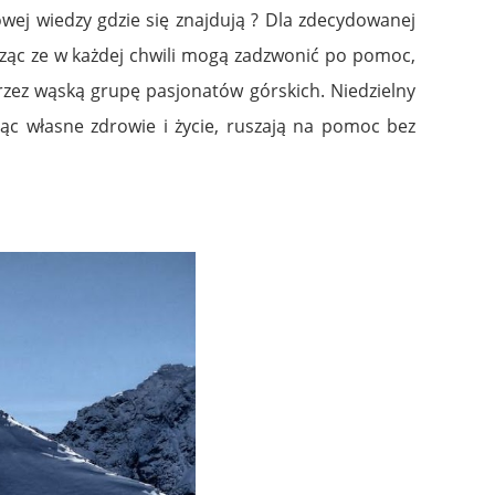
wej wiedzy gdzie się znajdują ? Dla zdecydowanej
dząc ze w każdej chwili mogą zadzwonić po pomoc,
zez wąską grupę pasjonatów górskich. Niedzielny
jąc własne zdrowie i życie, ruszają na pomoc bez