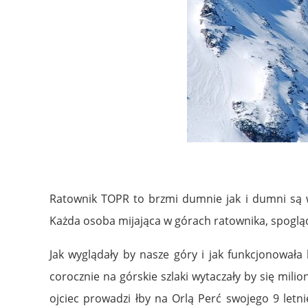
Ratownik TOPR to brzmi dumnie jak i dumni są 
Każda osoba mijająca w górach ratownika, spogląd
Jak wyglądały by nasze góry i jak funkcjonowała
corocznie na górskie szlaki wytaczały by się mil
ojciec prowadzi łby na Orlą Perć swojego 9 letn