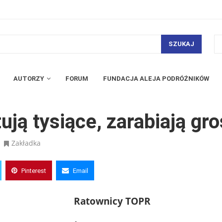
SZUKAJ
AUTORZY
FORUM
FUNDACJA ALEJA PODRÓŻNIKÓW
ają grosze.
ją tysiące, zarabiają gro
Zakładka
Pinterest
Email
Ratownicy TOPR