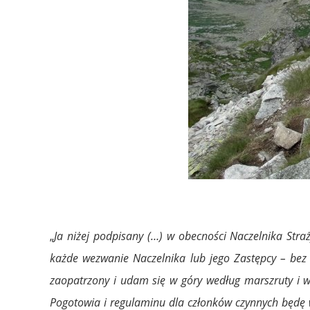
„
Ja niżej podpisany (…) w obecności Naczelnika Str
każde wezwanie Naczelnika lub jego Zastępcy – bez
zaopatrzony i udam się w góry według marszruty i w
Pogotowia i regulaminu dla członków czynnych będę w