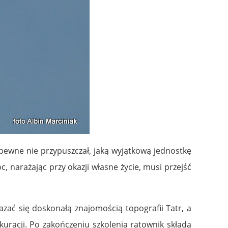
pewne nie przypuszczał, jaką wyjątkową jednostkę
narażając przy okazji własne życie, musi przejść
azać się doskonałą znajomością topografii Tatr, a
kuracji. Po zakończeniu szkolenia ratownik składa