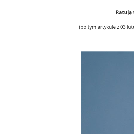
Ratują 
(po tym artykule z 03 lu