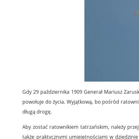
Gdy 29 października 1909 Generał Mariusz Zarusk
powołuje do życia. Wyjątkową, bo pośród ratowni
długą drogę.
Aby zostać ratownikiem tatrzańskim, należy przej
także praktycznymi umiejętnościami w dziedzinie 