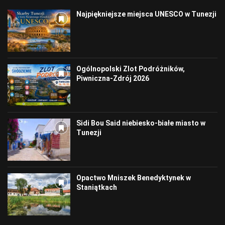
Najpiękniejsze miejsca UNESCO w Tunezji
Ogólnopolski Zlot Podróżników,
Piwniczna-Zdrój 2026
Sidi Bou Said niebiesko-białe miasto w
Tunezji
Opactwo Mniszek Benedyktynek w
Staniątkach