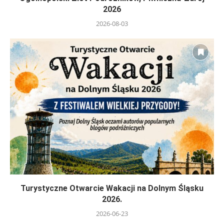
2026
2026-08-03
Turystyczne Otwarcie Wakacji na Dolnym Śląsku
2026.
2026-06-23