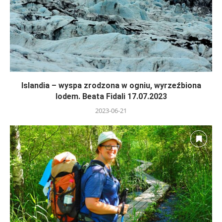
Islandia – wyspa zrodzona w ogniu, wyrzeźbiona
lodem. Beata Fidali 17.07.2023
2023-06-21