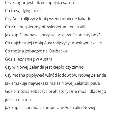
Czy kangur jest jak europejska sarna
Co to są flying foxes
Czy Australijczycy lubią wszechobecne kakadu
Co z niebezpiecznymi zwierzętami Australii
Jak kupić ananasa korzystając z tzw. “Honesty box”
Co najchętniej robią Australijczycy w wolnym czasie
Co można zobaczyć na Outback-u
Gdzie leży śnieg w Australii
Czy w Nowej Zelandii jest ciepło czy zimno
Czy można popływać wśród lodowców Nowej Zelandii
Jak smakuje największa małża Nowej Zelandii paua
Gdzie można zobaczyć prehistoryczne moa i dlaczego
już ich nie ma
Jak kupić i sprzedać kampera w Australii i Nowej