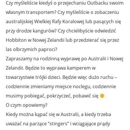
Czy myśleliście kiedyś o przejechaniu Outbacku swoim
własnym transportem? Czy myśleliście o zobaczeniu
australijskiej Wielkiej Rafy Koralowej lub pasących się
przy drodze kangurów? Czy chcielibyście odwiedzić
Hobbiton w Nowej Zelandii lub przedzierać się przez
las olbrzymich paproci?
Zapraszamy na rodzinną wyprawę po Australii i Nowej
Zelandii. Będzie to wyprawa kamperem w
towarzystwie trójki dzieci. Będzie więc dużo ruchu –
codziennie zmieniamy miejsce noclegu, codziennie
musimy pobiegać, pokrzyczeć, pobawić się
O czym opowiemy?
Kiedy można kąpać się w Australii, a kiedy trzeba
uważać na parzące “stingers” i wciągające prądy