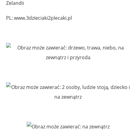
Zelandii
PL: www.3dzieciaki2plecaki.pl