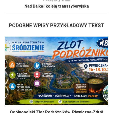
Nad Bajkał koleją transsyberyjską
PODOBNE WPISY PRZYKŁADOWY TEKST
Ogólnopolski Zlot Podróżników, Piwniczna-Zdrój