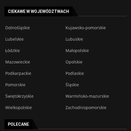
CIEKAWE W WOJEWÓDZTWACH
Dolnośląskie
Kujawsko-pomorskie
Lubelskie
Lubuskie
Łódzkie
Małopolskie
Mazowieckie
Opolskie
Podkarpackie
Podlaskie
Pomorskie
Śląskie
Świętokrzyskie
Warmińsko-mazurskie
Wielkopolskie
Zachodniopomorskie
POLECANE