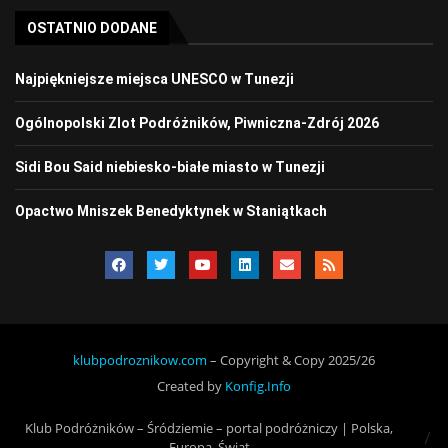
OSTATNIO DODANE
Najpiękniejsze miejsca UNESCO w Tunezji
Ogólnopolski Zlot Podróżników, Piwniczna-Zdrój 2026
Sidi Bou Said niebiesko-białe miasto w Tunezji
Opactwo Mniszek Benedyktynek w Staniątkach
klubpodroznikow.com
– Copyright & Copy 2025/26
Created by
Konfig.Info
Klub Podróżników – Śródziemie – portal podróżniczy | Polska,
Europa, Świat