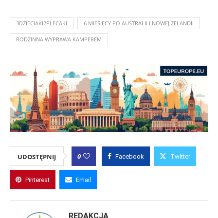
3DZIECIAKI2PLECAKI
6 MIESIĘCY PO AUSTRALII I NOWEJ ZELANDII
RODZINNA WYPRAWA KAMPEREM
0
UDOSTĘPNIJ
Facebook
Twitter
Pinterest
Email
REDAKCJA