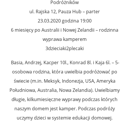
Podróżników
ul. Rajska 12, Pauza Hub – parter
23.03.2020 godzina 19:00
6 miesięcy po Australii i Nowej Zelandii – rodzinna
wyprawa kamperem
3dzieciaki2plecaki
Basia, Andrzej, Kacper 10l., Konrad 8l. i Kaja 6l. – 5-
osobowa rodzina, która uwielbia podróżować po
świecie (m.in. Meksyk, Indonezja, USA, Ameryka
Południowa, Australia, Nowa Zelandia). Uwielbiamy
długie, kilkumiesięczne wyprawy podczas których
naszym domem jest kamper. Podczas podróży
uczymy dzieci w systemie edukacji domowej.