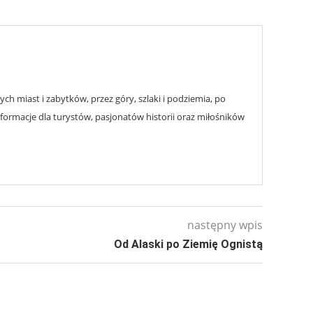
h miast i zabytków, przez góry, szlaki i podziemia, po
nformacje dla turystów, pasjonatów historii oraz miłośników
następny wpis
Od Alaski po Ziemię Ognistą