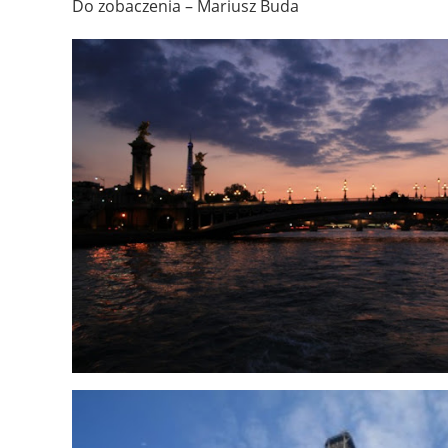
Do zobaczenia – Mariusz Buda