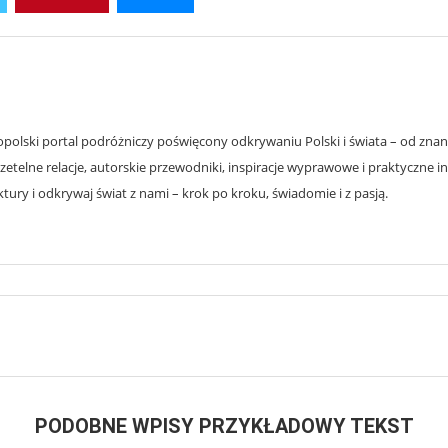
olski portal podróżniczy poświęcony odkrywaniu Polski i świata – od znanyc
zetelne relacje, autorskie przewodniki, inspiracje wyprawowe i praktyczne i
ury i odkrywaj świat z nami – krok po kroku, świadomie i z pasją.
PODOBNE WPISY PRZYKŁADOWY TEKST