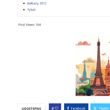
Bałkany 2012
Tybet
Post Views:
164
0
UDOSTĘPNIJ
Facebook
Twitter