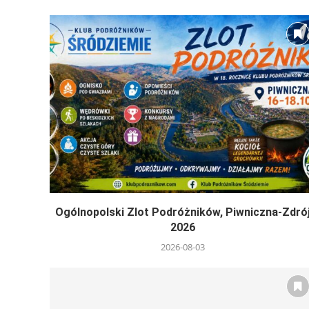
Ogólnopolski Zlot Podróżników, Piwniczna-Zdró
2026
2026-08-03