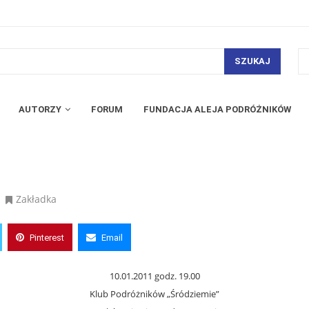
SZUKAJ
AUTORZY
FORUM
FUNDACJA ALEJA PODRÓŻNIKÓW
Zakładka
Pinterest
Email
10.01.2011 godz. 19.00
Klub Podróżników „Śródziemie”