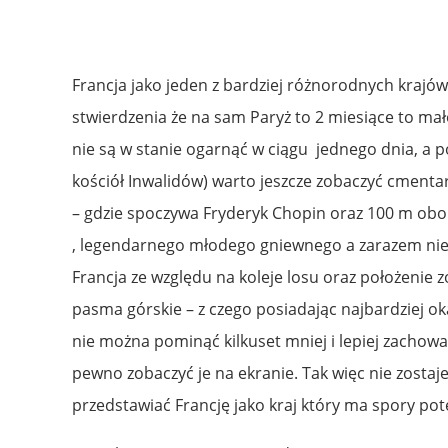
Francja jako jeden z bardziej różnorodnych kraj
stwierdzenia że na sam Paryż to 2 miesiące to 
nie są w stanie ogarnąć w ciągu jednego dnia, a 
kościół Inwalidów) warto jeszcze zobaczyć cmen
– gdzie spoczywa Fryderyk Chopin oraz 100 m obo
, legendarnego młodego gniewnego a zarazem niez
Francja ze względu na koleje losu oraz położenie
pasma górskie – z czego posiadając najbardziej ok
nie można pominąć kilkuset mniej i lepiej zacho
pewno zobaczyć je na ekranie. Tak więc nie zostaj
przedstawiać Francję jako kraj który ma spory pot