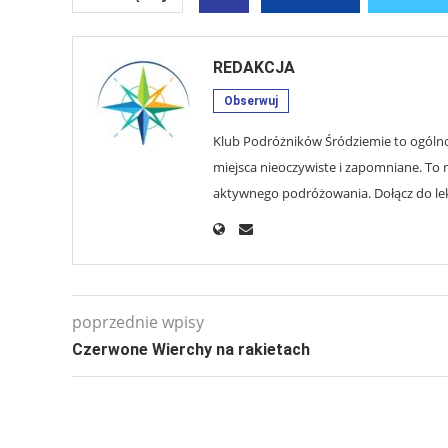
REDAKCJA
Obserwuj
Klub Podróżników Śródziemie to ogólnop
miejsca nieoczywiste i zapomniane. To r
aktywnego podróżowania. Dołącz do lekt
poprzednie wpisy
Czerwone Wierchy na rakietach