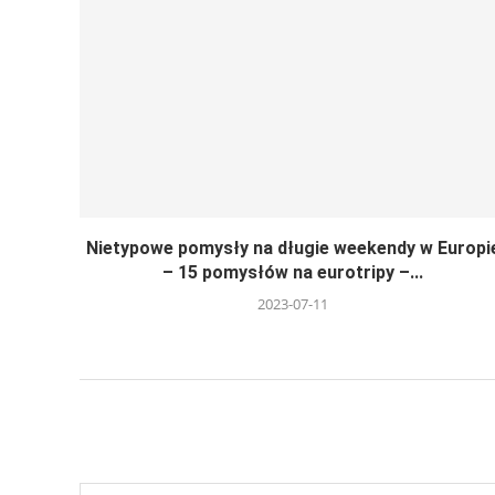
Nietypowe pomysły na długie weekendy w Europi
– 15 pomysłów na eurotripy –...
2023-07-11