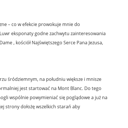
zne – co w efekcie prowokuje mnie do
i Luwr eksponaty godne zachwytu zainteresowania
Dame , kościół Najświętszego Serce Pana Jezusa,
morzu śródziemnym, na południu większe i mnisze
ormalniej jest startować na Mont Blanc. Do tego
ogli wspólnie powymieniać się poglądowe a już na
jej strony dołożę wszelkich starań aby