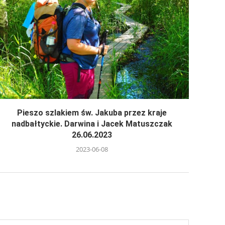
Pieszo szlakiem św. Jakuba przez kraje
nadbałtyckie. Darwina i Jacek Matuszczak
26.06.2023
2023-06-08