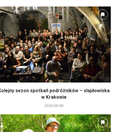
Kolejny sezon spotkań podróżników – slajdowiska
w Krakowie
2024-08-08