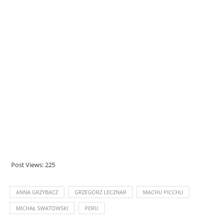
Post Views:
225
ANNA GRZYBACZ
GRZEGORZ LECZNAR
MACHU PICCHU
MICHAŁ SWATOWSKI
PERU