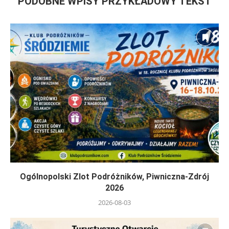
PODOBNE WPISY PRZYKŁADOWY TEKST
Ogólnopolski Zlot Podróżników, Piwniczna-Zdrój
2026
2026-08-03