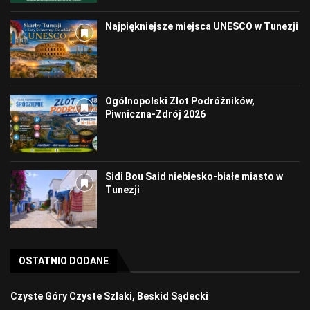
Najpiękniejsze miejsca UNESCO w Tunezji
Ogólnopolski Zlot Podróżników,
Piwniczna-Zdrój 2026
Sidi Bou Said niebiesko-białe miasto w
Tunezji
OSTATNIO DODANE
Czyste Góry Czyste Szlaki, Beskid Sądecki