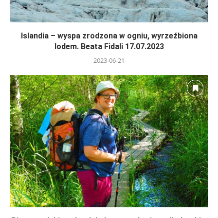
Islandia – wyspa zrodzona w ogniu, wyrzeźbiona
lodem. Beata Fidali 17.07.2023
2023-06-21