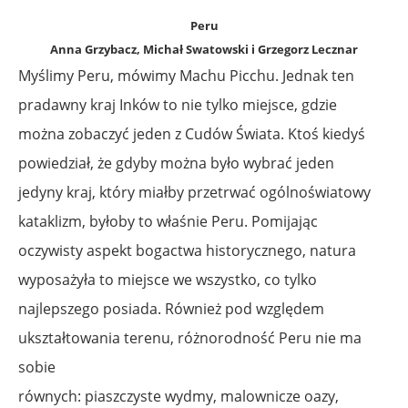
Peru
Anna Grzybacz, Michał Swatowski i Grzegorz Lecznar
Myślimy Peru, mówimy Machu Picchu. Jednak ten
pradawny kraj Inków to nie tylko miejsce, gdzie
można zobaczyć jeden z Cudów Świata. Ktoś kiedyś
powiedział, że gdyby można było wybrać jeden
jedyny kraj, który miałby przetrwać ogólnoświatowy
kataklizm, byłoby to właśnie Peru. Pomijając
oczywisty aspekt bogactwa historycznego, natura
wyposażyła to miejsce we wszystko, co tylko
najlepszego posiada. Również pod względem
ukształtowania terenu, różnorodność Peru nie ma
sobie
równych: piaszczyste wydmy, malownicze oazy,