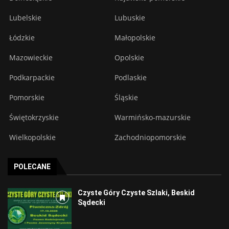
Lubelskie
Lubuskie
Łódzkie
Małopolskie
Mazowieckie
Opolskie
Podkarpackie
Podlaskie
Pomorskie
Śląskie
Świętokrzyskie
Warmińsko-mazurskie
Wielkopolskie
Zachodniopomorskie
POLECANE
Czyste Góry Czyste Szlaki, Beskid
Sądecki