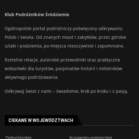
Klub Podróżników Śródziemie
Ogólnopolski portal podróżniczy poświęcony odkrywaniu
Polski i świata. Od znanych miast i zabytków, przez górskie
szlaki i podziemia, po miejsca nieoczywiste i zapomniane.
Rzetelne relacje, autorskie przewodniki oraz praktyczne
wskazówki dla turystów, pasjonatów historii i miłośników
aktywnego podróżowania.
Odkrywaj świat z nami – świadomie, krok po kroku i z pasją.
CIEKAWE W WOJEWÓDZTWACH
Dolnośląskie
Kujawsko-pomorskie