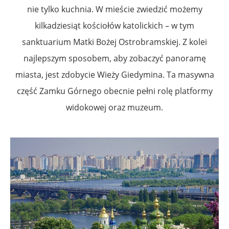
nie tylko kuchnia. W mieście zwiedzić możemy
kilkadziesiąt kościołów katolickich – w tym
sanktuarium Matki Bożej Ostrobramskiej. Z kolei
najlepszym sposobem, aby zobaczyć panoramę
miasta, jest zdobycie Wieży Giedymina. Ta masywna
część Zamku Górnego obecnie pełni rolę platformy
widokowej oraz muzeum.