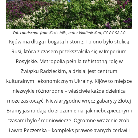
Fot. Landscape from Kiev’s hills, autor Vladimir Kud, CC BY-SA 2.0
Kijów ma długą i bogatą historię. To ono było stolicą
Rusi, która z czasem przekształciła się w Imperium
Rosyjskie. Metropolia pełniła też istotną rolę w
Związku Radzieckim, a dzisiaj jest centrum
kulturalnym i ekonomicznym Ukrainy. Kijów to miejsce
niezwykle różnorodne – właściwie każda dzielnica
może zaskoczyć. Niewiarygodne wręcz gabaryty Złotej
Bramy jasno dają do zrozumienia, jak niebezpiecznymi
czasami było średniowiecze. Ogromne wrażenie zrobi
Ławra Peczerska – kompleks prawosławnych cerkwi i