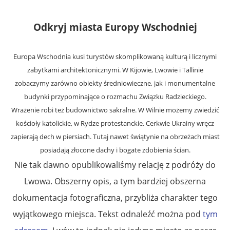
Odkryj miasta Europy Wschodniej
Europa Wschodnia kusi turystów skomplikowaną kulturą i licznymi
zabytkami architektonicznymi. W Kijowie, Lwowie i Tallinie
zobaczymy zarówno obiekty średniowieczne, jak i monumentalne
budynki przypominające o rozmachu Związku Radzieckiego.
Wrażenie robi też budownictwo sakralne. W Wilnie możemy zwiedzić
kościoły katolickie, w Rydze protestanckie. Cerkwie Ukrainy wręcz
zapierają dech w piersiach. Tutaj nawet świątynie na obrzeżach miast
posiadają złocone dachy i bogate zdobienia ścian.
Nie tak dawno opublikowaliśmy relację z podróży do
Lwowa. Obszerny opis, a tym bardziej obszerna
dokumentacja fotograficzna, przybliża charakter tego
wyjątkowego miejsca. Tekst odnaleźć można pod
tym