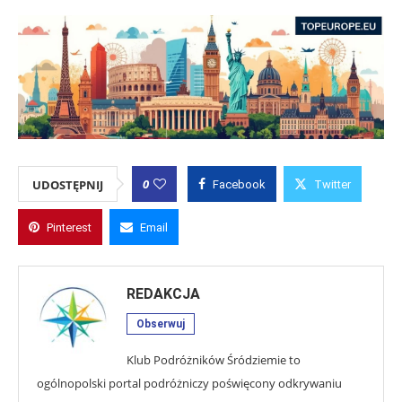
0
UDOSTĘPNIJ
Facebook
Twitter
Pinterest
Email
REDAKCJA
Obserwuj
Klub Podróżników Śródziemie to
ogólnopolski portal podróżniczy poświęcony odkrywaniu