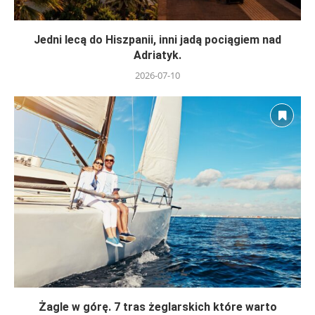
Jedni lecą do Hiszpanii, inni jadą pociągiem nad
Adriatyk.
2026-07-10
Żagle w górę. 7 tras żeglarskich które warto