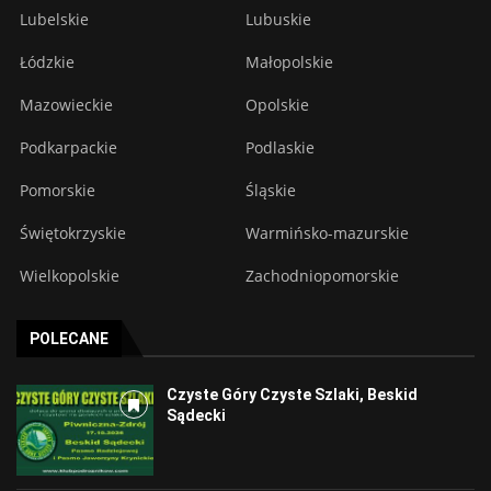
Lubelskie
Lubuskie
Łódzkie
Małopolskie
Mazowieckie
Opolskie
Podkarpackie
Podlaskie
Pomorskie
Śląskie
Świętokrzyskie
Warmińsko-mazurskie
Wielkopolskie
Zachodniopomorskie
POLECANE
Czyste Góry Czyste Szlaki, Beskid
Sądecki