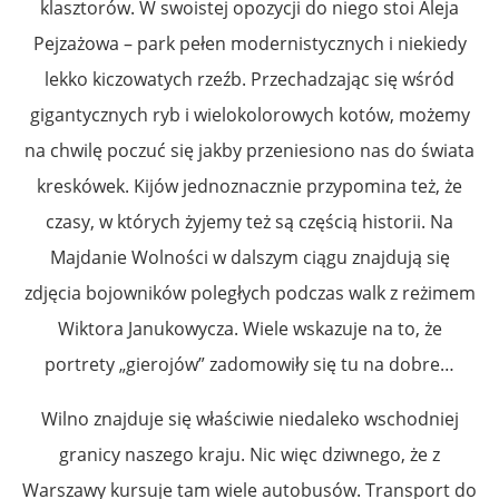
klasztorów. W swoistej opozycji do niego stoi Aleja
Pejzażowa – park pełen modernistycznych i niekiedy
lekko kiczowatych rzeźb. Przechadzając się wśród
gigantycznych ryb i wielokolorowych kotów, możemy
na chwilę poczuć się jakby przeniesiono nas do świata
kreskówek. Kijów jednoznacznie przypomina też, że
czasy, w których żyjemy też są częścią historii. Na
Majdanie Wolności w dalszym ciągu znajdują się
zdjęcia bojowników poległych podczas walk z reżimem
Wiktora Janukowycza. Wiele wskazuje na to, że
portrety „gierojów” zadomowiły się tu na dobre…
Wilno znajduje się właściwie niedaleko wschodniej
granicy naszego kraju. Nic więc dziwnego, że z
Warszawy kursuje tam wiele autobusów. Transport do