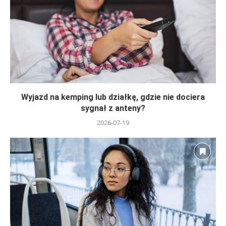
Wyjazd na kemping lub działkę, gdzie nie dociera
sygnał z anteny?
2026-07-19