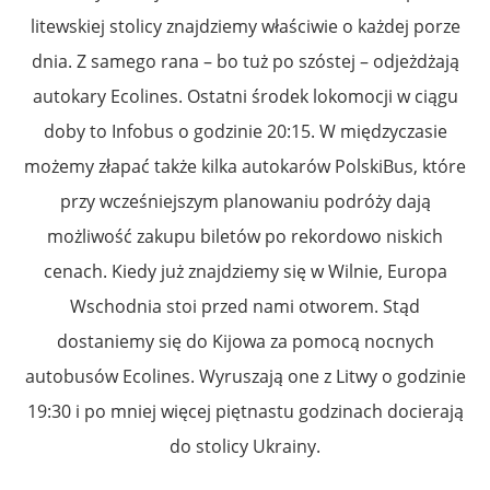
litewskiej stolicy znajdziemy właściwie o każdej porze
dnia. Z samego rana – bo tuż po szóstej – odjeżdżają
autokary Ecolines. Ostatni środek lokomocji w ciągu
doby to Infobus o godzinie 20:15. W międzyczasie
możemy złapać także kilka autokarów PolskiBus, które
przy wcześniejszym planowaniu podróży dają
możliwość zakupu biletów po rekordowo niskich
cenach. Kiedy już znajdziemy się w Wilnie, Europa
Wschodnia stoi przed nami otworem. Stąd
dostaniemy się do Kijowa za pomocą nocnych
autobusów Ecolines. Wyruszają one z Litwy o godzinie
19:30 i po mniej więcej piętnastu godzinach docierają
do stolicy Ukrainy.