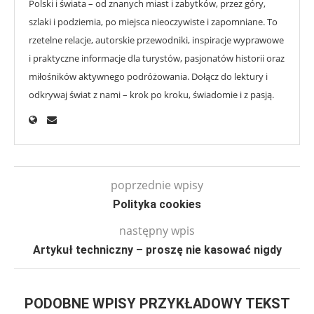
Polski i świata – od znanych miast i zabytków, przez góry,
szlaki i podziemia, po miejsca nieoczywiste i zapomniane. To
rzetelne relacje, autorskie przewodniki, inspiracje wyprawowe
i praktyczne informacje dla turystów, pasjonatów historii oraz
miłośników aktywnego podróżowania. Dołącz do lektury i
odkrywaj świat z nami – krok po kroku, świadomie i z pasją.
poprzednie wpisy
Polityka cookies
następny wpis
Artykuł techniczny – proszę nie kasować nigdy
PODOBNE WPISY PRZYKŁADOWY TEKST