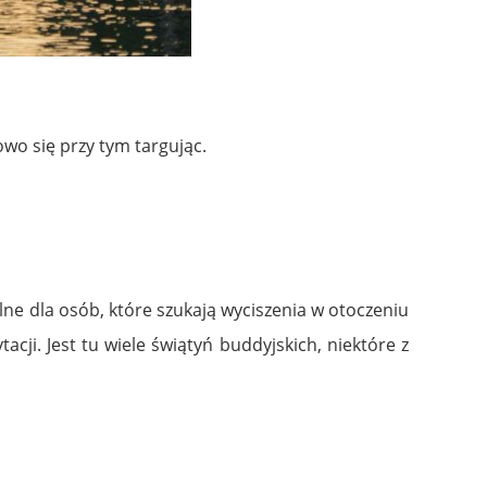
wo się przy tym targując.
ealne dla osób, które szukają wyciszenia w otoczeniu
i. Jest tu wiele świątyń buddyjskich, niektóre z