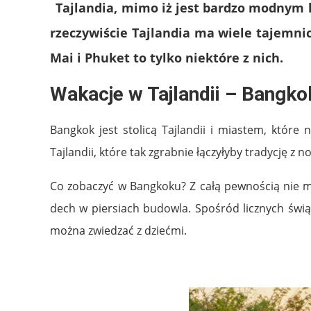
Tajlandia, mimo iż jest bardzo modnym k
rzeczywiście Tajlandia ma wiele tajemnic
Mai i Phuket to tylko niektóre z nich.
Wakacje w Tajlandii – Bangko
Bangkok jest stolicą Tajlandii i miastem, które
Tajlandii, które tak zgrabnie łączyłyby tradycję z 
Co zobaczyć w Bangkoku? Z całą pewnością nie mo
dech w piersiach budowla. Spośród licznych świą
można zwiedzać z dziećmi.
.