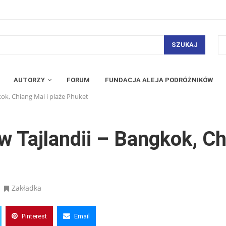
SZUKAJ
AUTORZY
FORUM
FUNDACJA ALEJA PODRÓŻNIKÓW
ok, Chiang Mai i plaże Phuket
 Tajlandii – Bangkok, Ch
Zakładka
Pinterest
Email