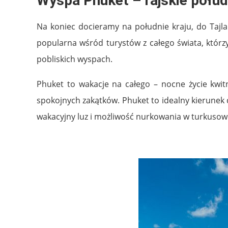
Wyspa Phuket – rajskie połudn
Na koniec docieramy na południe kraju, do Tajla
popularna wśród turystów z całego świata, którzy
pobliskich wyspach.
Phuket to wakacje na całego – nocne życie kwit
spokojnych zakątków. Phuket to idealny kierunek d
wakacyjny luz i możliwość nurkowania w turkusow
.