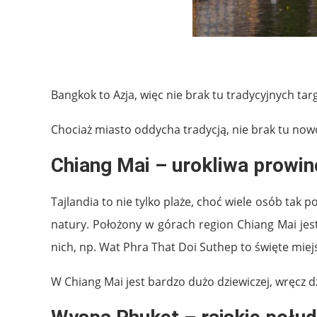
.
Bangkok to Azja, więc nie brak tu tradycyjnych t
Chociaż miasto oddycha tradycją, nie brak tu no
Chiang Mai – urokliwa prowinc
Tajlandia to nie tylko plaże, choć wiele osób tak p
natury. Położony w górach region Chiang Mai jes
nich, np. Wat Phra That Doi Suthep to święte mie
W Chiang Mai jest bardzo dużo dziewiczej, wręcz dzi