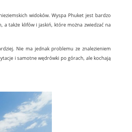
i nieziemskich widoków. Wyspa Phuket jest bardzo
 a także klifów i jaskiń, które można zwiedzać na
ardziej. Nie ma jednak problemu ze znalezieniem
edytacje i samotne wędrówki po górach, ale kochają