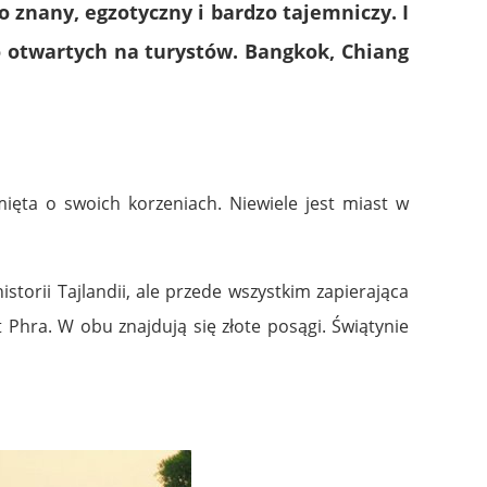
 znany, egzotyczny i bardzo tajemniczy. I
zo otwartych na turystów. Bangkok, Chiang
mięta o swoich korzeniach. Niewiele jest miast w
orii Tajlandii, ale przede wszystkim zapierająca
Phra. W obu znajdują się złote posągi. Świątynie