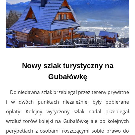
Nowy szlak turystyczny na
Gubałówkę
Do niedawna szlak przebiegał przez tereny prywatne
i w dwóch punktach niezależnie, były pobierane
opłaty. Kolejny wytyczony szlak nadal przebiegał
wzdłuż torów kolejki na Gubałówkę ale po kolejnych
perypetiach z osobami roszczącymi sobie prawo do