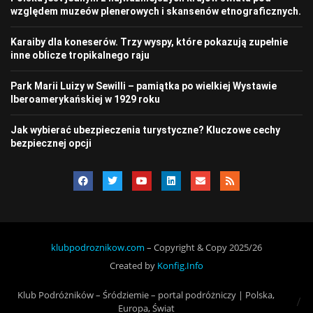
względem muzeów plenerowych i skansenów etnograficznych.
Karaiby dla koneserów. Trzy wyspy, które pokazują zupełnie
inne oblicze tropikalnego raju
Park Marii Luizy w Sewilli – pamiątka po wielkiej Wystawie
Iberoamerykańskiej w 1929 roku
Jak wybierać ubezpieczenia turystyczne? Kluczowe cechy
bezpiecznej opcji
klubpodroznikow.com
– Copyright & Copy 2025/26
Created by
Konfig.Info
Klub Podróżników – Śródziemie – portal podróżniczy | Polska,
Europa, Świat