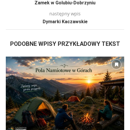
Zamek w Golubiu-Dobrzyniu
następny wpis
Dymarki Kaczawskie
PODOBNE WPISY PRZYKŁADOWY TEKST