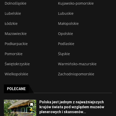
Dolnośląskie
Kujawsko-pomorskie
Lubelskie
Lubuskie
Łódzkie
Małopolskie
Mazowieckie
Opolskie
Podkarpackie
Podlaskie
Pomorskie
Śląskie
Świętokrzyskie
Warmińsko-mazurskie
Wielkopolskie
Zachodniopomorskie
POLECANE
Polska jest jednym z najważniejszych
krajów świata pod względem muzeów
plenerowych i skansenów...