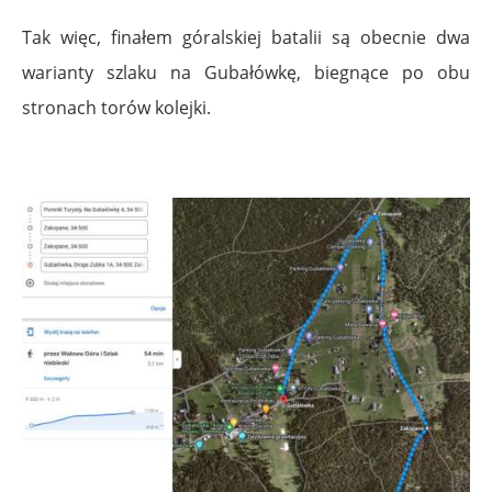
Tak więc, finałem góralskiej batalii są obecnie dwa
warianty szlaku na Gubałówkę, biegnące po obu
stronach torów kolejki.