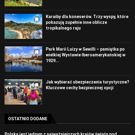
Karaiby dla koneserów. Trzy wyspy, które
pokazują zupełnie inne oblicze
tropikalnego raju
Park Marii Luizy w Sewilli – pamiątka po
wielkiej Wystawie Iberoamerykańskiej w
1929...
Jak wybierać ubezpieczenia turystyczne?
Kluczowe cechy bezpiecznej opcji
OSTATNIO DODANE
Polska jest jednym z najważniejszych krajów świata pod