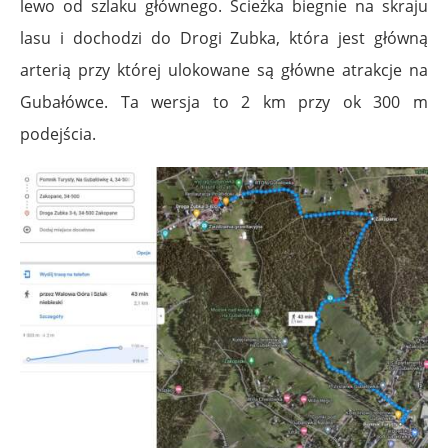
lewo od szlaku głównego. Ścieżka biegnie na skraju
lasu i dochodzi do Drogi Zubka, która jest główną
arterią przy której ulokowane są główne atrakcje na
Gubałówce. Ta wersja to 2 km przy ok 300 m
podejścia.