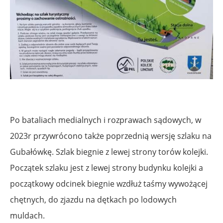
Po bataliach medialnych i rozprawach sądowych, w
2023r przywrócono także poprzednią wersję szlaku na
Gubałówkę. Szlak biegnie z lewej strony torów kolejki.
Początek szlaku jest z lewej strony budynku kolejki a
początkowy odcinek biegnie wzdłuż taśmy wywożącej
chętnych, do zjazdu na dętkach po lodowych
muldach.