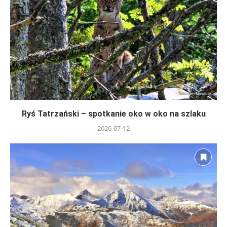
Ryś Tatrzański – spotkanie oko w oko na szlaku
2026-07-12