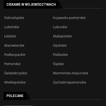
CIEKAWE W WOJEWÓDZTWACH
Dolnośląskie
Kujawsko-pomorskie
Lubelskie
Lubuskie
Łódzkie
Małopolskie
Mazowieckie
Opolskie
Podkarpackie
Podlaskie
Pomorskie
Śląskie
Świętokrzyskie
Warmińsko-mazurskie
Wielkopolskie
Zachodniopomorskie
POLECANE