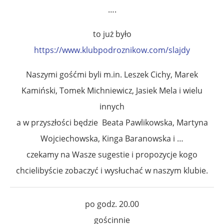
….
to już było
https://www.klubpodroznikow.com/slajdy
Naszymi gośćmi byli m.in. Leszek Cichy, Marek
Kamiński, Tomek Michniewicz, Jasiek Mela i wielu
innych
a w przyszłości będzie Beata Pawlikowska, Martyna
Wojciechowska, Kinga Baranowska i …
czekamy na Wasze sugestie i propozycje kogo
chcielibyście zobaczyć i wysłuchać w naszym klubie.
po godz. 20.00
gościnnie