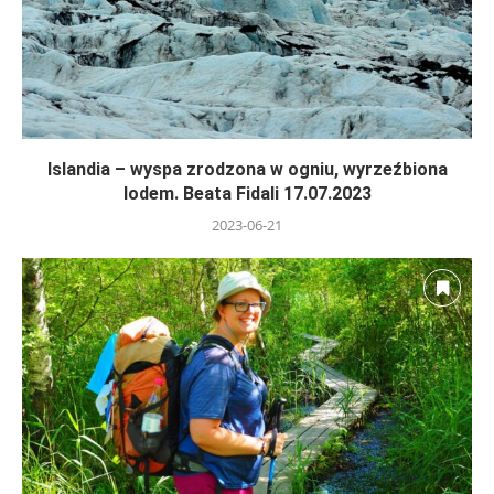
Islandia – wyspa zrodzona w ogniu, wyrzeźbiona
lodem. Beata Fidali 17.07.2023
2023-06-21