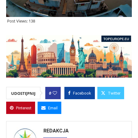
Post Views:
138
0
UDOSTĘPNIJ
Facebook
Twitter
Pinterest
Email
REDAKCJA