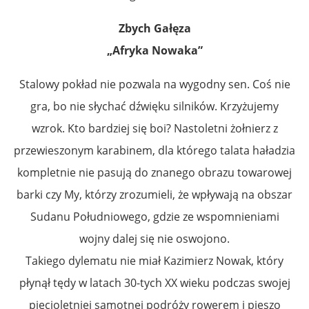
Zbych Gałęza
„Afryka Nowaka”
Stalowy pokład nie pozwala na wygodny sen. Coś nie
gra, bo nie słychać dźwięku silników. Krzyżujemy
wzrok. Kto bardziej się boi? Nastoletni żołnierz z
przewieszonym karabinem, dla którego talata haładzia
kompletnie nie pasują do znanego obrazu towarowej
barki czy My, którzy zrozumieli, że wpływają na obszar
Sudanu Południowego, gdzie ze wspomnieniami
wojny dalej się nie oswojono.
Takiego dylematu nie miał Kazimierz Nowak, który
płynął tędy w latach 30-tych XX wieku podczas swojej
pięcioletniej samotnej podróży rowerem i pieszo