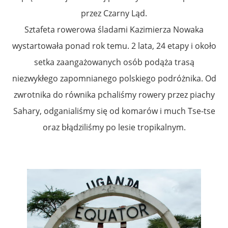
przez Czarny Ląd.
Sztafeta rowerowa śladami Kazimierza Nowaka
wystartowała ponad rok temu. 2 lata, 24 etapy i około
setka zaangażowanych osób podąża trasą
niezwykłego zapomnianego polskiego podróżnika. Od
zwrotnika do równika pchaliśmy rowery przez piachy
Sahary, odganialiśmy się od komarów i much Tse-tse
oraz błądziliśmy po lesie tropikalnym.