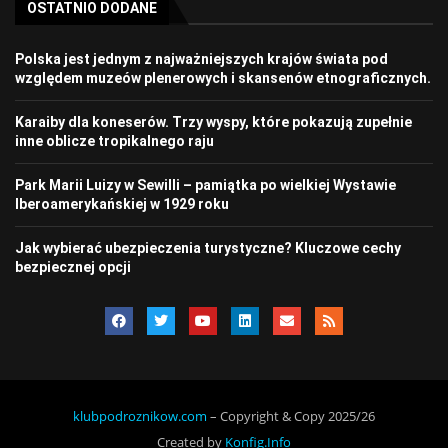
OSTATNIO DODANE
Polska jest jednym z najważniejszych krajów świata pod
względem muzeów plenerowych i skansenów etnograficznych.
Karaiby dla koneserów. Trzy wyspy, które pokazują zupełnie
inne oblicze tropikalnego raju
Park Marii Luizy w Sewilli – pamiątka po wielkiej Wystawie
Iberoamerykańskiej w 1929 roku
Jak wybierać ubezpieczenia turystyczne? Kluczowe cechy
bezpiecznej opcji
klubpodroznikow.com
– Copyright & Copy 2025/26
Created by
Konfig.Info