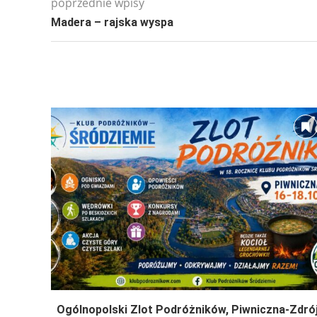
poprzednie wpisy
Madera – rajska wyspa
Ogólnopolski Zlot Podróżników, Piwniczna-Zdró