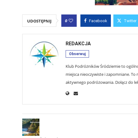
0
UDOSTĘPNIJ
Facebook
Twitter
REDAKCJA
Obserwuj
Klub Podróżników Śródziemie to ogólnop
miejsca nieoczywiste i zapomniane. To r
aktywnego podróżowania. Dołącz do lekt