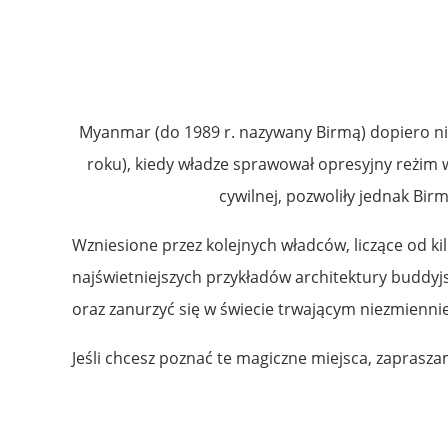
Myanmar (do 1989 r. nazywany Birmą) dopiero nie
roku), kiedy władze sprawował opresyjny reżim 
cywilnej, pozwoliły jednak Bir
Wzniesione przez kolejnych władców, liczące od ki
najświetniejszych przykładów architektury buddyjsk
oraz zanurzyć się w świecie trwającym niezmiennie o
Jeśli chcesz poznać te magiczne miejsca, zapras