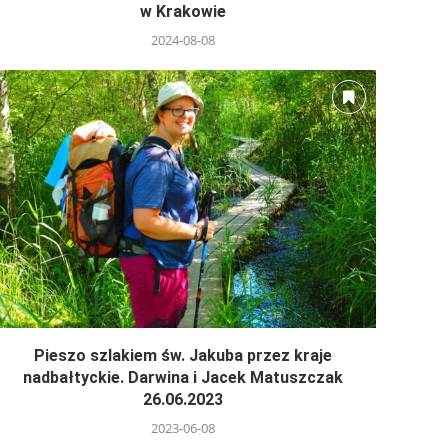
w Krakowie
2024-08-08
Pieszo szlakiem św. Jakuba przez kraje
nadbałtyckie. Darwina i Jacek Matuszczak
26.06.2023
2023-06-08