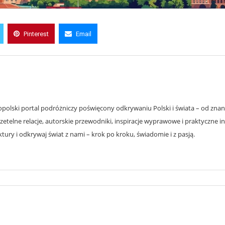
Pinterest
Email
olski portal podróżniczy poświęcony odkrywaniu Polski i świata – od znanyc
zetelne relacje, autorskie przewodniki, inspiracje wyprawowe i praktyczne i
ury i odkrywaj świat z nami – krok po kroku, świadomie i z pasją.