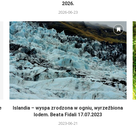
2026.
2026-06-23
e
Islandia – wyspa zrodzona w ogniu, wyrzeźbiona
lodem. Beata Fidali 17.07.2023
2023-06-21