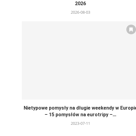
2026
2026-08-03
Nietypowe pomysły na długie weekendy w Europi
– 15 pomysłów na eurotripy –...
2023-07-11