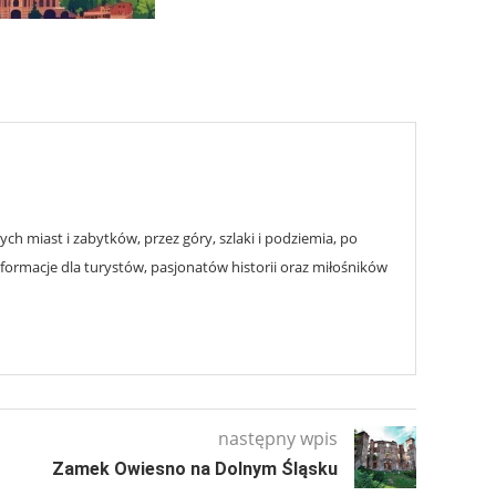
h miast i zabytków, przez góry, szlaki i podziemia, po
nformacje dla turystów, pasjonatów historii oraz miłośników
następny wpis
Zamek Owiesno na Dolnym Śląsku