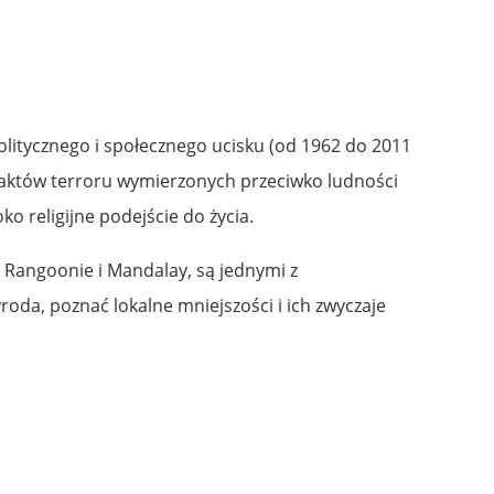
litycznego i społecznego ucisku (od 1962 do 2011
i aktów terroru wymierzonych przeciwko ludności
o religijne podejście do życia.
, Rangoonie i Mandalay, są jednymi z
roda, poznać lokalne mniejszości i ich zwyczaje