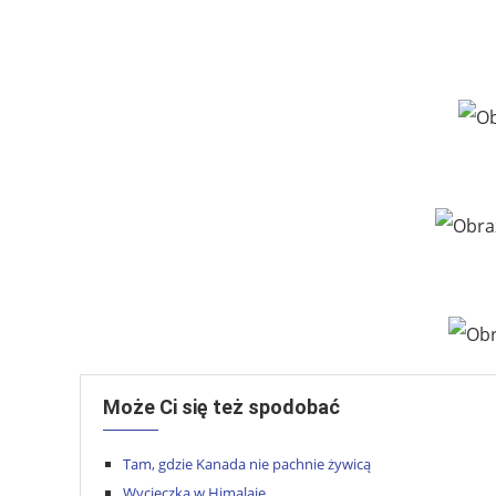
Może Ci się też spodobać
Tam, gdzie Kanada nie pachnie żywicą
Wycieczka w Himalaje