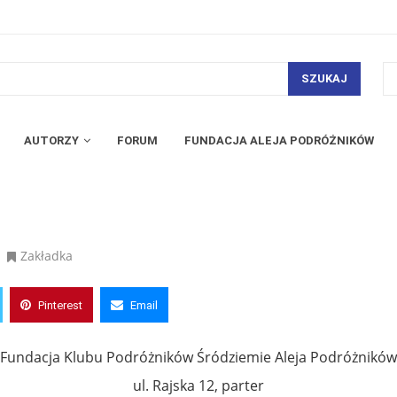
SZUKAJ
AUTORZY
FORUM
FUNDACJA ALEJA PODRÓŻNIKÓW
Zakładka
Pinterest
Email
Fundacja Klubu Podróżników Śródziemie Aleja Podróżników
ul. Rajska 12, parter