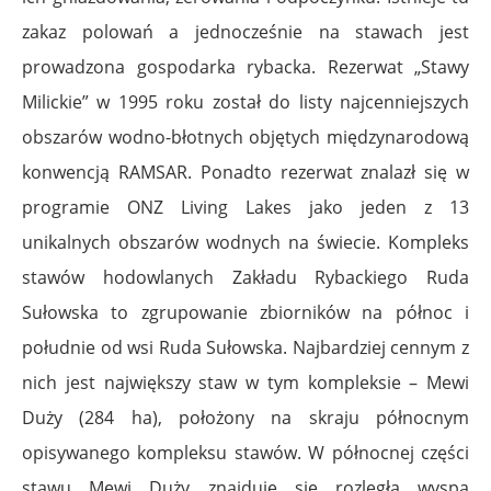
zakaz polowań a jednocześnie na stawach jest
prowadzona gospodarka rybacka. Rezerwat „Stawy
Milickie” w 1995 roku został do listy najcenniejszych
obszarów wodno-błotnych objętych międzynarodową
konwencją RAMSAR. Ponadto rezerwat znalazł się w
programie ONZ Living Lakes jako jeden z 13
unikalnych obszarów wodnych na świecie. Kompleks
stawów hodowlanych Zakładu Rybackiego Ruda
Sułowska to zgrupowanie zbiorników na północ i
południe od wsi Ruda Sułowska. Najbardziej cennym z
nich jest największy staw w tym kompleksie – Mewi
Duży (284 ha), położony na skraju północnym
opisywanego kompleksu stawów. W północnej części
stawu Mewi Duży znajduje się rozległa wyspa