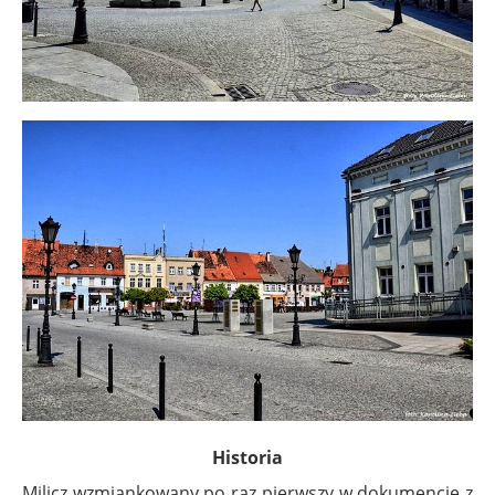
Historia
Milicz wzmiankowany po raz pierwszy w dokumencie z