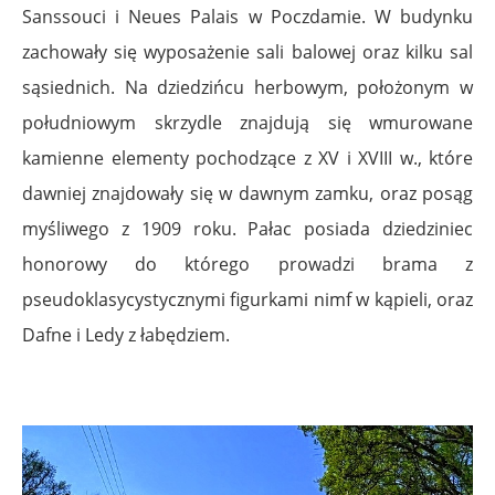
Sanssouci i Neues Palais w Poczdamie. W budynku
zachowały się wyposażenie sali balowej oraz kilku sal
sąsiednich. Na dziedzińcu herbowym, położonym w
południowym skrzydle znajdują się wmurowane
kamienne elementy pochodzące z XV i XVIII w., które
dawniej znajdowały się w dawnym zamku, oraz posąg
myśliwego z 1909 roku. Pałac posiada dziedziniec
honorowy do którego prowadzi brama z
pseudoklasycystycznymi figurkami nimf w kąpieli, oraz
Dafne i Ledy z łabędziem.