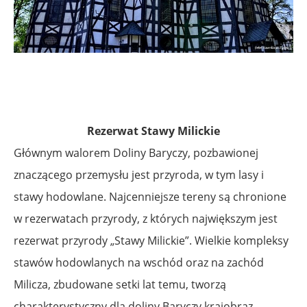
Rezerwat Stawy Milickie
Głównym walorem Doliny Baryczy, pozbawionej
znaczącego przemysłu jest przyroda, w tym lasy i
stawy hodowlane. Najcenniejsze tereny są chronione
w rezerwatach przyrody, z których największym jest
rezerwat przyrody „Stawy Milickie”. Wielkie kompleksy
stawów hodowlanych na wschód oraz na zachód
Milicza, zbudowane setki lat temu, tworzą
charakterystyczny dla doliny Baryczy krajobraz.