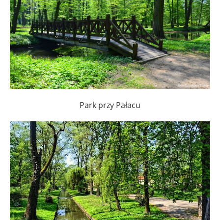
Park przy Pałacu