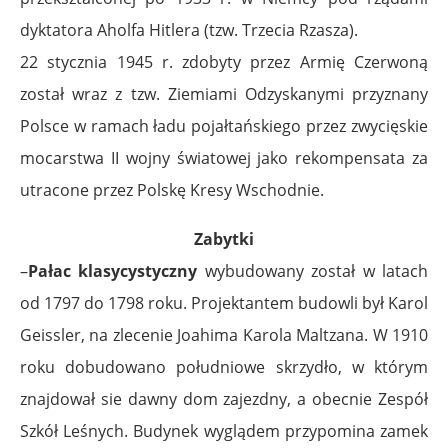
dyktatora Aholfa Hitlera (tzw. Trzecia Rzasza).
22 stycznia 1945 r. zdobyty przez Armię Czerwoną
został wraz z tzw. Ziemiami Odzyskanymi przyznany
Polsce w ramach ładu pojałtańskiego przez zwycięskie
mocarstwa II wojny światowej jako rekompensata za
utracone przez Polskę Kresy Wschodnie.
Zabytki
–
Pałac klasycystyczny
wybudowany został w latach
od 1797 do 1798 roku. Projektantem budowli był Karol
Geissler, na zlecenie Joahima Karola Maltzana. W 1910
roku dobudowano południowe skrzydło, w którym
znajdował sie dawny dom zajezdny, a obecnie Zespół
Szkół Leśnych. Budynek wyglądem przypomina zamek