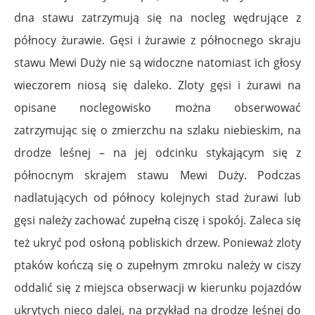
dna stawu zatrzymują się na nocleg wędrujące z
północy żurawie. Gęsi i żurawie z północnego skraju
stawu Mewi Duży nie są widoczne natomiast ich głosy
wieczorem niosą się daleko. Zloty gęsi i żurawi na
opisane noclegowisko można obserwować
zatrzymując się o zmierzchu na szlaku niebieskim, na
drodze leśnej – na jej odcinku stykającym się z
północnym skrajem stawu Mewi Duży. Podczas
nadlatujących od północy kolejnych stad żurawi lub
gęsi należy zachować zupełną ciszę i spokój. Zaleca się
też ukryć pod osłoną pobliskich drzew. Ponieważ zloty
ptaków kończą się o zupełnym zmroku należy w ciszy
oddalić się z miejsca obserwacji w kierunku pojazdów
ukrytych nieco dalej, na przykład na drodze leśnej do