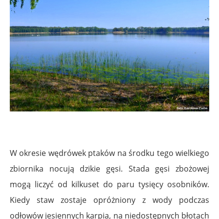
W okresie wędrówek ptaków na środku tego wielkiego
zbiornika nocują dzikie gęsi. Stada gęsi zbożowej
mogą liczyć od kilkuset do paru tysięcy osobników.
Kiedy staw zostaje opróżniony z wody podczas
odłowów jesiennych karpia, na niedostępnych błotach