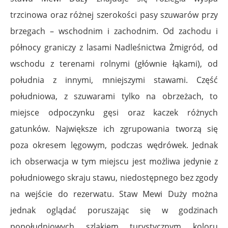
trzcinowa oraz różnej szerokości pasy szuwarów przy
brzegach – wschodnim i zachodnim. Od zachodu i
północy graniczy z lasami Nadleśnictwa Żmigród, od
wschodu z terenami rolnymi (głównie łąkami), od
południa z innymi, mniejszymi stawami. Część
południowa, z szuwarami tylko na obrzeżach, to
miejsce odpoczynku gęsi oraz kaczek różnych
gatunków. Największe ich zgrupowania tworzą się
poza okresem lęgowym, podczas wędrówek. Jednak
ich obserwacja w tym miejscu jest możliwa jedynie z
południowego skraju stawu, niedostępnego bez zgody
na wejście do rezerwatu. Staw Mewi Duży można
jednak oglądać poruszając się w godzinach
popołudniowych szlakiem turystycznym koloru