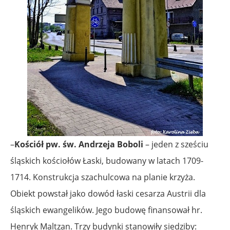
–
Kościół pw. św. Andrzeja Boboli
– jeden z sześciu
śląskich kościołów Łaski, budowany w latach 1709-
1714. Konstrukcja szachulcowa na planie krzyża.
Obiekt powstał jako dowód łaski cesarza Austrii dla
śląskich ewangelików. Jego budowę finansował hr.
Henryk Maltzan. Trzy budynki stanowiły siedziby: