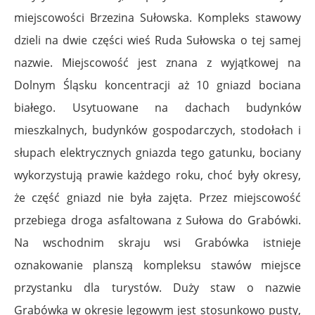
miejscowości Brzezina Sułowska. Kompleks stawowy
dzieli na dwie części wieś Ruda Sułowska o tej samej
nazwie. Miejscowość jest znana z wyjątkowej na
Dolnym Śląsku koncentracji aż 10 gniazd bociana
białego. Usytuowane na dachach budynków
mieszkalnych, budynków gospodarczych, stodołach i
słupach elektrycznych gniazda tego gatunku, bociany
wykorzystują prawie każdego roku, choć były okresy,
że część gniazd nie była zajęta. Przez miejscowość
przebiega droga asfaltowana z Sułowa do Grabówki.
Na wschodnim skraju wsi Grabówka istnieje
oznakowanie planszą kompleksu stawów miejsce
przystanku dla turystów. Duży staw o nazwie
Grabówka w okresie lęgowym jest stosunkowo pusty,