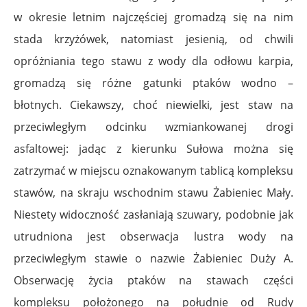
w okresie letnim najczęściej gromadzą się na nim
stada krzyżówek, natomiast jesienią, od chwili
opróżniania tego stawu z wody dla odłowu karpia,
gromadzą się różne gatunki ptaków wodno –
błotnych. Ciekawszy, choć niewielki, jest staw na
przeciwległym odcinku wzmiankowanej drogi
asfaltowej: jadąc z kierunku Sułowa można się
zatrzymać w miejscu oznakowanym tablicą kompleksu
stawów, na skraju wschodnim stawu Żabieniec Mały.
Niestety widoczność zasłaniają szuwary, podobnie jak
utrudniona jest obserwacja lustra wody na
przeciwległym stawie o nazwie Żabieniec Duży A.
Obserwację życia ptaków na stawach części
kompleksu położonego na południe od Rudy