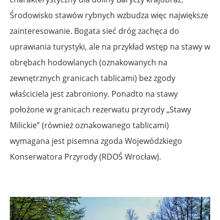
Środowisko stawów rybnych wzbudza więc największe
zainteresowanie. Bogata sieć dróg zachęca do
uprawiania turystyki, ale na przykład wstęp na stawy w
obrębach hodowlanych (oznakowanych na
zewnętrznych granicach tablicami) bez zgody
właściciela jest zabroniony. Ponadto na stawy
położone w granicach rezerwatu przyrody „Stawy
Milickie” (również oznakowanego tablicami)
wymagana jest pisemna zgoda Wojewódzkiego
Konserwatora Przyrody (RDOŚ Wrocław).