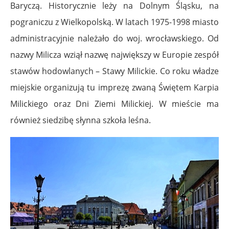
Baryczą. Historycznie leży na Dolnym Śląsku, na
pograniczu z Wielkopolską. W latach 1975-1998 miasto
administracyjnie należało do woj. wrocławskiego. Od
nazwy Milicza wziął nazwę największy w Europie zespół
stawów hodowlanych – Stawy Milickie. Co roku władze
miejskie organizują tu imprezę zwaną Świętem Karpia
Milickiego oraz Dni Ziemi Milickiej. W mieście ma
również siedzibę słynna szkoła leśna.