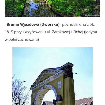
–
Brama Wjazdowa (Dworska)
– pochodzi ona z ok.
1815 przy skrzyżowaniu ul. Zamkowej i Cichej (jedyna
w pełni zachowana)