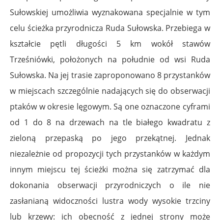
Sułowskiej umożliwia wyznakowana specjalnie w tym
celu ścieżka przyrodnicza Ruda Sułowska. Przebiega w
kształcie pętli długości 5 km wokół stawów
Trześniówki, położonych na południe od wsi Ruda
Sułowska. Na jej trasie zaproponowano 8 przystanków
w miejscach szczególnie nadających się do obserwacji
ptaków w okresie lęgowym. Są one oznaczone cyframi
od 1 do 8 na drzewach na tle białego kwadratu z
zieloną przepaską po jego przekątnej. Jednak
niezależnie od propozycji tych przystanków w każdym
innym miejscu tej ścieżki można się zatrzymać dla
dokonania obserwacji przyrodniczych o ile nie
zasłanianą widoczności lustra wody wysokie trzciny
lub krzewy: ich obecność z jednej strony może