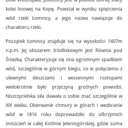
kolei linowej na Kopę. Powstał w wyniku spiętrzenia
wód rzeki Łomnicy, a jego nazwa nawiązuje do
charakteru rzeki.
Początek Łomnicy znajduje się na wysokości 1407m
n.p.m. Jej obszarem źródliskowym jest Równia pod
Śnieżką. Charakteryzuje się ona ogromnym spadkiem
wód, szczególnie w górnym biegu, co w połączeniu z
ulewnymi deszczami i wiosennymi roztopami
wielokrotnie było przyczyną groźnych powodzi.
Niszczycielska siła dawała o sobie znać szczególnie w
XIX wieku. Oberwanie chmury w górach i wezbranie
wód w 1816 roku doprowadziło do olbrzymich
zniszczeń w całej Kotlinie Jeleniogórskiej, gdzie suma