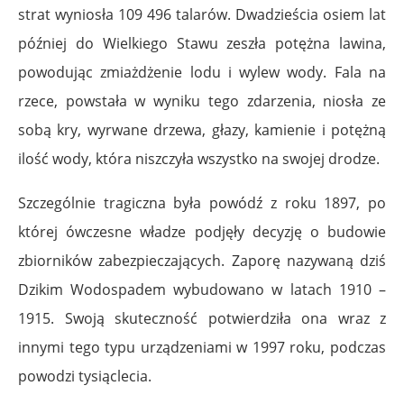
strat wyniosła 109 496 talarów. Dwadzieścia osiem lat
później do Wielkiego Stawu zeszła potężna lawina,
powodując zmiażdżenie lodu i wylew wody. Fala na
rzece, powstała w wyniku tego zdarzenia, niosła ze
sobą kry, wyrwane drzewa, głazy, kamienie i potężną
ilość wody, która niszczyła wszystko na swojej drodze.
Szczególnie tragiczna była powódź z roku 1897, po
której ówczesne władze podjęły decyzję o budowie
zbiorników zabezpieczających. Zaporę nazywaną dziś
Dzikim Wodospadem wybudowano w latach 1910 –
1915. Swoją skuteczność potwierdziła ona wraz z
innymi tego typu urządzeniami w 1997 roku, podczas
powodzi tysiąclecia.