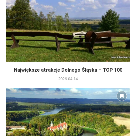
Największe atrakcje Dolnego Śląska – TOP 100
2026-04-14