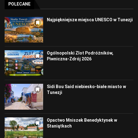
POLECANE
Najpiękniejsze miejsca UNESCO w Tunezji
Ogólnopolski Zlot Podróżników,
Piwniczna-Zdrój 2026
Sidi Bou Said niebiesko-białe miasto w
Tunezji
Opactwo Mniszek Benedyktynek w
Staniątkach