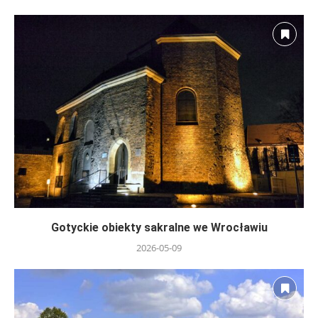
Gotyckie obiekty sakralne we Wrocławiu
2026-05-09