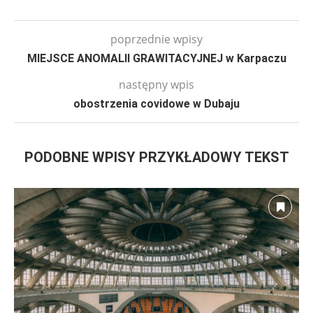
poprzednie wpisy
MIEJSCE ANOMALII GRAWITACYJNEJ w Karpaczu
następny wpis
obostrzenia covidowe w Dubaju
PODOBNE WPISY PRZYKŁADOWY TEKST