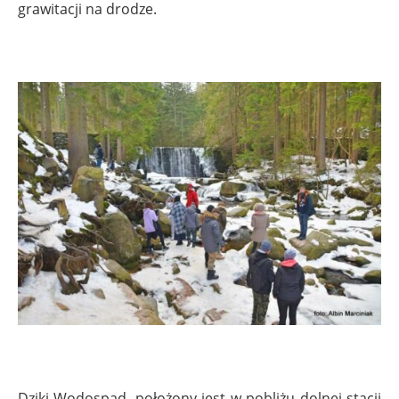
grawitacji na drodze.
Dziki Wodospad, położony jest w pobliżu dolnej stacji