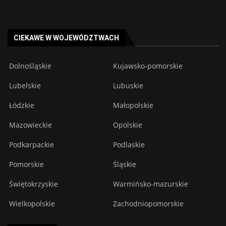
CIEKAWE W WOJEWÓDZTWACH
Dolnośląskie
Kujawsko-pomorskie
Lubelskie
Lubuskie
Łódzkie
Małopolskie
Mazowieckie
Opolskie
Podkarpackie
Podlaskie
Pomorskie
Śląskie
Świętokrzyskie
Warmińsko-mazurskie
Wielkopolskie
Zachodniopomorskie