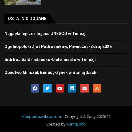
OSTATNIO DODANE
Najpiękniejsze miejsca UNESCO w Tunezji
Ogólnopolski Zlot Podróżników, Piwniczna-Zdrój 2026
Sidi Bou Said niebiesko-białe miasto w Tunezji
Opactwo Mniszek Benedyktynek w Staniątkach
klubpodroznikow.com
– Copyright & Copy 2025/26
Created by
Konfig.Info