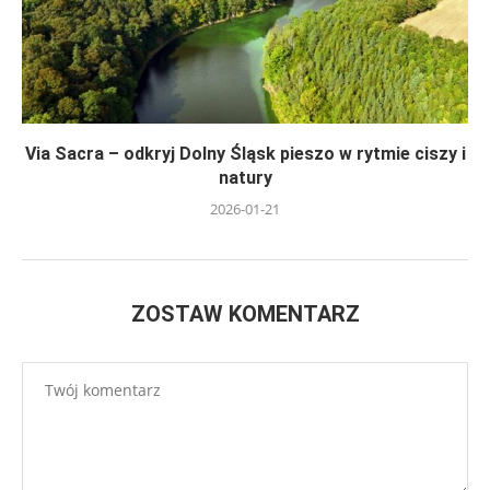
Via Sacra – odkryj Dolny Śląsk pieszo w rytmie ciszy i
natury
2026-01-21
ZOSTAW KOMENTARZ