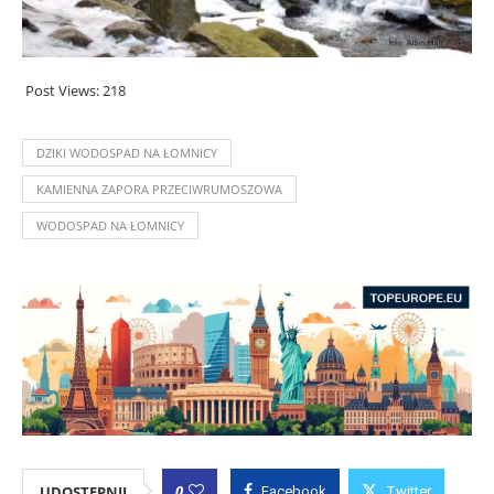
Post Views:
218
DZIKI WODOSPAD NA ŁOMNICY
KAMIENNA ZAPORA PRZECIWRUMOSZOWA
WODOSPAD NA ŁOMNICY
0
UDOSTĘPNIJ
Facebook
Twitter