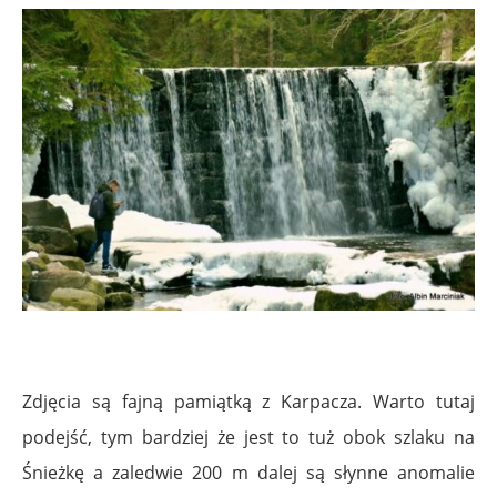
Zdjęcia są fajną pamiątką z Karpacza. Warto tutaj
podejść, tym bardziej że jest to tuż obok szlaku na
Śnieżkę a zaledwie 200 m dalej są słynne anomalie