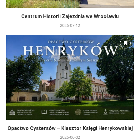
Centrum Historii Zajezdnia we Wrocławiu
2026-07-12
Opactwo Cystersów – Klasztor Księgi Henrykowskiej
2026-06-02