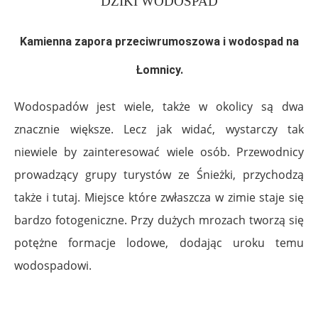
DZIKI WODOSPAD
Kamienna zapora przeciwrumoszowa i wodospad na
Łomnicy.
Wodospadów jest wiele, także w okolicy są dwa
znacznie większe. Lecz jak widać, wystarczy tak
niewiele by zainteresować wiele osób. Przewodnicy
prowadzący grupy turystów ze Śnieżki, przychodzą
także i tutaj. Miejsce które zwłaszcza w zimie staje się
bardzo fotogeniczne. Przy dużych mrozach tworzą się
potężne formacje lodowe, dodając uroku temu
wodospadowi.