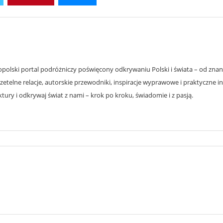
olski portal podróżniczy poświęcony odkrywaniu Polski i świata – od znanyc
zetelne relacje, autorskie przewodniki, inspiracje wyprawowe i praktyczne i
ury i odkrywaj świat z nami – krok po kroku, świadomie i z pasją.