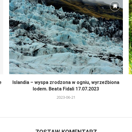
e
Islandia – wyspa zrodzona w ogniu, wyrzeźbiona
lodem. Beata Fidali 17.07.2023
2023-06-21
ZOSTAW KOMENTARZ