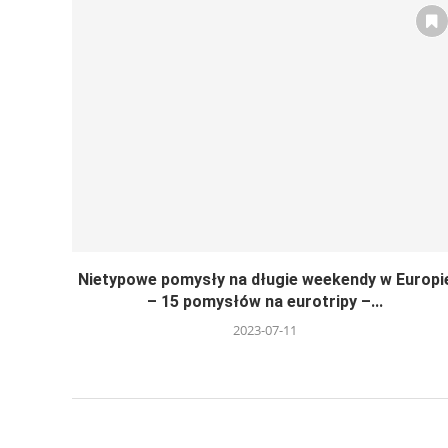
Nietypowe pomysły na długie weekendy w Europi
– 15 pomysłów na eurotripy –...
2023-07-11