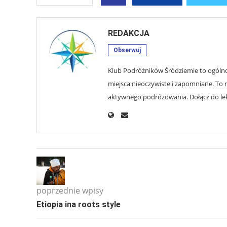
REDAKCJA
Obserwuj
Klub Podróżników Śródziemie to ogólnop
miejsca nieoczywiste i zapomniane. To r
aktywnego podróżowania. Dołącz do lekt
poprzednie wpisy
Etiopia ina roots style