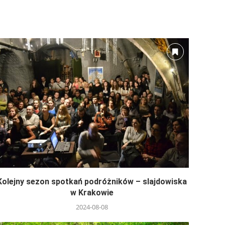
Kolejny sezon spotkań podróżników – slajdowiska
w Krakowie
2024-08-08