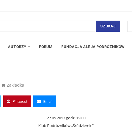
SZUKAJ
AUTORZY
FORUM
FUNDACJA ALEJA PODRÓŻNIKÓW
Zakładka
Pinterest
Email
27.05.2013 godz. 19:00
Klub Podróżników „Śródziemie”