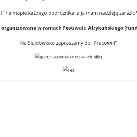
” na mapie każdego podróżnika, a ja mam nadzieję zarazić
t organizowane w ramach Festiwalu Afrykańskiego (funda
Na Slajdowisko zapraszamy do „Pracowni”