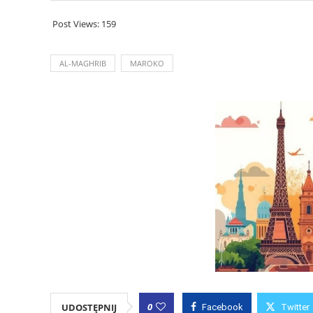
Post Views:
159
AL-MAGHRIB
MAROKO
0
UDOSTĘPNIJ
Facebook
Twitter