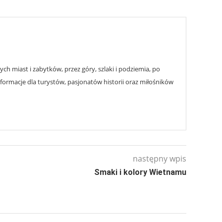
h miast i zabytków, przez góry, szlaki i podziemia, po
nformacje dla turystów, pasjonatów historii oraz miłośników
następny wpis
Smaki i kolory Wietnamu