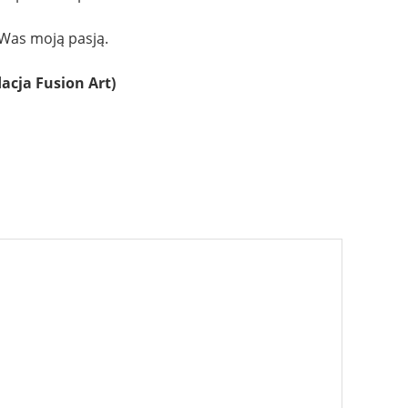
 Was moją pasją.
cja Fusion Art)