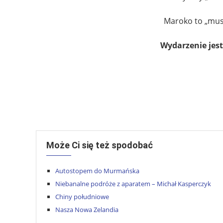
Maroko to „must
Wydarzenie jes
Może Ci się też spodobać
Autostopem do Murmańska
Niebanalne podróże z aparatem – Michał Kasperczyk
Chiny południowe
Nasza Nowa Zelandia