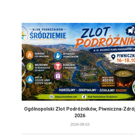
Ogólnopolski Zlot Podróżników, Piwniczna-Zdró
2026
2026-08-03