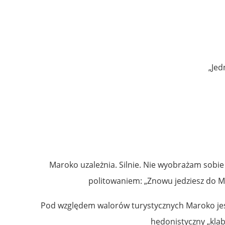
„Jed
Maroko uzależnia. Silnie. Nie wyobrażam sobie
politowaniem: „Znowu jedziesz do Mar
Pod względem walorów turystycznych Maroko jest 
hedonistyczny „klab