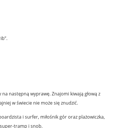
rib”.
ty na następną wyprawę. Znajomi kiwają głową z
jniej w świecie nie może się znudzić.
rdzista i surfer, miłośnik gór oraz plażowiczka,
 super-tramp i snob.