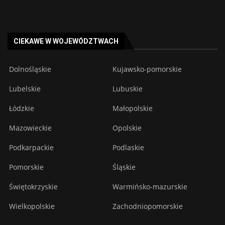
CIEKAWE W WOJEWÓDZTWACH
Dolnośląskie
Kujawsko-pomorskie
Lubelskie
Lubuskie
Łódzkie
Małopolskie
Mazowieckie
Opolskie
Podkarpackie
Podlaskie
Pomorskie
Śląskie
Świętokrzyskie
Warmińsko-mazurskie
Wielkopolskie
Zachodniopomorskie