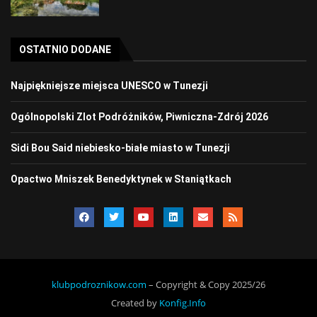
OSTATNIO DODANE
Najpiękniejsze miejsca UNESCO w Tunezji
Ogólnopolski Zlot Podróżników, Piwniczna-Zdrój 2026
Sidi Bou Said niebiesko-białe miasto w Tunezji
Opactwo Mniszek Benedyktynek w Staniątkach
klubpodroznikow.com
– Copyright & Copy 2025/26
Created by
Konfig.Info