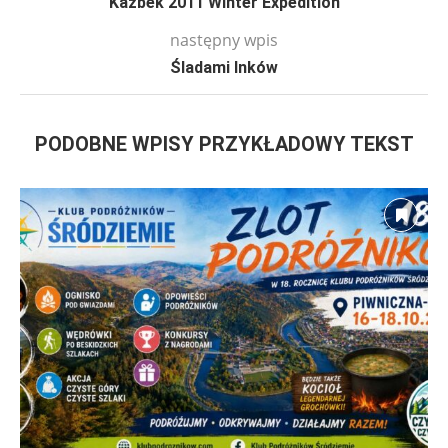
Kazbek 2011 Winter Expedition
następny wpis
Śladami Inków
PODOBNE WPISY PRZYKŁADOWY TEKST