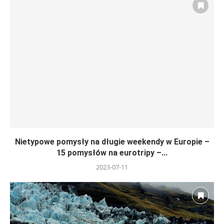
Nietypowe pomysły na długie weekendy w Europie –
15 pomysłów na eurotripy –...
2023-07-11