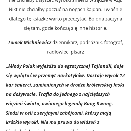
Nikt nie chciałby poczuć na nogach kajdan. I właśnie
dlatego tę książkę warto przeczytać. Bo ona zaczyna
się tam, gdzie kończą się inne historie.
Tomek Michniewicz
dziennikarz, podróżnik, fotograf,
radiowiec, pisarz
„Młody Polak wyjeżdża do egzotycznej Tajlandii, daje
się wplątać w przemyt narkotyków. Dostaje wyrok 12
kar śmierci, zamienionych w drodze królewskiej łaski
na dożywocie. Trafia do jednego z najcięższych
więzień świata, owianego legendą Bang Kwang.
Siedzi w celi z seryjnymi zabójcami, którzy mają
krótkie wyroki. Nie ma prawa do widzeń z