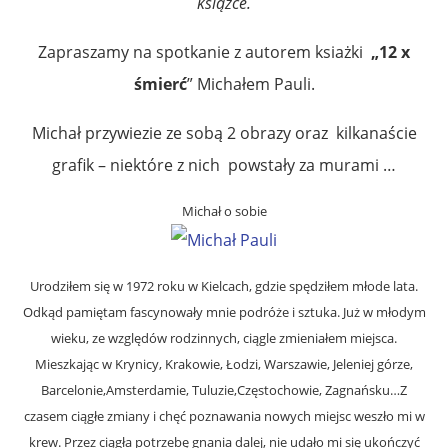
książce.
Zapraszamy na spotkanie z autorem ksiażki
„12 x
śmierć
” Michałem Pauli.
Michał przywiezie ze sobą 2 obrazy oraz kilkanaście
grafik – niektóre z nich powstały za murami …
Michał o sobie
Urodziłem się w 1972 roku w Kielcach, gdzie spędziłem młode lata.
Odkąd pamiętam fascynowały mnie podróże i sztuka. Już w młodym
wieku, ze względów rodzinnych, ciągle zmieniałem miejsca.
Mieszkając w Krynicy, Krakowie, Łodzi, Warszawie, Jeleniej górze,
Barcelonie,Amsterdamie, Tuluzie,Częstochowie, Zagnańsku…Z
czasem ciągłe zmiany i chęć poznawania nowych miejsc weszło mi w
krew. Przez ciągła potrzebę gnania dalej, nie udało mi się ukończyć