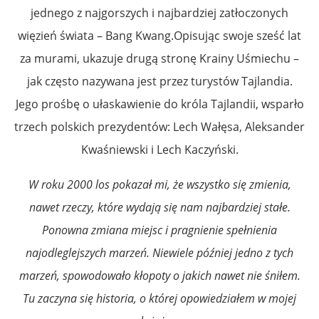
jednego z najgorszych i najbardziej zatłoczonych
więzień świata – Bang Kwang.Opisując swoje sześć lat
za murami, ukazuje drugą stronę Krainy Uśmiechu –
jak często nazywana jest przez turystów Tajlandia.
Jego prośbę o ułaskawienie do króla Tajlandii, wsparło
trzech polskich prezydentów: Lech Wałęsa, Aleksander
Kwaśniewski i Lech Kaczyński.
W roku 2000 los pokazał mi, że wszystko się zmienia,
nawet rzeczy, które wydają się nam najbardziej stałe.
Ponowna zmiana miejsc i pragnienie spełnienia
najodleglejszych marzeń. Niewiele później jedno z tych
marzeń, spowodowało kłopoty o jakich nawet nie śniłem.
Tu zaczyna się historia, o której opowiedziałem w mojej