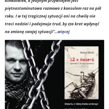
kimkolwiek, a jedynym przywilejem jest
piętnastominutowa rozmowa z konsulem raz na pół
roku. I w tej tragicznej sytuacji ani na chwilę nie
traci nadziei i podejmuje trud, by zza krat wpłynąć
na zmianę swojej sytuacji”…
więcej