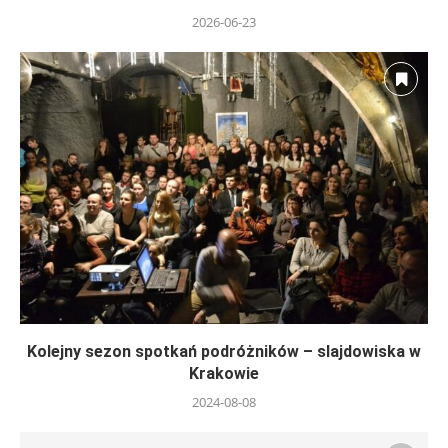
2026-06-23
Kolejny sezon spotkań podróżników – slajdowiska w
Krakowie
2024-08-08