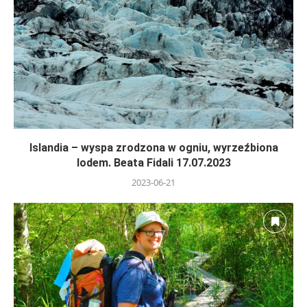
Islandia – wyspa zrodzona w ogniu, wyrzeźbiona
lodem. Beata Fidali 17.07.2023
2023-06-21