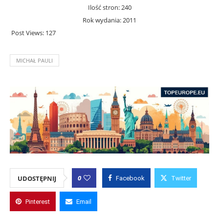
Ilość stron: 240
Rok wydania: 2011
Post Views:
127
MICHAŁ PAULI
0
UDOSTĘPNIJ
Facebook
Twitter
Pinterest
Email