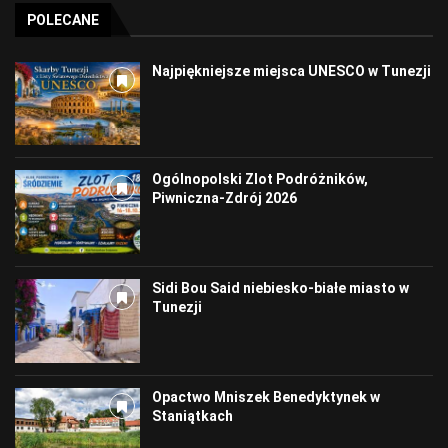
POLECANE
Najpiękniejsze miejsca UNESCO w Tunezji
Ogólnopolski Zlot Podróżników,
Piwniczna-Zdrój 2026
Sidi Bou Said niebiesko-białe miasto w
Tunezji
Opactwo Mniszek Benedyktynek w
Staniątkach