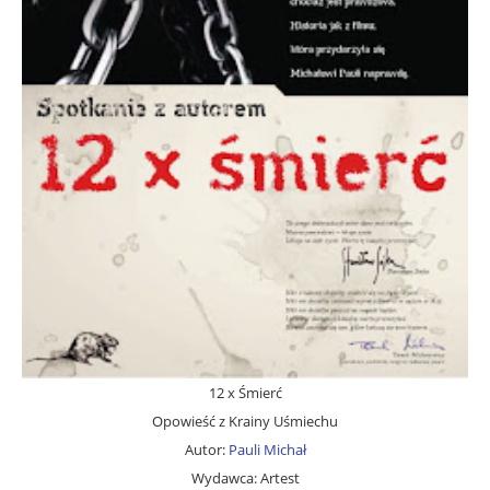
12 x Śmierć
Opowieść z Krainy Uśmiechu
Autor:
Pauli Michał
Wydawca: Artest