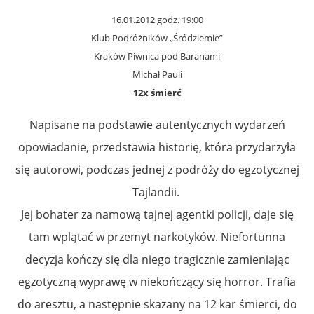
16.01.2012 godz. 19:00
Klub Podróżników „Śródziemie”
Kraków Piwnica pod Baranami
Michał Pauli
12x śmierć
Napisane na podstawie autentycznych wydarzeń
opowiadanie, przedstawia historię, która przydarzyła
się autorowi, podczas jednej z podróży do egzotycznej
Tajlandii.
Jej bohater za namową tajnej agentki policji, daje się
tam wplątać w przemyt narkotyków. Niefortunna
decyzja kończy się dla niego tragicznie zamieniając
egzotyczną wyprawę w niekończący się horror. Trafia
do aresztu, a następnie skazany na 12 kar śmierci, do