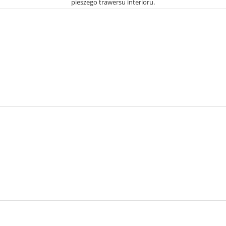
pieszego trawersu interioru.