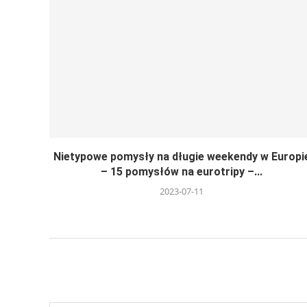
Nietypowe pomysły na długie weekendy w Europi
– 15 pomysłów na eurotripy –...
2023-07-11