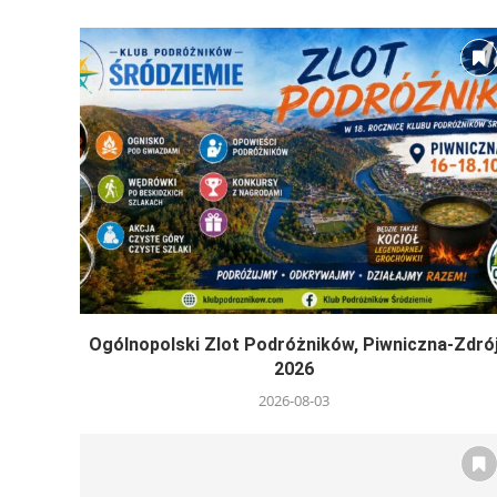
Ogólnopolski Zlot Podróżników, Piwniczna-Zdró
2026
2026-08-03