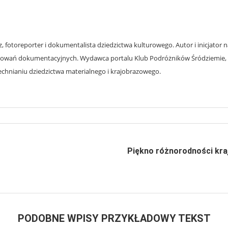
z, fotoreporter i dokumentalista dziedzictwa kulturowego. Autor i inicjator
cowań dokumentacyjnych. Wydawca portalu Klub Podróżników Śródziemie, fot
chnianiu dziedzictwa materialnego i krajobrazowego.
Piękno różnorodności kraj
PODOBNE WPISY PRZYKŁADOWY TEKST