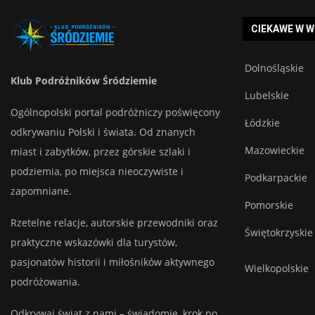
CIEKAWE W 
Dolnośląskie
Klub Podróżników Śródziemie
Lubelskie
Ogólnopolski portal podróżniczy poświęcony
Łódzkie
odkrywaniu Polski i świata. Od znanych
Mazowieckie
miast i zabytków, przez górskie szlaki i
podziemia, po miejsca nieoczywiste i
Podkarpackie
zapomniane.
Pomorskie
Rzetelne relacje, autorskie przewodniki oraz
Świętokrzyskie
praktyczne wskazówki dla turystów,
pasjonatów historii i miłośników aktywnego
Wielkopolskie
podróżowania.
Odkrywaj świat z nami – świadomie, krok po