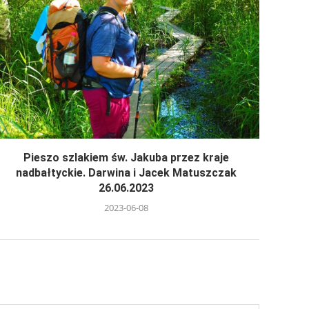
Pieszo szlakiem św. Jakuba przez kraje
nadbałtyckie. Darwina i Jacek Matuszczak
26.06.2023
2023-06-08