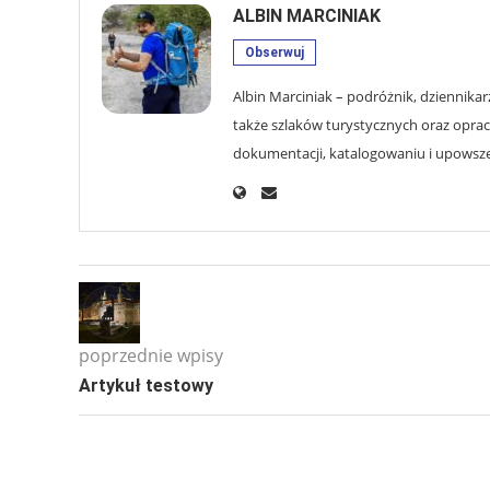
ALBIN MARCINIAK
Obserwuj
Albin Marciniak – podróżnik, dziennikar
także szlaków turystycznych oraz opra
dokumentacji, katalogowaniu i upowsze
poprzednie wpisy
Artykuł testowy