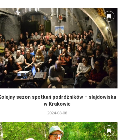
Kolejny sezon spotkań podróżników – slajdowiska
w Krakowie
2024-08-08