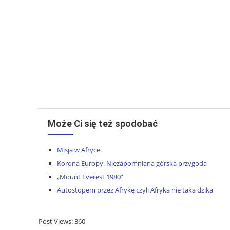
Może Ci się też spodobać
Misja w Afryce
Korona Europy. Niezapomniana górska przygoda
„Mount Everest 1980”
Autostopem przez Afrykę czyli Afryka nie taka dzika
Post Views:
360