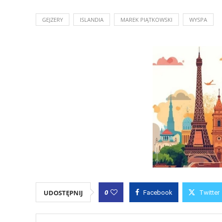
GEJZERY
ISLANDIA
MAREK PIĄTKOWSKI
WYSPA
0
UDOSTĘPNIJ
Facebook
Twitter