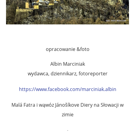
opracowanie &foto
Albin Marciniak
wydawca, dziennikarz, fotoreporter
https://www.facebook.com/
marciniak.albin
Malá Fatra i wąwóz Jánošíkove Diery na Słowacji w
zimie
.