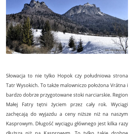
Słowacja to nie tylko Hopok czy południowa strona
Tatr Wysokich. To także malowniczo położona
Vrátna i
bardzo dobrze przygotowane stoki narciarskie. Region
Małej Fatry tętni życiem przez cały rok. Wyciągi
zachęcają do wyjazdu a ceny niższe niż na naszym
Kasprowym. Długość wyciągu głównego jest kilka razy
dłuższa niż na Kasprowym. To tylko takie drobne