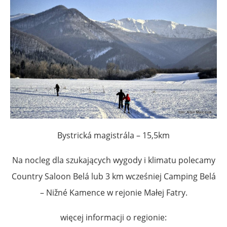
Bystrická magistrála – 15,5km
Na nocleg dla szukających wygody i klimatu polecamy
Country Saloon Belá lub 3 km wcześniej Camping Belá
– Nižné Kamence w rejonie Małej Fatry.
więcej informacji o regionie: