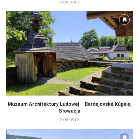
2026-06-02
Muzeum Architektury Ludowej – Bardejovské Kúpele,
Słowacja
2026-05-06