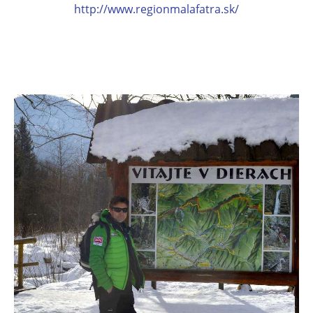
http://www.regionmalafatra.sk/