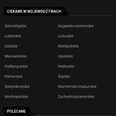
CIEKAWE W WOJEWÓDZTWACH
Dolnośląskie
Kujawsko-pomorskie
Lubelskie
Lubuskie
Łódzkie
Małopolskie
Mazowieckie
Opolskie
Podkarpackie
Podlaskie
Pomorskie
Śląskie
Świętokrzyskie
Warmińsko-mazurskie
Wielkopolskie
Zachodniopomorskie
POLECANE