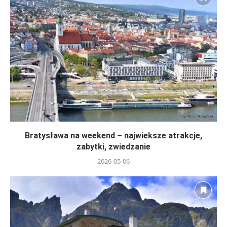
Bratysława na weekend – najwieksze atrakcje,
zabytki, zwiedzanie
2026-05-06