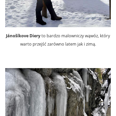
Jánošíkove Diery
to bardzo malowniczy wąwóz, który
warto przejść zarówno latem jak i zimą.