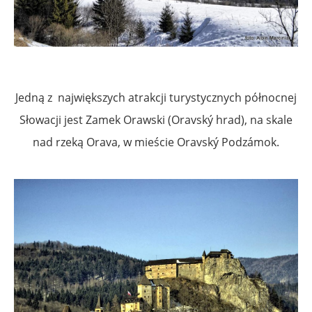
Jedną z największych atrakcji turystycznych północnej
Słowacji jest Zamek Orawski (Oravský hrad), na skale
nad rzeką Orava, w mieście Oravský Podzámok.