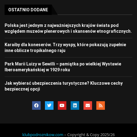
OSTATNIO DODANE
Polska jest jednym z najważniejszych krajów świata pod
względem muzeów plenerowych i skansenów etnograficznych.
Karaiby dla koneserów. Trzy wyspy, które pokazują zupełnie
inne oblicze tropikalnego raju
Park Marii Luizy w Sewilli – pamiątka po wielkiej Wystawie
Iberoamerykańskiej w 1929 roku
Jak wybierać ubezpieczenia turystyczne? Kluczowe cechy
bezpiecznej opcji
klubpodroznikow.com
– Copyright & Copy 2025/26