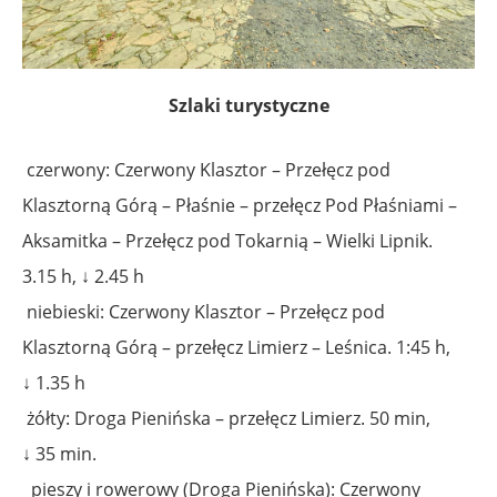
Szlaki turystyczne
czerwony: Czerwony Klasztor – Przełęcz pod
Klasztorną Górą – Płaśnie – przełęcz Pod Płaśniami –
Aksamitka – Przełęcz pod Tokarnią – Wielki Lipnik.
3.15 h, ↓ 2.45 h
niebieski: Czerwony Klasztor – Przełęcz pod
Klasztorną Górą – przełęcz Limierz – Leśnica. 1:45 h,
↓ 1.35 h
żółty: Droga Pienińska – przełęcz Limierz. 50 min,
↓ 35 min.
pieszy i rowerowy (Droga Pienińska): Czerwony