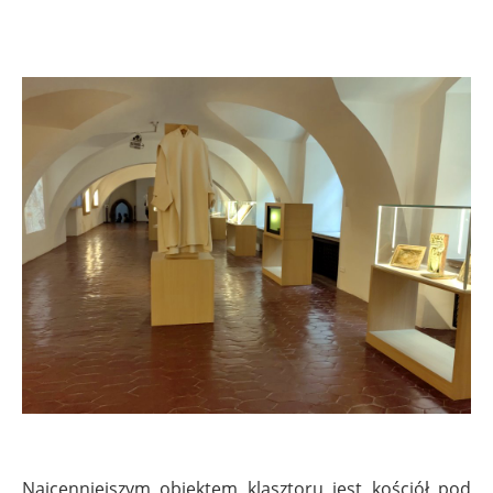
Najcenniejszym obiektem klasztoru jest kościół pod