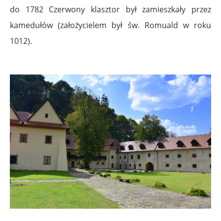
do 1782 Czerwony klasztor był zamieszkały przez
kamedułów (założycielem był św. Romuald w roku
1012).