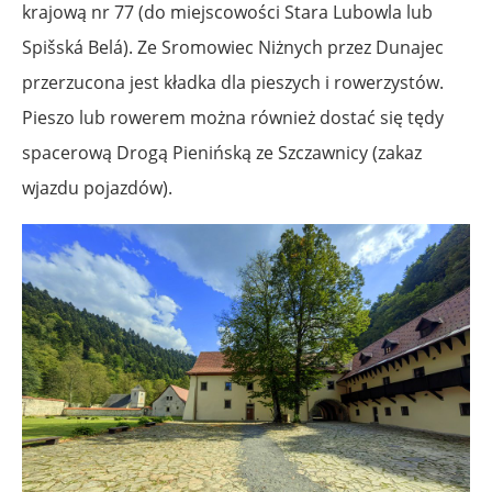
krajową nr 77 (do miejscowości
Stara Lubowla
lub
Spišská Belá). Ze Sromowiec Niżnych przez Dunajec
przerzucona jest kładka dla pieszych i rowerzystów.
Pieszo lub rowerem można również dostać się tędy
spacerową Drogą Pienińską ze Szczawnicy (zakaz
wjazdu pojazdów).