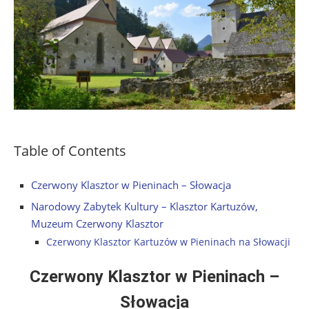
Table of Contents
Czerwony Klasztor w Pieninach – Słowacja
Narodowy Zabytek Kultury – Klasztor Kartuzów,
Muzeum Czerwony Klasztor
Czerwony Klasztor Kartuzów w Pieninach na Słowacji
Czerwony Klasztor w Pieninach –
Słowacja