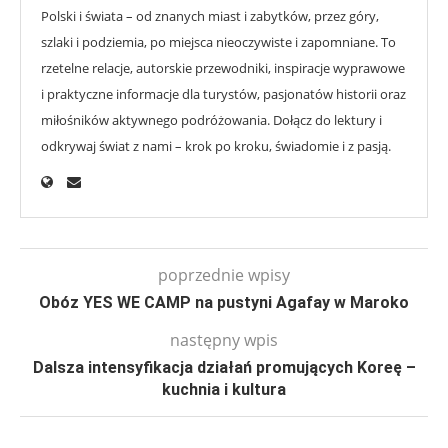
Polski i świata – od znanych miast i zabytków, przez góry,
szlaki i podziemia, po miejsca nieoczywiste i zapomniane. To
rzetelne relacje, autorskie przewodniki, inspiracje wyprawowe
i praktyczne informacje dla turystów, pasjonatów historii oraz
miłośników aktywnego podróżowania. Dołącz do lektury i
odkrywaj świat z nami – krok po kroku, świadomie i z pasją.
poprzednie wpisy
Obóz YES WE CAMP na pustyni Agafay w Maroko
następny wpis
Dalsza intensyfikacja działań promujących Koreę –
kuchnia i kultura