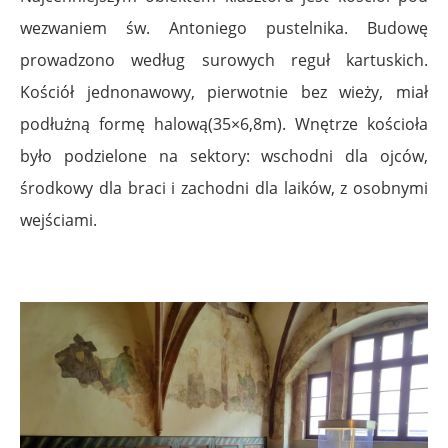
wezwaniem św. Antoniego pustelnika. Budowę
prowadzono według surowych reguł kartuskich.
Kościół jednonawowy, pierwotnie bez wieży, miał
podłużną formę halową(35×6,8m). Wnętrze kościoła
było podzielone na sektory: wschodni dla ojców,
środkowy dla braci i zachodni dla laików, z osobnymi
wejściami.