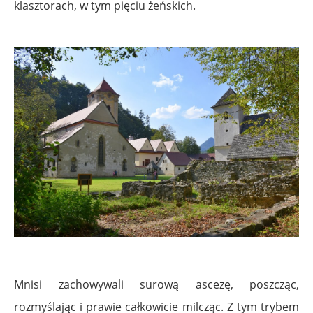
klasztorach, w tym pięciu żeńskich.
Mnisi zachowywali surową ascezę, poszcząc,
rozmyślając i prawie całkowicie milcząc. Z tym trybem