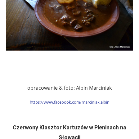
opracowanie & foto: Albin Marciniak
https://www.facebook.com/marciniak.albin
Czerwony Klasztor Kartuzów w Pieninach na
Słowacji