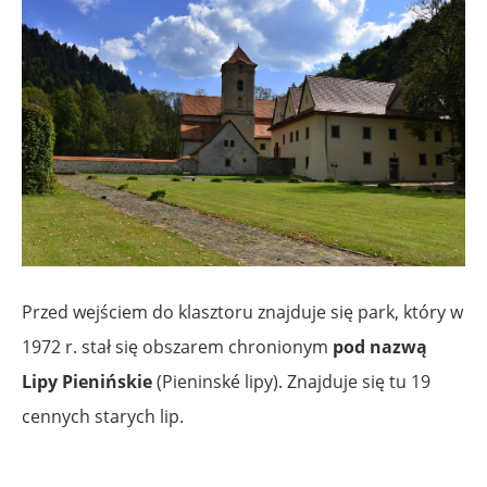
Przed wejściem do klasztoru znajduje się park, który w
1972 r. stał się obszarem chronionym
pod nazwą
Lipy Pienińskie
(Pieninské lipy). Znajduje się tu 19
cennych starych lip.