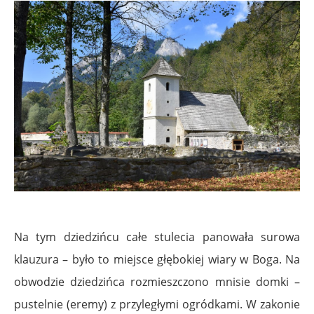
Na tym dziedzińcu całe stulecia panowała surowa
klauzura – było to miejsce głębokiej wiary w Boga. Na
obwodzie dziedzińca rozmieszczono mnisie domki –
pustelnie (eremy) z przyległymi ogródkami. W zakonie