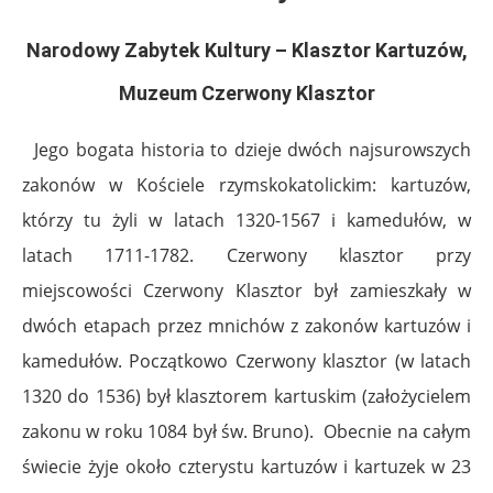
Narodowy Zabytek Kultury – Klasztor Kartuzów,
Muzeum Czerwony Klasztor
Jego bogata historia to dzieje dwóch najsurowszych
zakonów w Kościele rzymskokatolickim: kartuzów,
którzy tu żyli w latach 1320-1567 i kamedułów, w
latach 1711-1782. Czerwony klasztor przy
miejscowości Czerwony Klasztor był zamieszkały w
dwóch etapach przez mnichów z zakonów kartuzów i
kamedułów.
Początkowo Czerwony klasztor (w latach
1320 do 1536) był klasztorem kartuskim (założycielem
zakonu w roku 1084 był św. Bruno).
Obecnie na całym
świecie żyje około czterystu kartuzów i kartuzek w 23