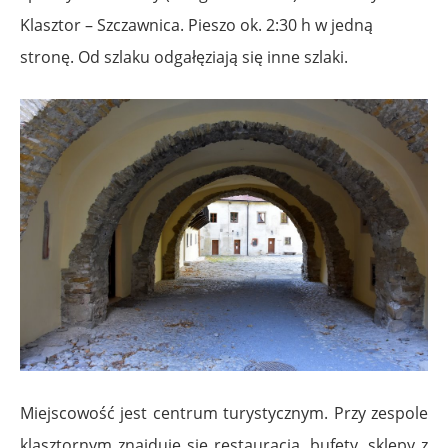
Klasztor – Szczawnica. Pieszo ok. 2:30 h w jedną
stronę. Od szlaku odgałęziają się inne szlaki.
Miejscowość jest centrum turystycznym. Przy zespole
klasztornym znajduje się restauracja, bufety, sklepy z