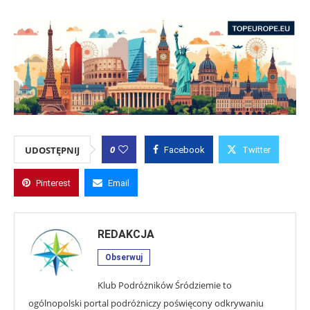
0
UDOSTĘPNIJ
Facebook
Twitter
Pinterest
Email
REDAKCJA
Obserwuj
Klub Podróżników Śródziemie to
ogólnopolski portal podróżniczy poświęcony odkrywaniu