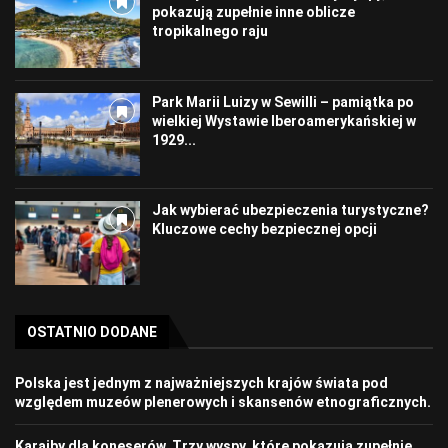
pokazują zupełnie inne oblicze
tropikalnego raju
Park Marii Luizy w Sewilli – pamiątka po
wielkiej Wystawie Iberoamerykańskiej w
1929...
Jak wybierać ubezpieczenia turystyczne?
Kluczowe cechy bezpiecznej opcji
OSTATNIO DODANE
Polska jest jednym z najważniejszych krajów świata pod
względem muzeów plenerowych i skansenów etnograficznych.
Karaiby dla koneserów. Trzy wyspy, które pokazują zupełnie