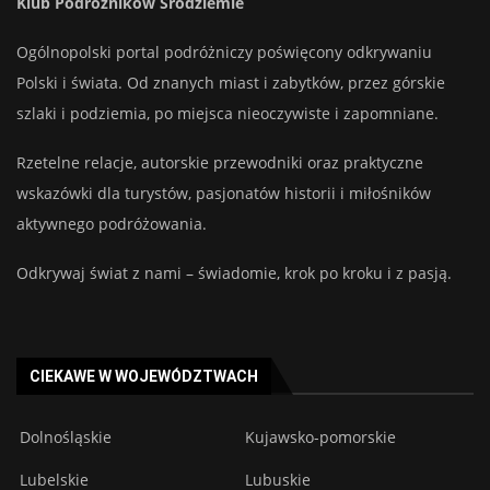
Klub Podróżników Śródziemie
Ogólnopolski portal podróżniczy poświęcony odkrywaniu
Polski i świata. Od znanych miast i zabytków, przez górskie
szlaki i podziemia, po miejsca nieoczywiste i zapomniane.
Rzetelne relacje, autorskie przewodniki oraz praktyczne
wskazówki dla turystów, pasjonatów historii i miłośników
aktywnego podróżowania.
Odkrywaj świat z nami – świadomie, krok po kroku i z pasją.
CIEKAWE W WOJEWÓDZTWACH
Dolnośląskie
Kujawsko-pomorskie
Lubelskie
Lubuskie