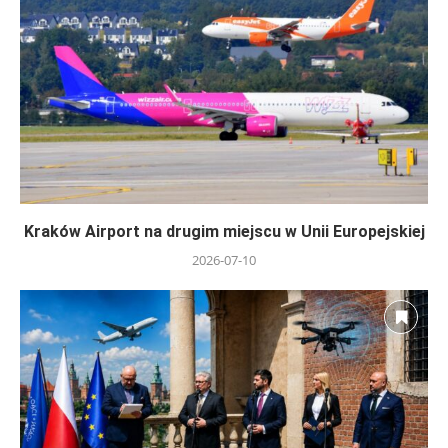
Kraków Airport na drugim miejscu w Unii Europejskiej
2026-07-10