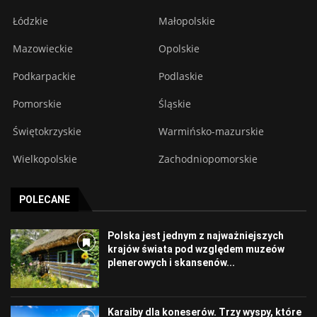
Łódzkie
Małopolskie
Mazowieckie
Opolskie
Podkarpackie
Podlaskie
Pomorskie
Śląskie
Świętokrzyskie
Warmińsko-mazurskie
Wielkopolskie
Zachodniopomorskie
POLECANE
Polska jest jednym z najważniejszych
krajów świata pod względem muzeów
plenerowych i skansenów...
Karaiby dla koneserów. Trzy wyspy, które