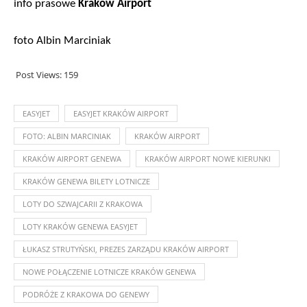
info prasowe 
Kraków Airport
foto Albin Marciniak
Post Views:
159
EASYJET
EASYJET KRAKÓW AIRPORT
FOTO: ALBIN MARCINIAK
KRAKÓW AIRPORT
KRAKÓW AIRPORT GENEWA
KRAKÓW AIRPORT NOWE KIERUNKI
KRAKÓW GENEWA BILETY LOTNICZE
LOTY DO SZWAJCARII Z KRAKOWA
LOTY KRAKÓW GENEWA EASYJET
ŁUKASZ STRUTYŃSKI, PREZES ZARZĄDU KRAKÓW AIRPORT
NOWE POŁĄCZENIE LOTNICZE KRAKÓW GENEWA
PODRÓŻE Z KRAKOWA DO GENEWY