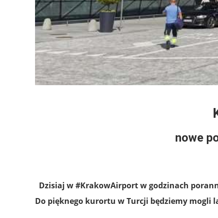
nowe p
Dzisiaj w #KrakowAirport w godzinach poranny
Do pięknego kurortu w Turcji będziemy mogli l