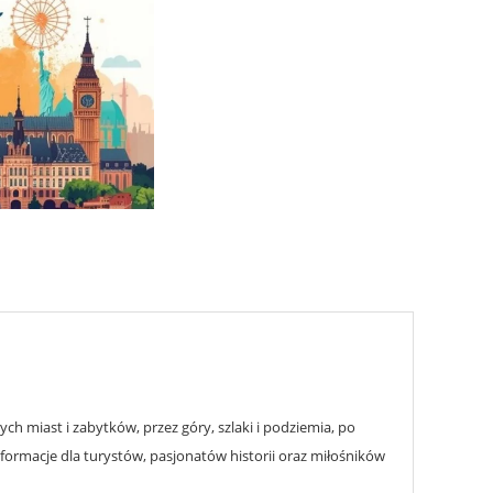
h miast i zabytków, przez góry, szlaki i podziemia, po
nformacje dla turystów, pasjonatów historii oraz miłośników