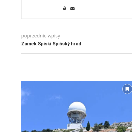
poprzednie wpisy
Zamek Spiski Spišský hrad