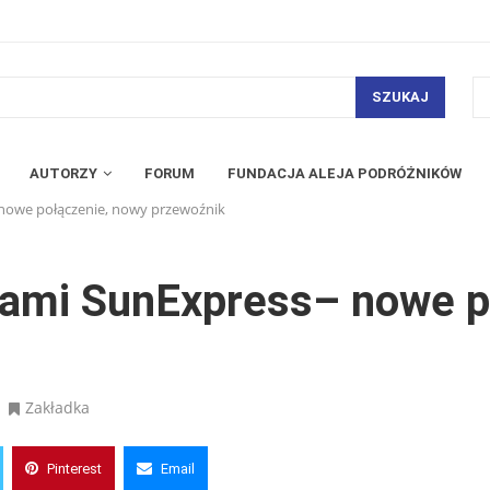
SZUKAJ
AUTORZY
FORUM
FUNDACJA ALEJA PODRÓŻNIKÓW
 nowe połączenie, nowy przewoźnik
niami SunExpress– nowe p
Zakładka
Pinterest
Email