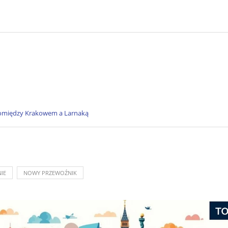
omiędzy Krakowem a Larnaką
IE
NOWY PRZEWOŹNIK