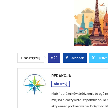
0
UDOSTĘPNIJ
Facebook
Twitter
REDAKCJA
Obserwuj
Klub Podróżników Śródziemie to ogólnop
miejsca nieoczywiste i zapomniane. To r
aktywnego podróżowania. Dołącz do lekt