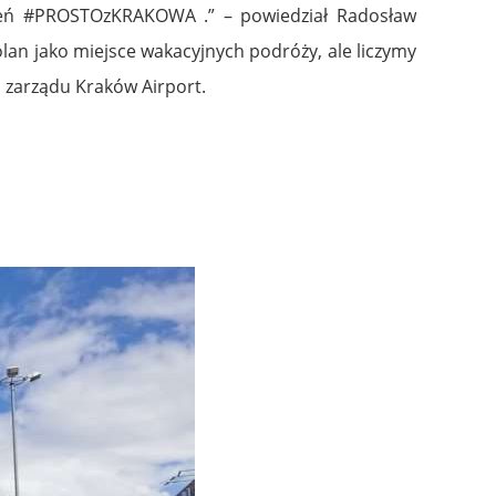
ączeń #PROSTOzKRAKOWA .” – powiedział Radosław
an jako miejsce wakacyjnych podróży, ale liczymy
 zarządu Kraków Airport.