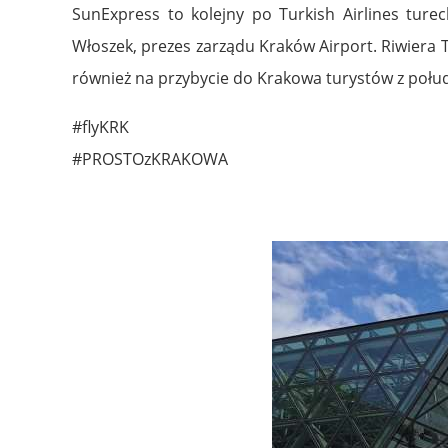
SunExpress to kolejny po Turkish Airlines tur
Włoszek, prezes zarządu Kraków Airport. Riwiera
również na przybycie do Krakowa turystów z połud
#flyKRK
#PROSTOzKRAKOWA