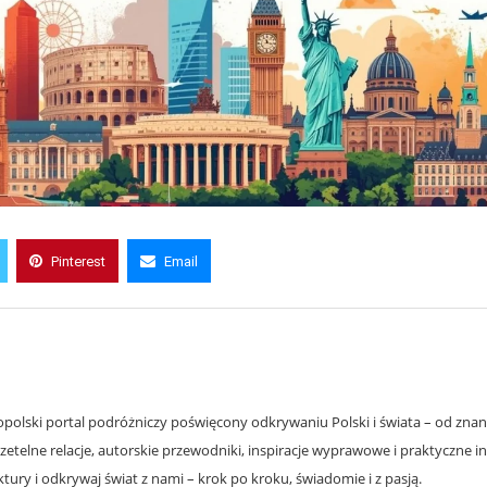
Pinterest
Email
olski portal podróżniczy poświęcony odkrywaniu Polski i świata – od znanyc
zetelne relacje, autorskie przewodniki, inspiracje wyprawowe i praktyczne i
ury i odkrywaj świat z nami – krok po kroku, świadomie i z pasją.