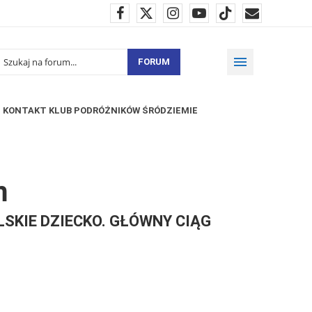
FORUM
KONTAKT KLUB PODRÓŻNIKÓW ŚRÓDZIEMIE
m
LSKIE DZIECKO. GŁÓWNY CIĄG