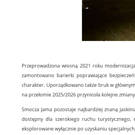
Przeprowadzona wiosną 2021 roku modernizacja 
zamontowano barierki poprawiające bezpieczeń
charakter. Uporządkowano także bruk w głównym c
na przełomie 2025/2026 przyniosła kolejne zmiany
Smocza Jama pozostaje najbardziej znaną jaskini
dostępny dla szerokiego ruchu turystycznego,
eksplorowane wyłącznie po uzyskaniu specjalnych