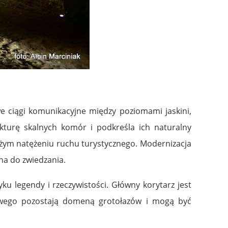
 ciągi komunikacyjne między poziomami jaskini,
turę skalnych komór i podkreśla ich naturalny
żym natężeniu ruchu turystycznego. Modernizacja
na do zwiedzania.
u legendy i rzeczywistości. Główny korytarz jest
iowego pozostają domeną grotołazów i mogą być