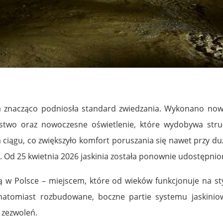
znacząco podniosła standard zwiedzania. Wykonano nowe
stwo oraz nowoczesne oświetlenie, które wydobywa struk
iągu, co zwiększyło komfort poruszania się nawet przy du
. Od 25 kwietnia 2026 jaskinia została ponownie udostępnio
ą w Polsce – miejscem, które od wieków funkcjonuje na styk
 natomiast rozbudowane, boczne partie systemu jaskin
 zezwoleń.