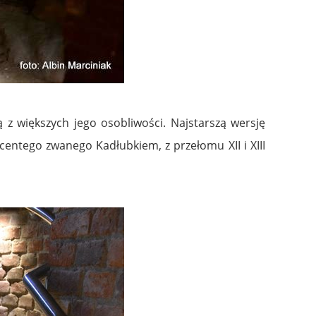
z większych jego osobliwości. Najstarszą wersję
ntego zwanego Kadłubkiem, z przełomu XII i XIII