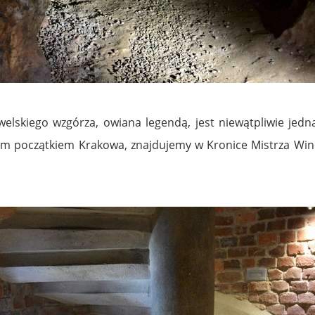
skiego wzgórza, owiana legendą, jest niewątpliwie jedną 
m początkiem Krakowa, znajdujemy w Kronice Mistrza Wince