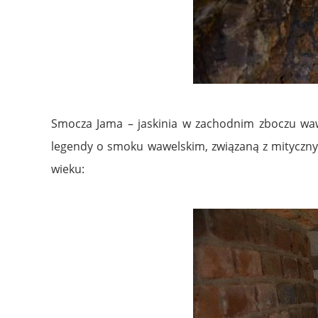
Smocza Jama – jaskinia w zachodnim zboczu wawel
legendy o smoku wawelskim, związaną z mityczny
wieku: