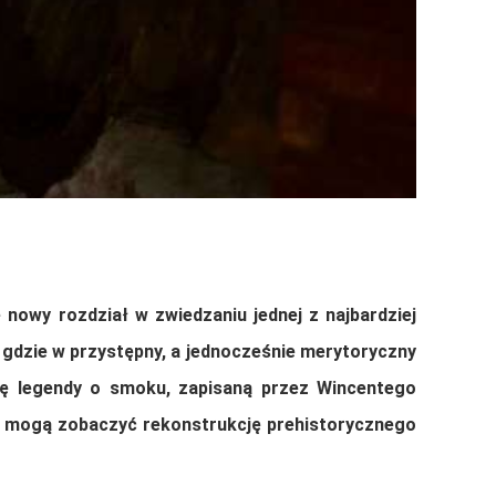
 nowy rozdział w zwiedzaniu jednej z najbardziej
gdzie w przystępny, a jednocześnie merytoryczny
ję legendy o smoku, zapisaną przez
Wincentego
jący mogą zobaczyć rekonstrukcję prehistorycznego