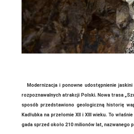
Modernizacja i ponowne udostępnienie jaskin
rozpoznawalnych atrakcji Polski. Nowa trasa „Sz
sposób przedstawiono geologiczną historię wa
Kadłubka
na przełomie XII i XIII wieku. To właśn
gada sprzed około 210 milionów lat, nazwanego