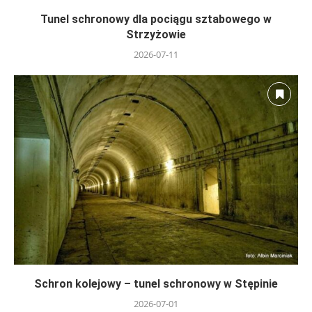
Tunel schronowy dla pociągu sztabowego w
Strzyżowie
2026-07-11
Schron kolejowy – tunel schronowy w Stępinie
2026-07-01