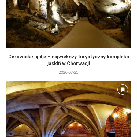
Cerovačke špilje – największy turystyczny kompleks
jaskiń w Chorwacji
2026-07-25