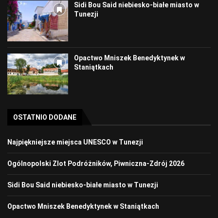
Sidi Bou Said niebiesko-białe miasto w
Tunezji
Opactwo Mniszek Benedyktynek w
Staniątkach
OSTATNIO DODANE
Najpiękniejsze miejsca UNESCO w Tunezji
Ogólnopolski Zlot Podróżników, Piwniczna-Zdrój 2026
Sidi Bou Said niebiesko-białe miasto w Tunezji
Opactwo Mniszek Benedyktynek w Staniątkach