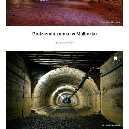
Podziemia zamku w Malborku
2026-07-24