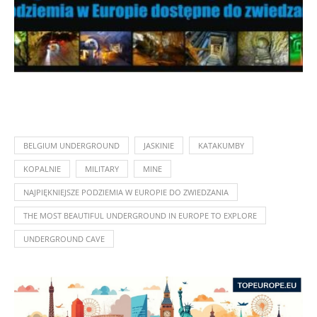
BELGIUM UNDERGROUND
JASKINIE
KATAKUMBY
KOPALNIE
MILITARY
MINE
NAJPIĘKNIEJSZE PODZIEMIA W EUROPIE DO ZWIEDZANIA
THE MOST BEAUTIFUL UNDERGROUND IN EUROPE TO EXPLORE
UNDERGROUND CAVE