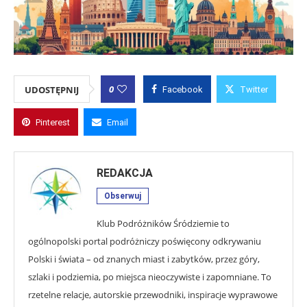
0
UDOSTĘPNIJ
Facebook
Twitter
Pinterest
Email
REDAKCJA
Obserwuj
Klub Podróżników Śródziemie to
ogólnopolski portal podróżniczy poświęcony odkrywaniu
Polski i świata – od znanych miast i zabytków, przez góry,
szlaki i podziemia, po miejsca nieoczywiste i zapomniane. To
rzetelne relacje, autorskie przewodniki, inspiracje wyprawowe