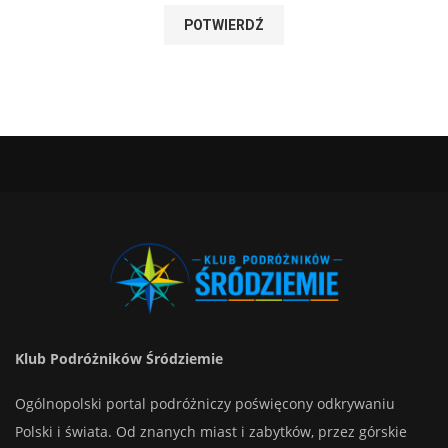
Klub Podróżników Śródziemie
Ogólnopolski portal podróżniczy poświęcony odkrywaniu
Polski i świata. Od znanych miast i zabytków, przez górskie