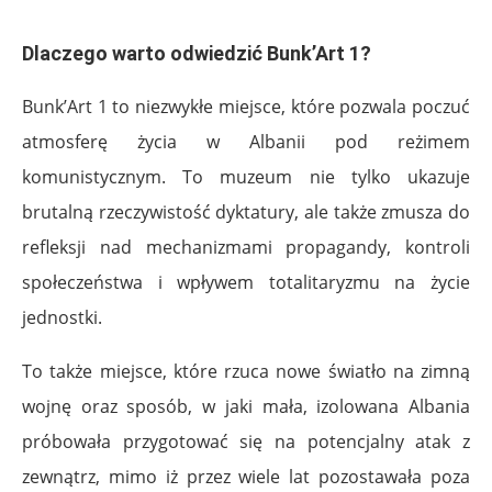
Dlaczego warto odwiedzić Bunk’Art 1?
Bunk’Art 1 to niezwykłe miejsce, które pozwala poczuć
atmosferę życia w Albanii pod reżimem
komunistycznym. To muzeum nie tylko ukazuje
brutalną rzeczywistość dyktatury, ale także zmusza do
refleksji nad mechanizmami propagandy, kontroli
społeczeństwa i wpływem totalitaryzmu na życie
jednostki.
To także miejsce, które rzuca nowe światło na zimną
wojnę oraz sposób, w jaki mała, izolowana Albania
próbowała przygotować się na potencjalny atak z
zewnątrz, mimo iż przez wiele lat pozostawała poza