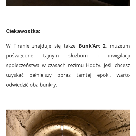
.
Ciekawostka:
W Tiranie znajduje się także
Bunk’Art 2
, muzeum
poświęcone tajnym służbom i inwigilacji
społeczeństwa w czasach reżimu Hodży. Jeśli chcesz
uzyskać pełniejszy obraz tamtej epoki, warto
odwiedzić oba bunkry.
.