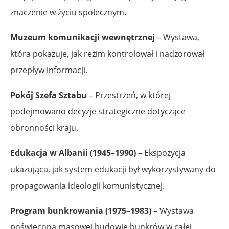
znaczenie w życiu społecznym.
Muzeum komunikacji wewnętrznej
– Wystawa,
która pokazuje, jak reżim kontrolował i nadzorował
przepływ informacji.
Pokój Szefa Sztabu
– Przestrzeń, w której
podejmowano decyzje strategiczne dotyczące
obronności kraju.
Edukacja w Albanii (1945–1990)
– Ekspozycja
ukazująca, jak system edukacji był wykorzystywany do
propagowania ideologii komunistycznej.
Program bunkrowania (1975–1983)
– Wystawa
poświęcona masowej budowie bunkrów w całej