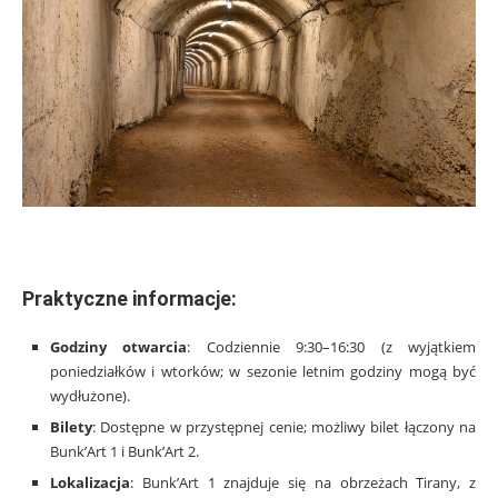
.
Praktyczne informacje:
Godziny otwarcia
: Codziennie 9:30–16:30 (z wyjątkiem
poniedziałków i wtorków; w sezonie letnim godziny mogą być
wydłużone).
Bilety
: Dostępne w przystępnej cenie; możliwy bilet łączony na
Bunk’Art 1 i Bunk’Art 2.
Lokalizacja
: Bunk’Art 1 znajduje się na obrzeżach Tirany, z