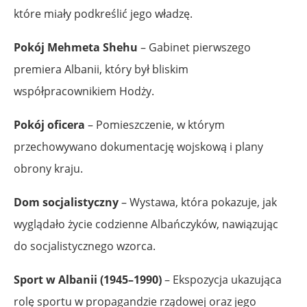
które miały podkreślić jego władzę.
Pokój Mehmeta Shehu
– Gabinet pierwszego
premiera Albanii, który był bliskim
współpracownikiem Hodży.
Pokój oficera
– Pomieszczenie, w którym
przechowywano dokumentację wojskową i plany
obrony kraju.
Dom socjalistyczny
– Wystawa, która pokazuje, jak
wyglądało życie codzienne Albańczyków, nawiązując
do socjalistycznego wzorca.
Sport w Albanii (1945–1990)
– Ekspozycja ukazująca
rolę sportu w propagandzie rządowej oraz jego