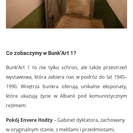
.
Co zobaczymy w Bunk’Art 1?
Bunk’Art 1 to nie tylko schron, ale także przestrzeń
wystawowa, która zabiera nas w podróż do lat 1945–
1990. Wnętrza bunkra oferują unikalne eksponaty,
które ukazują życie w Albanii pod komunistycznym
reżimem:
Pokój Envera Hodży
– Gabinet dyktatora, zachowany
w oryginalnym stanie, z meblami i przedmiotami,