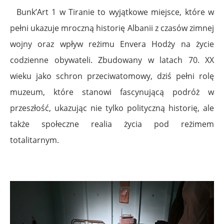
Bunk’Art 1 w Tiranie to wyjątkowe miejsce, które w
pełni ukazuje mroczną historię Albanii z czasów zimnej
wojny oraz wpływ reżimu Envera Hodży na życie
codzienne obywateli. Zbudowany w latach 70. XX
wieku jako schron przeciwatomowy, dziś pełni rolę
muzeum, które stanowi fascynującą podróż w
przeszłość, ukazując nie tylko polityczną historię, ale
także społeczne realia życia pod reżimem
totalitarnym.
.