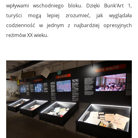
wpływami wschodniego bloku. Dzięki Bunk’Art 1,
turyści mogą lepiej zrozumieć, jak wyglądała
codzienność w jednym z najbardziej opresyjnych
reżimów XX wieku.
.