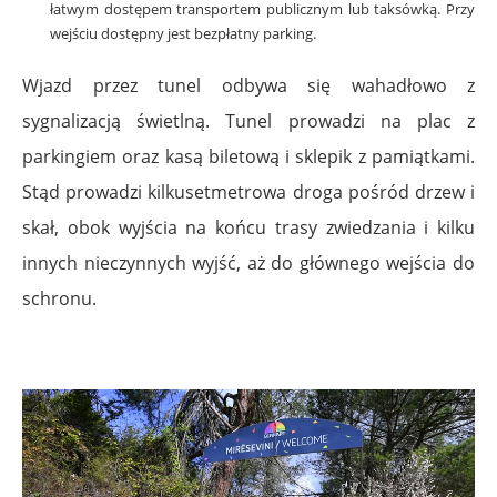
łatwym dostępem transportem publicznym lub taksówką. Przy
wejściu dostępny jest bezpłatny parking.
Wjazd przez tunel odbywa się wahadłowo z
sygnalizacją świetlną. Tunel prowadzi na plac z
parkingiem oraz kasą biletową i sklepik z pamiątkami.
Stąd prowadzi kilkusetmetrowa droga pośród drzew i
skał, obok wyjścia na końcu trasy zwiedzania i kilku
innych nieczynnych wyjść, aż do głównego wejścia do
schronu.
.