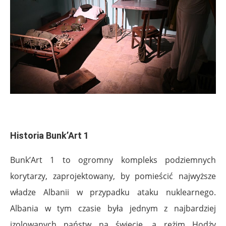
.
Historia Bunk’Art 1
Bunk’Art 1 to ogromny kompleks podziemnych
korytarzy, zaprojektowany, by pomieścić najwyższe
władze Albanii w przypadku ataku nuklearnego.
Albania w tym czasie była jednym z najbardziej
izolowanych państw na świecie, a reżim Hodży