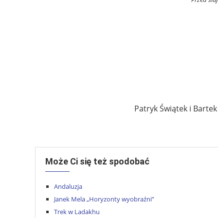
Patryk Świątek i Barte
Może Ci się też spodobać
Andaluzja
Janek Mela „Horyzonty wyobraźni”
Trek w Ladakhu