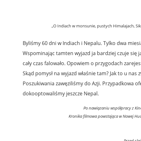
„O Indiach w monsunie, pustych Himalajach, Sik
Byliśmy 60 dni w Indiach i Nepalu. Tylko dwa miesi
Wspominając tamten wyjazd ja bardziej czuje się j
cały czas falowało. Opowiem o przygodach zarejest
Skąd pomysł na wyjazd właśnie tam? Jak to u nas 
Poszukiwania zawęziliśmy do Azji. Przypadkowa ofe
dokooptowaliśmy jeszcze Nepal.
Po nawiązaniu współpracy z Kine
Kronika filmowa powstająca w Nowej Huci
Przed sla