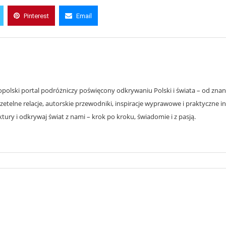
Pinterest
Email
olski portal podróżniczy poświęcony odkrywaniu Polski i świata – od znanyc
zetelne relacje, autorskie przewodniki, inspiracje wyprawowe i praktyczne i
ury i odkrywaj świat z nami – krok po kroku, świadomie i z pasją.