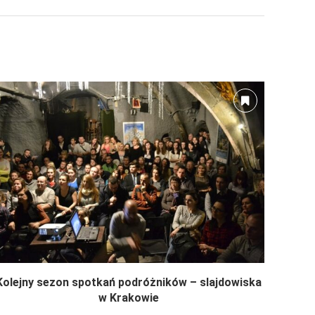
Kolejny sezon spotkań podróżników – slajdowiska
w Krakowie