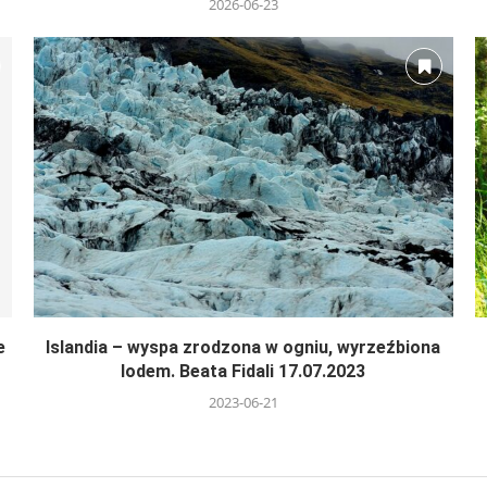
2026-06-23
e
Islandia – wyspa zrodzona w ogniu, wyrzeźbiona
lodem. Beata Fidali 17.07.2023
2023-06-21