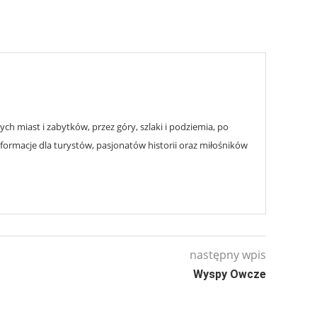
h miast i zabytków, przez góry, szlaki i podziemia, po
nformacje dla turystów, pasjonatów historii oraz miłośników
następny wpis
Wyspy Owcze