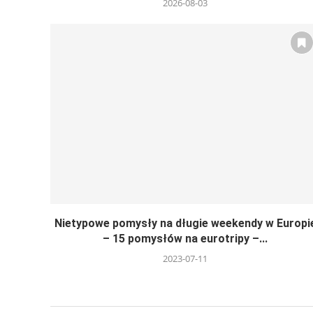
2026-08-03
Nietypowe pomysły na długie weekendy w Europi
– 15 pomysłów na eurotripy –...
2023-07-11