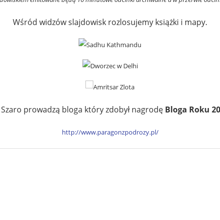
Wśród widzów slajdowisk rozlosujemy książki i mapy.
k Szaro prowadzą bloga który zdobył nagrodę
Bloga Roku 2
http://www.paragonzpodrozy.pl/