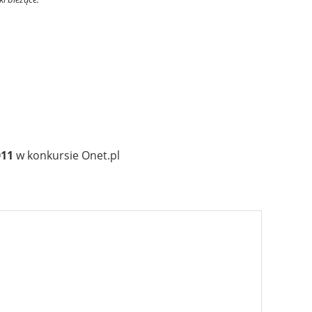
011
w konkursie Onet.pl