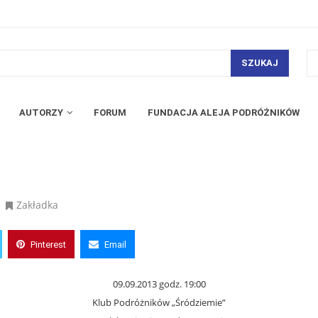
SZUKAJ
AUTORZY
FORUM
FUNDACJA ALEJA PODRÓŻNIKÓW
Zakładka
Pinterest
Email
09.09.2013 godz. 19:00
Klub Podróżników „Śródziemie”