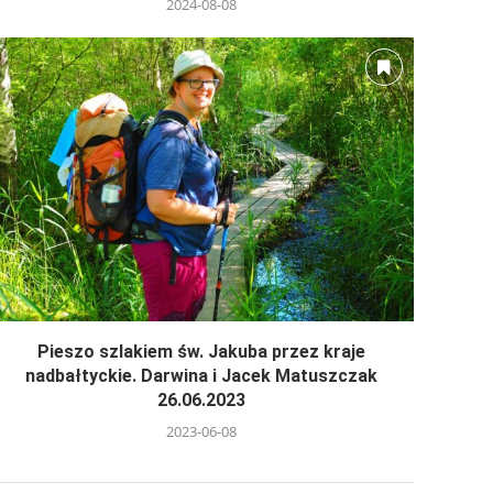
2024-08-08
Pieszo szlakiem św. Jakuba przez kraje
nadbałtyckie. Darwina i Jacek Matuszczak
26.06.2023
2023-06-08