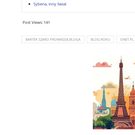
Syberia, inny świat
Post Views:
141
BARTEK SZARO PROWADZĄ BLOGA
BLOG ROKU
ONET.PL