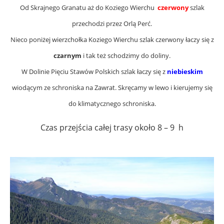
Od Skrajnego Granatu aż do Koziego Wierchu
czerwony
szlak
przechodzi przez Orlą Perć.
Nieco poniżej wierzchołka Koziego Wierchu szlak czerwony łaczy się z
czarnym
i tak też schodzimy do doliny.
W Dolinie Pięciu Stawów Polskich szlak łaczy się z
niebieskim
wiodącym ze schroniska na Zawrat. Skręcamy w lewo i kierujemy się
do klimatycznego schroniska.
Czas przejścia całej trasy około 8 – 9 h