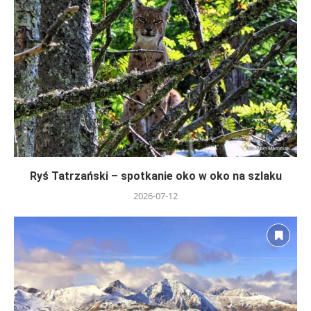
Ryś Tatrzański – spotkanie oko w oko na szlaku
2026-07-12