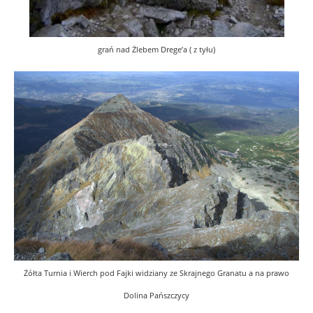
grań nad Żlebem Drege’a ( z tyłu)
Żółta Turnia i Wierch pod Fajki widziany ze Skrajnego Granatu a na prawo
Dolina Pańszczycy