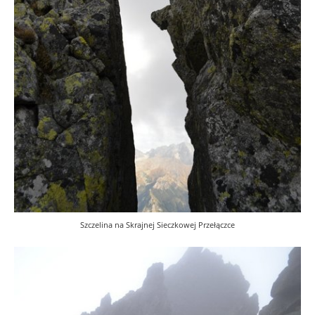
Szczelina na Skrajnej Sieczkowej Przełączce