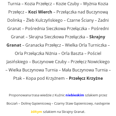
Turnia – Kozia Przełęcz – Kozie Czuby – Wyżnia Kozia
Przełęcz –
Kozi Wierch
– Przełączka nad Buczynową
Dolinką – Żleb Kulczyńskiego – Czarne Ściany – Zadni
Granat – Pośrednia Sieczkowa Przełączka – Pośredni
Granat – Skrajna Sieczkowa Przełączka –
Skrajny
Granat
– Granacka Przełęcz – Wielka Orla Turniczka –
Orla Przełączka Niżnia – Orla Baszta – Pościel
Jasińskiego – Buczynowe Czuby – Przełęcz Nowickiego
– Wielka Buczynowa Turnia – Mała Buczynowa Turnia –
Ptak – Kopa pod Krzyżnem –
Przełęcz Krzyżne
Proponowana trasa wiedzie z Kuźnic
niebieskim
szlakiem przez
Boczań – Dolinę Gąsienicową – Czarny Staw Gąsienicowy, następnie
żółtym
szlakiem na Skrajny Granat.