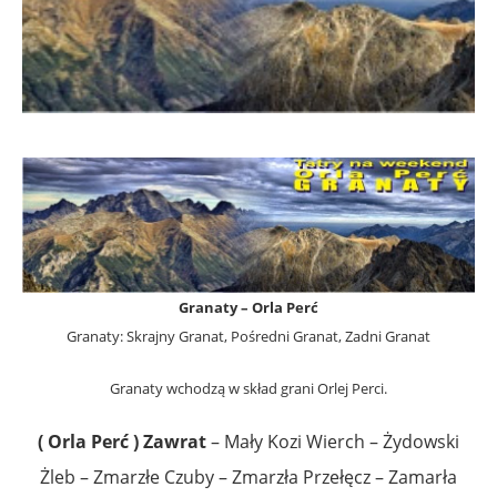
Granaty – Orla Perć
Granaty: Skrajny Granat, Pośredni Granat, Zadni Granat
Granaty wchodzą w skład grani Orlej Perci.
( Orla Perć )
Zawrat
– Mały Kozi Wierch – Żydowski
Żleb – Zmarzłe Czuby – Zmarzła Przełęcz – Zamarła