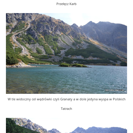
Przełęcz Karb
W tle widoczny cel wędrówki czyli Granaty a w dole jedyna wyspa w Polskich
Tatrach