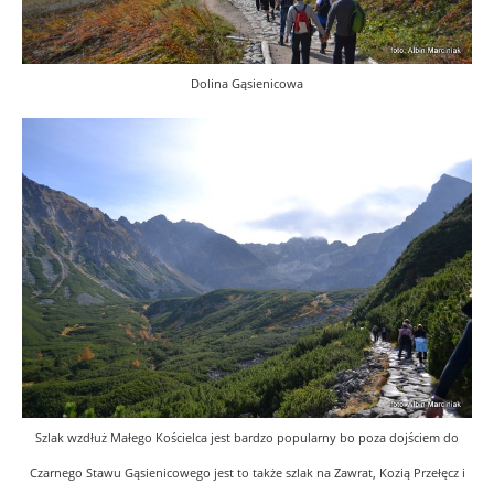
Dolina Gąsienicowa
Szlak wzdłuż Małego Kościelca jest bardzo popularny bo poza dojściem do
Czarnego Stawu Gąsienicowego jest to także szlak na Zawrat, Kozią Przełęcz i