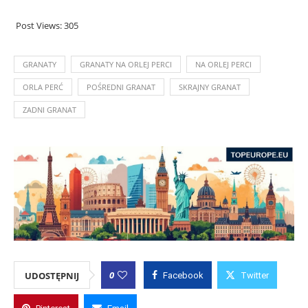
Post Views:
305
GRANATY
GRANATY NA ORLEJ PERCI
NA ORLEJ PERCI
ORLA PERĆ
POŚREDNI GRANAT
SKRAJNY GRANAT
ZADNI GRANAT
0
UDOSTĘPNIJ
Facebook
Twitter