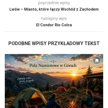
poprzednie wpisy
Lwów – Miasto, które łączy Wschód z Zachodem
następny wpis
El Condor Rio Colca
PODOBNE WPISY PRZYKŁADOWY TEKST