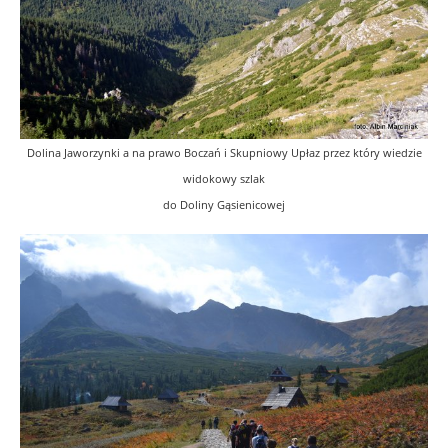
Dolina Jaworzynki a na prawo Boczań i Skupniowy Upłaz przez który wiedzie
widokowy szlak
do Doliny Gąsienicowej