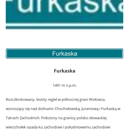
Furkaska
1491 m n.p.m.
Rozczłonkowany, lesisty regiel w północnej grani Wołowca,
wznoszący się nad dolinami: Chochołowską, Juraniową i Furkaską w
Tatrach Zachodnich. Położony na granicy polsko-słowackiej
wierzchołek opada ku zachodowi i południowemu zachodowi