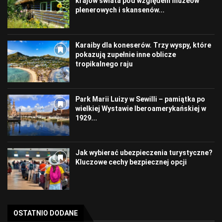
krajów świata pod względem muzeów
plenerowych i skansenów...
Karaiby dla koneserów. Trzy wyspy, które
pokazują zupełnie inne oblicze
tropikalnego raju
Park Marii Luizy w Sewilli – pamiątka po
wielkiej Wystawie Iberoamerykańskiej w
1929...
Jak wybierać ubezpieczenia turystyczne?
Kluczowe cechy bezpiecznej opcji
OSTATNIO DODANE