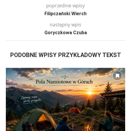
poprzednie wpisy
Filipczański Wierch
następny wpis
Goryczkowa Czuba
PODOBNE WPISY PRZYKŁADOWY TEKST