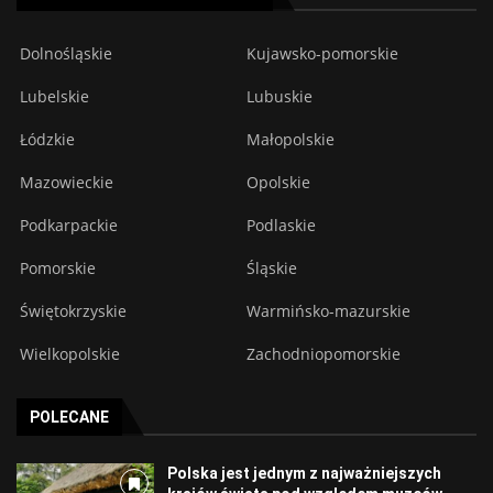
Dolnośląskie
Kujawsko-pomorskie
Lubelskie
Lubuskie
Łódzkie
Małopolskie
Mazowieckie
Opolskie
Podkarpackie
Podlaskie
Pomorskie
Śląskie
Świętokrzyskie
Warmińsko-mazurskie
Wielkopolskie
Zachodniopomorskie
POLECANE
Polska jest jednym z najważniejszych