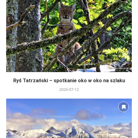
Ryś Tatrzański – spotkanie oko w oko na szlaku
2026-07-12