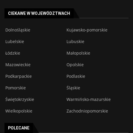
CIEKAWE W WOJEWÓDZTWACH
Dolnośląskie
Kujawsko-pomorskie
Lubelskie
Lubuskie
Łódzkie
Małopolskie
Mazowieckie
Opolskie
Podkarpackie
Podlaskie
Pomorskie
Śląskie
Świętokrzyskie
Warmińsko-mazurskie
Wielkopolskie
Zachodniopomorskie
POLECANE