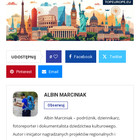
0
UDOSTĘPNIJ
Facebook
Twitter
Pinterest
Email
ALBIN MARCINIAK
Obserwuj
Albin Marciniak – podróżnik, dziennikarz,
fotoreporter i dokumentalista dziedzictwa kulturowego.
Autor i inicjator nagradzanych projektów regionalnych i