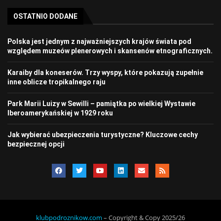
OSTATNIO DODANE
Polska jest jednym z najważniejszych krajów świata pod
względem muzeów plenerowych i skansenów etnograficznych.
Karaiby dla koneserów. Trzy wyspy, które pokazują zupełnie
inne oblicze tropikalnego raju
Park Marii Luizy w Sewilli – pamiątka po wielkiej Wystawie
Iberoamerykańskiej w 1929 roku
Jak wybierać ubezpieczenia turystyczne? Kluczowe cechy
bezpiecznej opcji
klubpodroznikow.com
– Copyright & Copy 2025/26