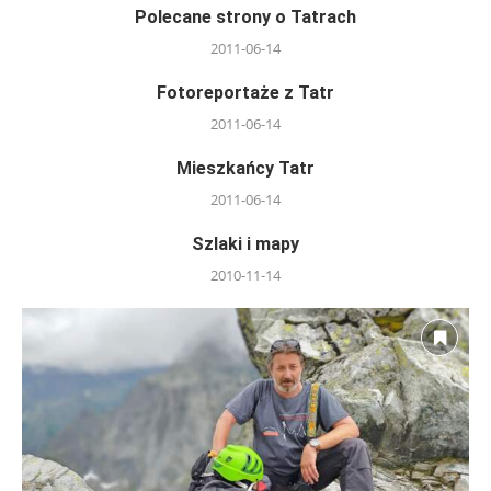
Polecane strony o Tatrach
2011-06-14
Fotoreportaże z Tatr
2011-06-14
Mieszkańcy Tatr
2011-06-14
Szlaki i mapy
2010-11-14