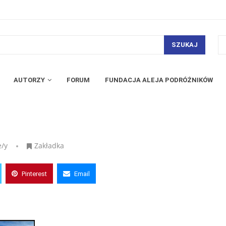
SZUKAJ
AUTORZY
FORUM
FUNDACJA ALEJA PODRÓŻNIKÓW
e/y
Zakładka
Pinterest
Email