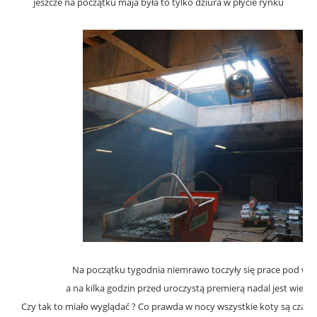
jeszcze na początku maja była to tylko dziura w płycie rynku
Na początku tygodnia niemrawo toczyły się prace pod wi
a na kilka godzin przed uroczystą premierą nadal jest wiel
Czy tak to miało wyglądać ? Co prawda w nocy wszystkie koty są czarne