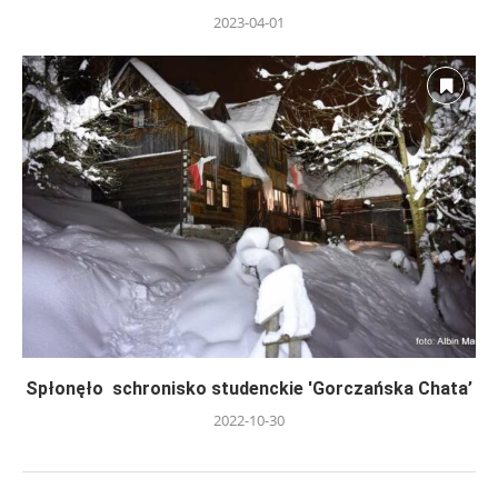
2023-04-01
Spłonęło schronisko studenckie 'Gorczańska Chata’
2022-10-30