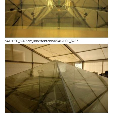
5412DSC_6267 art_inne/fontanna/5412DSC_6267