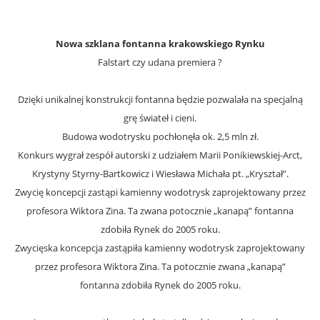
Nowa szklana fontanna krakowskiego Rynku
Falstart czy udana premiera ?
Dzięki unikalnej konstrukcji fontanna będzie pozwalała na specjalną
grę świateł i cieni.
Budowa wodotrysku pochłonęła ok. 2,5 mln zł.
Konkurs wygrał zespół autorski z udziałem Marii Ponikiewskiej-Arct,
Krystyny Styrny-Bartkowicz i Wiesława Michała pt. „Kryształ”.
Zwycię koncepcji zastąpi kamienny wodotrysk zaprojektowany przez
profesora Wiktora Zina. Ta zwana potocznie „kanapą” fontanna
zdobiła Rynek do 2005 roku.
Zwycięska koncepcja zastąpiła kamienny wodotrysk zaprojektowany
przez profesora Wiktora Zina. Ta potocznie zwana „kanapą”
fontanna zdobiła Rynek do 2005 roku.