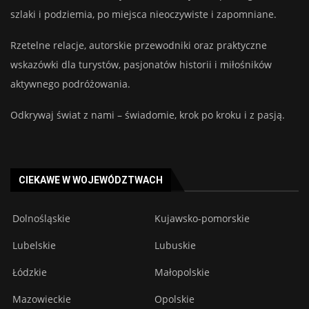
szlaki i podziemia, po miejsca nieoczywiste i zapomniane.
Rzetelne relacje, autorskie przewodniki oraz praktyczne
wskazówki dla turystów, pasjonatów historii i miłośników
aktywnego podróżowania.
Odkrywaj świat z nami – świadomie, krok po kroku i z pasją.
CIEKAWE W WOJEWÓDZTWACH
Dolnośląskie
Kujawsko-pomorskie
Lubelskie
Lubuskie
Łódzkie
Małopolskie
Mazowieckie
Opolskie