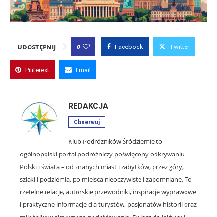
0
UDOSTĘPNIJ
Facebook
Twitter
Pinterest
Email
REDAKCJA
Obserwuj
Klub Podróżników Śródziemie to
ogólnopolski portal podróżniczy poświęcony odkrywaniu
Polski i świata – od znanych miast i zabytków, przez góry,
szlaki i podziemia, po miejsca nieoczywiste i zapomniane. To
rzetelne relacje, autorskie przewodniki, inspiracje wyprawowe
i praktyczne informacje dla turystów, pasjonatów historii oraz
miłośników aktywnego podróżowania. Dołącz do lektury i