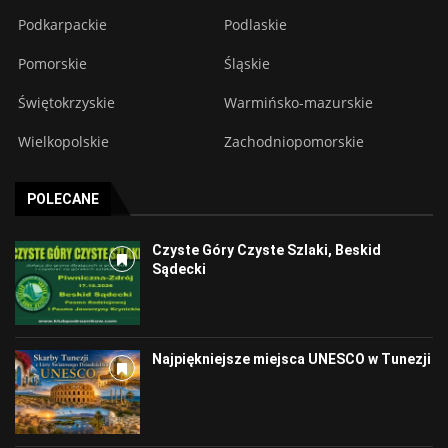
Podkarpackie
Podlaskie
Pomorskie
Śląskie
Świętokrzyskie
Warmińsko-mazurskie
Wielkopolskie
Zachodniopomorskie
POLECANE
Czyste Góry Czyste Szlaki, Beskid
Sądecki
Najpiękniejsze miejsca UNESCO w Tunezji