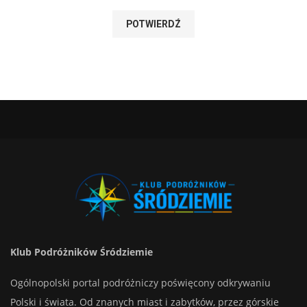
Klub Podróżników Śródziemie
Ogólnopolski portal podróżniczy poświęcony odkrywaniu
Polski i świata. Od znanych miast i zabytków, przez górskie