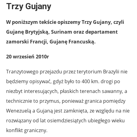
Trzy Gujany
W poniższym tekście opiszemy Trzy Gujany, czyli
Gujanę Brytyjską, Surinam oraz departament
zamorski Francji, Gujanę Francuską.
20 wrzesień 2010r
Tranzytowego przejazdu przez terytorium Brazylii nie
będziemy opisywać, gdyż było to 400 km. drogi po
niezbyt interesujących, płaskich terenach sawanny, a
technicznie to przymus, ponieważ granica pomiędzy
Wenezuelą a Gujaną jest zamknięta, ze względu na nie
rozwiązany od lat osiemdziesiątych ubiegłego wieku
konflikt graniczny.