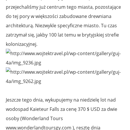
przejechaliśmy już centrum tego miasta, pozostające
do tej pory w większości zabudowane drewniana
architekturą. Niezwykle specyficzne miasto. Tu czas
zatrzymał się, jakby 100 lat temu w brytyjskiej strefie
kolonizacyjnej.
Jeszcze tego dnia, wykupujemy na niedzielę lot nad
wodospad Kaieteur Falls za cenę 370 $ USD za dwie
osoby (Wonderland Tours
www.wonderlandtoursgy.com ), resztę dnia