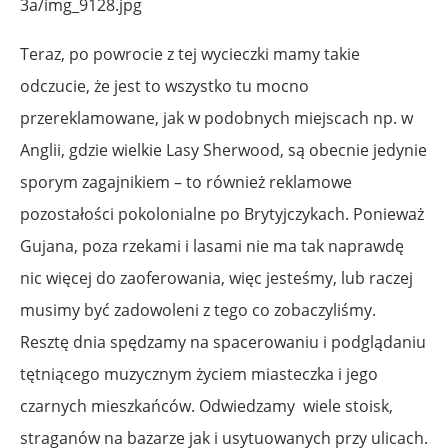
Teraz, po powrocie z tej wycieczki mamy takie
odczucie, że jest to wszystko tu mocno
przereklamowane, jak w podobnych miejscach np. w
Anglii, gdzie wielkie Lasy Sherwood, są obecnie jedynie
sporym zagajnikiem – to również reklamowe
pozostałości pokolonialne po Brytyjczykach. Ponieważ
Gujana, poza rzekami i lasami nie ma tak naprawdę
nic więcej do zaoferowania, więc jesteśmy, lub raczej
musimy być zadowoleni z tego co zobaczyliśmy.
Resztę dnia spędzamy na spacerowaniu i podglądaniu
tętniącego muzycznym życiem miasteczka i jego
czarnych mieszkańców. Odwiedzamy wiele stoisk,
straganów na bazarze jak i usytuowanych przy ulicach.