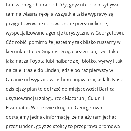
tam żadnego biura podróży, gdyż nikt nie przybywa
tam na własną rękę, a wszystkie takie wyprawy są
przygotowywane i prowadzone przez nieliczne,
wyspecjalizowane agencje turystyczne w Georgetown.
Cóż robić, pomimo że jesteśmy tak blisko ruszamy w
kierunku stolicy Gujany. Droga bez zmian, czyli taka
jaką nasza Toyota lubi najbardziej, błotko, wyrwy i tak
na całej trasie do Linden, gdzie po raz pierwszy w
Gujanie od wyjazdu w Lethem pojawia się asfalt. Nasz
dzisiejszy plan to dotrzeć do miejscowości Bartica
usytuowanej u zbiegu rzek Mazaruni, Cujuni i
Essequibo. W połowie drogi do Georgetown
dostajemy jednak informację, że należy tam jechać
przez Linden, gdyż ze stolicy to przeprawa promowa