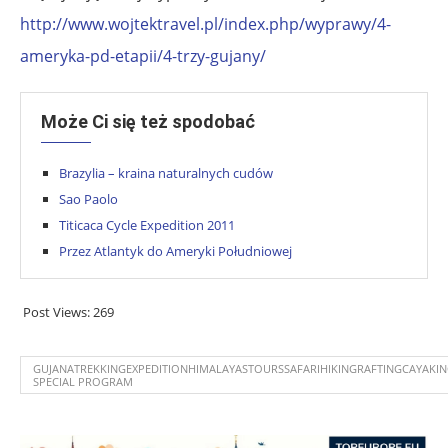
http://www.wojtektravel.pl/index.php/wyprawy/4-
ameryka-pd-etapii/4-trzy-gujany/
Może Ci się też spodobać
Brazylia – kraina naturalnych cudów
Sao Paolo
Titicaca Cycle Expedition 2011
Przez Atlantyk do Ameryki Południowej
Post Views:
269
GUJANATREKKINGEXPEDITIONHIMALAYASTOURSSAFARIHIKINGRAFTINGCAYAKI
SPECIAL PROGRAM