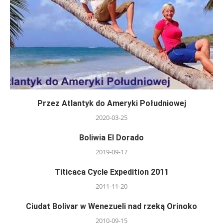
Przez Atlantyk do Ameryki Południowej
2020-03-25
Boliwia El Dorado
2019-09-17
Titicaca Cycle Expedition 2011
2011-11-20
Ciudat Bolivar w Wenezueli nad rzeką Orinoko
2010-09-15