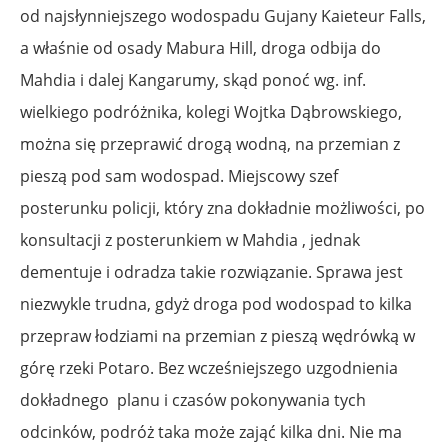
od najsłynniejszego wodospadu Gujany Kaieteur Falls,
a właśnie od osady Mabura Hill, droga odbija do
Mahdia i dalej Kangarumy, skąd ponoć wg. inf.
wielkiego podróżnika, kolegi Wojtka Dąbrowskiego,
można się przeprawić drogą wodną, na przemian z
pieszą pod sam wodospad. Miejscowy szef
posterunku policji, który zna dokładnie możliwości, po
konsultacji z posterunkiem w Mahdia , jednak
dementuje i odradza takie rozwiązanie. Sprawa jest
niezwykle trudna, gdyż droga pod wodospad to kilka
przepraw łodziami na przemian z pieszą wędrówką w
górę rzeki Potaro. Bez wcześniejszego uzgodnienia
dokładnego planu i czasów pokonywania tych
odcinków, podróż taka może zająć kilka dni. Nie ma