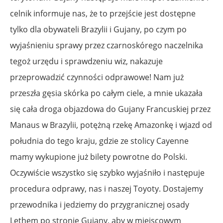
celnik informuje nas, że to przejście jest dostępne
tylko dla obywateli Brazylii i Gujany, po czym po
wyjaśnieniu sprawy przez czarnoskórego naczelnika
tegoż urzędu i sprawdzeniu wiz, nakazuje
przeprowadzić czynności odprawowe! Nam już
przeszła gęsia skórka po całym ciele, a mnie ukazała
się cała droga objazdowa do Gujany Francuskiej przez
Manaus w Brazylii, potężną rzekę Amazonkę i wjazd od
południa do tego kraju, gdzie ze stolicy Cayenne
mamy wykupione już bilety powrotne do Polski.
Oczywiście wszystko się szybko wyjaśniło i następuje
procedura odprawy, nas i naszej Toyoty. Dostajemy
przewodnika i jedziemy do przygranicznej osady
Lethem po stronie Gujany, aby w miejscowym