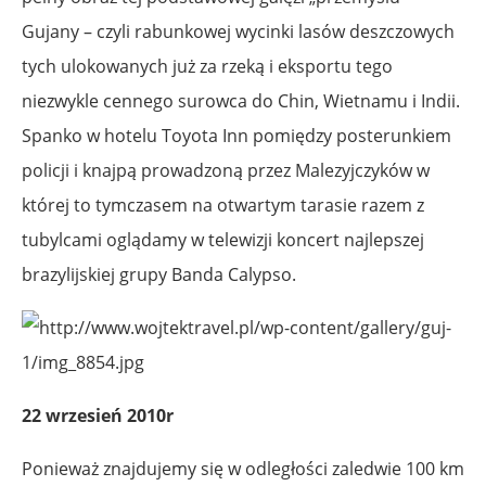
Gujany – czyli rabunkowej wycinki lasów deszczowych
tych ulokowanych już za rzeką i eksportu tego
niezwykle cennego surowca do Chin, Wietnamu i Indii.
Spanko w hotelu Toyota Inn pomiędzy posterunkiem
policji i knajpą prowadzoną przez Malezyjczyków w
której to tymczasem na otwartym tarasie razem z
tubylcami oglądamy w telewizji koncert najlepszej
brazylijskiej grupy Banda Calypso.
22 wrzesień 2010r
Ponieważ znajdujemy się w odległości zaledwie 100 km