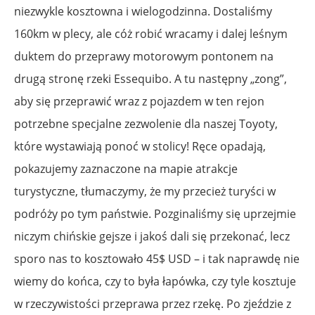
niezwykle kosztowna i wielogodzinna. Dostaliśmy
160km w plecy, ale cóż robić wracamy i dalej leśnym
duktem do przeprawy motorowym pontonem na
drugą stronę rzeki Essequibo. A tu następny „zong”,
aby się przeprawić wraz z pojazdem w ten rejon
potrzebne specjalne zezwolenie dla naszej Toyoty,
które wystawiają ponoć w stolicy! Ręce opadają,
pokazujemy zaznaczone na mapie atrakcje
turystyczne, tłumaczymy, że my przecież turyści w
podróży po tym państwie. Pozginaliśmy się uprzejmie
niczym chińskie gejsze i jakoś dali się przekonać, lecz
sporo nas to kosztowało 45$ USD – i tak naprawdę nie
wiemy do końca, czy to była łapówka, czy tyle kosztuje
w rzeczywistości przeprawa przez rzekę. Po zjeździe z