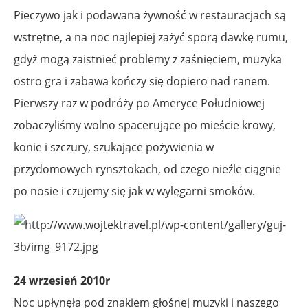
Pieczywo jak i podawana żywność w restauracjach są
wstrętne, a na noc najlepiej zażyć sporą dawkę rumu,
gdyż mogą zaistnieć problemy z zaśnięciem, muzyka
ostro gra i zabawa kończy się dopiero nad ranem.
Pierwszy raz w podróży po Ameryce Południowej
zobaczyliśmy wolno spacerujące po mieście krowy,
konie i szczury, szukające pożywienia w
przydomowych rynsztokach, od czego nieźle ciągnie
po nosie i czujemy się jak w wylęgarni smoków.
24 wrzesień 2010r
Noc upłynęła pod znakiem głośnej muzyki i naszego