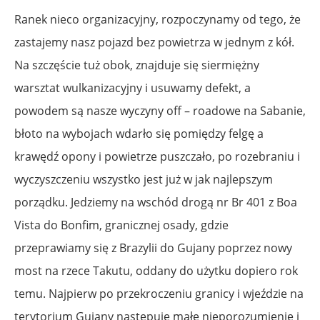
Ranek nieco organizacyjny, rozpoczynamy od tego, że
zastajemy nasz pojazd bez powietrza w jednym z kół.
Na szczęście tuż obok, znajduje się siermiężny
warsztat wulkanizacyjny i usuwamy defekt, a
powodem są nasze wyczyny off – roadowe na Sabanie,
błoto na wybojach wdarło się pomiędzy felgę a
krawędź opony i powietrze puszczało, po rozebraniu i
wyczyszczeniu wszystko jest już w jak najlepszym
porządku. Jedziemy na wschód drogą nr Br 401 z Boa
Vista do Bonfim, granicznej osady, gdzie
przeprawiamy się z Brazylii do Gujany poprzez nowy
most na rzece Takutu, oddany do użytku dopiero rok
temu. Najpierw po przekroczeniu granicy i wjeździe na
terytorium Gujany następuje małe nieporozumienie i