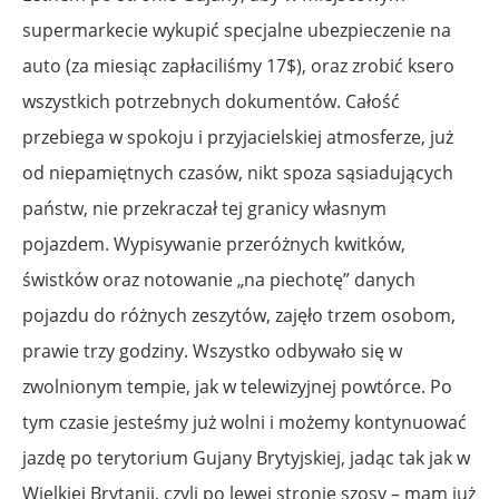
supermarkecie wykupić specjalne ubezpieczenie na
auto (za miesiąc zapłaciliśmy 17$), oraz zrobić ksero
wszystkich potrzebnych dokumentów. Całość
przebiega w spokoju i przyjacielskiej atmosferze, już
od niepamiętnych czasów, nikt spoza sąsiadujących
państw, nie przekraczał tej granicy własnym
pojazdem. Wypisywanie przeróżnych kwitków,
świstków oraz notowanie „na piechotę” danych
pojazdu do różnych zeszytów, zajęło trzem osobom,
prawie trzy godziny. Wszystko odbywało się w
zwolnionym tempie, jak w telewizyjnej powtórce. Po
tym czasie jesteśmy już wolni i możemy kontynuować
jazdę po terytorium Gujany Brytyjskiej, jadąc tak jak w
Wielkiej Brytanii, czyli po lewej stronie szosy – mam już