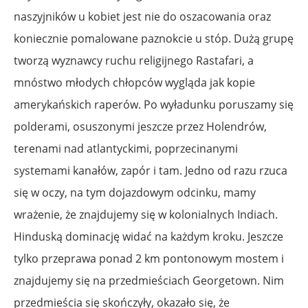
naszyjników u kobiet jest nie do oszacowania oraz
koniecznie pomalowane paznokcie u stóp. Dużą grupę
tworzą wyznawcy ruchu religijnego Rastafari, a
mnóstwo młodych chłopców wygląda jak kopie
amerykańskich raperów. Po wyładunku poruszamy się
polderami, osuszonymi jeszcze przez Holendrów,
terenami nad atlantyckimi, poprzecinanymi
systemami kanałów, zapór i tam. Jedno od razu rzuca
się w oczy, na tym dojazdowym odcinku, mamy
wrażenie, że znajdujemy się w kolonialnych Indiach.
Hinduską dominację widać na każdym kroku. Jeszcze
tylko przeprawa ponad 2 km pontonowym mostem i
znajdujemy się na przedmieściach Georgetown. Nim
przedmieścia się skończyły, okazało się, że