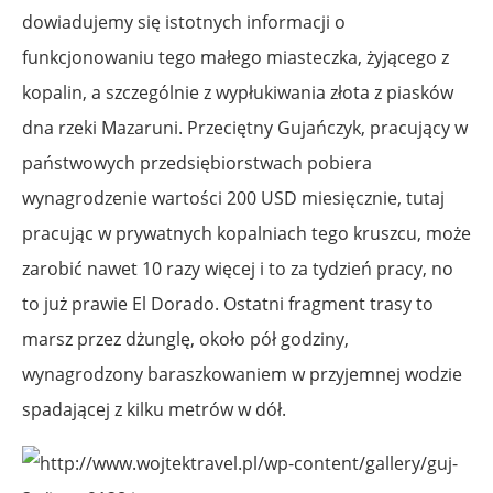
dowiadujemy się istotnych informacji o
funkcjonowaniu tego małego miasteczka, żyjącego z
kopalin, a szczególnie z wypłukiwania złota z piasków
dna rzeki Mazaruni. Przeciętny Gujańczyk, pracujący w
państwowych przedsiębiorstwach pobiera
wynagrodzenie wartości 200 USD miesięcznie, tutaj
pracując w prywatnych kopalniach tego kruszcu, może
zarobić nawet 10 razy więcej i to za tydzień pracy, no
to już prawie El Dorado. Ostatni fragment trasy to
marsz przez dżunglę, około pół godziny,
wynagrodzony baraszkowaniem w przyjemnej wodzie
spadającej z kilku metrów w dół.