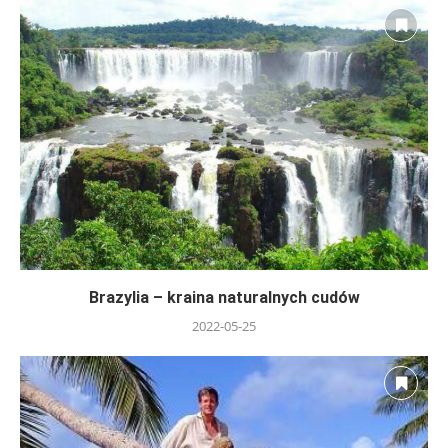
Brazylia – kraina naturalnych cudów
2022-05-25