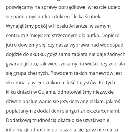
poświęcamy na sprawy porządkowe, wreszcie udało
się nam umyć autko i dokręcić kilka śrubek.
Wynajęliśmy pokój w Hotelu Ariantze, w samym
centrum z miejscem strzeżonym dla autka. Dopiero
jutro dowiemy się, czy nasza wyprawa nad wodospad
dojdzie do skutku, gdyż sama zapłata nie daje żadnych
gwarancji lotu, tak więc czekamy na wieści, czy zebrała
się grupa chętnych. Powodem takich manewrów jest
skromna, a wręcz znikoma ilość turystów. Po tych
kilku dniach w Gujanie, odnotowaliśmy niezwykle
dziwne posługiwanie się językiem angielskim, jakimś
poplątanym z dodatkiem slangu i zniekształceniami.
Dodatkową trudnością okazało się uzyskiwanie
informacji odnośnie poruszania się, gdyż nie ma tu