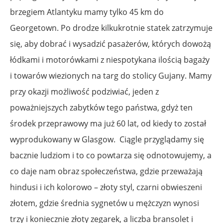
brzegiem Atlantyku mamy tylko 45 km do
Georgetown. Po drodze kilkukrotnie statek zatrzymuje
się, aby dobrać i wysadzić pasażerów, których dowożą
łódkami i motorówkami z niespotykana ilością bagaży
i towarów wiezionych na targ do stolicy Gujany. Mamy
przy okazji możliwość podziwiać, jeden z
poważniejszych zabytków tego państwa, gdyż ten
środek przeprawowy ma już 60 lat, od kiedy to został
wyprodukowany w Glasgow. Ciągle przyglądamy się
bacznie ludziom i to co powtarza się odnotowujemy, a
co daje nam obraz społeczeństwa, gdzie przeważają
hindusi i ich kolorowo – złoty styl, czarni obwieszeni
złotem, gdzie średnia sygnetów u mężczyzn wynosi
trzy i koniecznie złoty zegarek, a liczba bransolet i