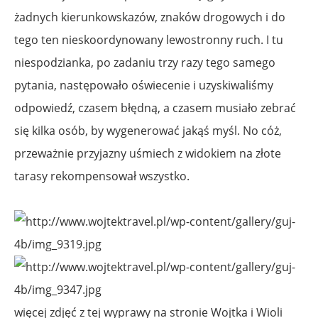
żadnych kierunkowskazów, znaków drogowych i do
tego ten nieskoordynowany lewostronny ruch. I tu
niespodzianka, po zadaniu trzy razy tego samego
pytania, następowało oświecenie i uzyskiwaliśmy
odpowiedź, czasem błędną, a czasem musiało zebrać
się kilka osób, by wygenerować jakąś myśl. No cóż,
przeważnie przyjazny uśmiech z widokiem na złote
tarasy rekompensował wszystko.
więcej zdjęć z tej wyprawy na stronie Wojtka i Wioli