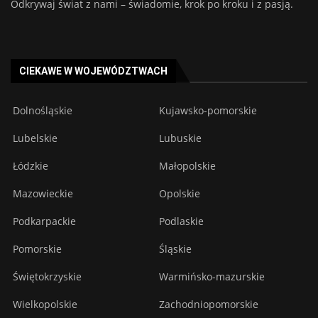
Odkrywaj świat z nami – świadomie, krok po kroku i z pasją.
CIEKAWE W WOJEWÓDZTWACH
Dolnośląskie
Kujawsko-pomorskie
Lubelskie
Lubuskie
Łódzkie
Małopolskie
Mazowieckie
Opolskie
Podkarpackie
Podlaskie
Pomorskie
Śląskie
Świętokrzyskie
Warmińsko-mazurskie
Wielkopolskie
Zachodniopomorskie