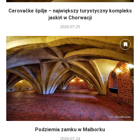
Cerovačke špilje – największy turystyczny kompleks
jaskiń w Chorwacji
2026-07-25
Podziemia zamku w Malborku
2026-07-24