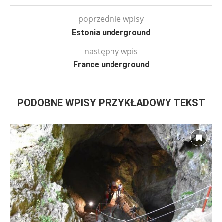
poprzednie wpisy
Estonia underground
następny wpis
France underground
PODOBNE WPISY PRZYKŁADOWY TEKST