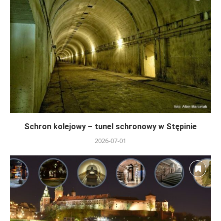
Schron kolejowy – tunel schronowy w Stępinie
2026-07-01