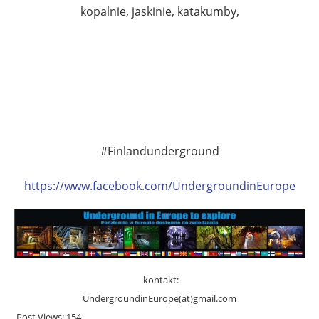
kopalnie, jaskinie, katakumby,
#Finlandunderground
https://www.facebook.com/UndergroundinEurope
kontakt:
UndergroundinEurope(at)gmail.com
Post Views:
154