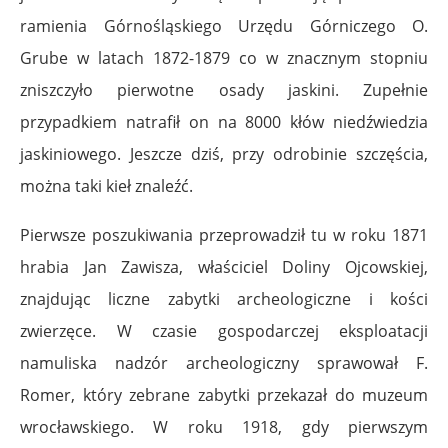
ramienia Górnośląskiego Urzędu Górniczego O.
Grube w latach 1872-1879 co w znacznym stopniu
zniszczyło pierwotne osady jaskini. Zupełnie
przypadkiem natrafił on na 8000 kłów niedźwiedzia
jaskiniowego. Jeszcze dziś, przy odrobinie szczęścia,
można taki kieł znaleźć.
Pierwsze poszukiwania przeprowadził tu w roku 1871
hrabia
Jan Zawisza
, właściciel
Doliny Ojcowskiej
,
znajdując liczne zabytki archeologiczne i kości
zwierzęce. W czasie gospodarczej eksploatacji
namuliska nadzór archeologiczny sprawował F.
Romer, który zebrane zabytki przekazał do muzeum
wrocławskiego. W roku 1918, gdy pierwszym