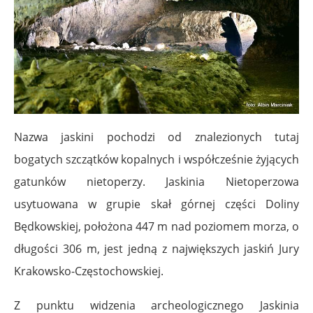
Nazwa jaskini pochodzi od znalezionych tutaj
bogatych szczątków kopalnych i współcześnie żyjących
gatunków nietoperzy. Jaskinia Nietoperzowa
usytuowana w grupie skał górnej części Doliny
Będkowskiej, położona 447 m nad poziomem morza, o
długości 306 m, jest jedną z największych jaskiń
Jury
Krakowsko-Częstochowskiej
.
Z punktu widzenia archeologicznego Jaskinia