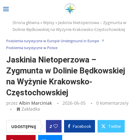
Strona główna
»
Wpisy
»
Jaskinia Nietoperzowa – Zygmunta w
Dolinie Będkowskiej na Wyżynie Krakowsko-Częstochowskiej
Podziemia turystyczne w Europie Underground in Europe
Podziemia turystyczne w Polsce
Jaskinia Nietoperzowa –
Zygmunta w Dolinie Będkowskiej
na Wyżynie Krakowsko-
Częstochowskiej
przez
Albin Marciniak
2026-06-05
0 komentarze/y
Zakładka
2
UDOSTĘPNIJ
Facebook
Twitter