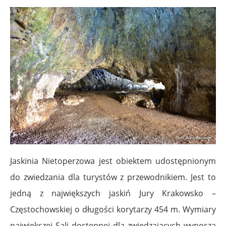
Jaskinia Nietoperzowa jest obiektem udostępnionym
do zwiedzania dla turystów z przewodnikiem. Jest to
jedną z największych jaskiń Jury Krakowsko –
Częstochowskiej o długości korytarzy 454 m. Wymiary
największej Sali dostępnej dla zwiedzających wynoszą