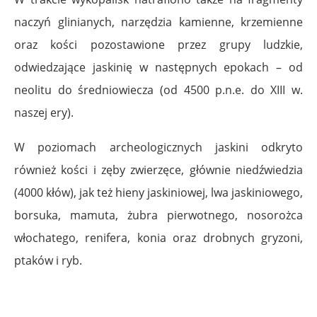
naczyń glinianych, narzędzia kamienne, krzemienne
oraz kości pozostawione przez grupy ludzkie,
odwiedzające jaskinię w następnych epokach – od
neolitu do średniowiecza (od 4500 p.n.e. do XIII w.
naszej ery).
W poziomach archeologicznych jaskini odkryto
również kości i zęby zwierzęce, głównie niedźwiedzia
(4000 kłów), jak też hieny jaskiniowej, lwa jaskiniowego,
borsuka, mamuta, żubra pierwotnego, nosorożca
włochatego, renifera, konia oraz drobnych gryzoni,
ptaków i ryb.