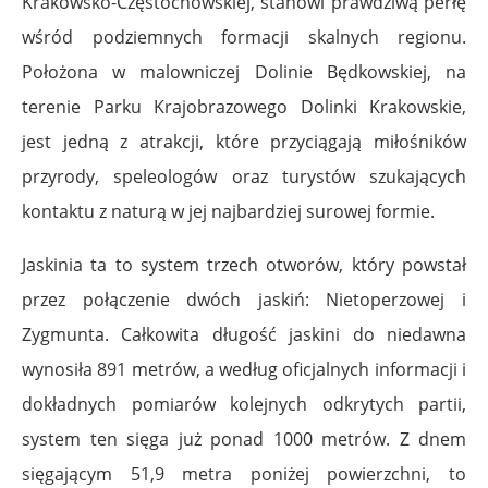
Krakowsko-Częstochowskiej, stanowi prawdziwą perłę
wśród podziemnych formacji skalnych regionu.
Położona w malowniczej Dolinie Będkowskiej, na
terenie Parku Krajobrazowego Dolinki Krakowskie,
jest jedną z atrakcji, które przyciągają miłośników
przyrody, speleologów oraz turystów szukających
kontaktu z naturą w jej najbardziej surowej formie.
Jaskinia ta to system trzech otworów, który powstał
przez połączenie dwóch jaskiń: Nietoperzowej i
Zygmunta. Całkowita długość jaskini do niedawna
wynosiła 891 metrów, a według oficjalnych informacji i
dokładnych pomiarów kolejnych odkrytych partii,
system ten sięga już ponad 1000 metrów. Z dnem
sięgającym 51,9 metra poniżej powierzchni, to