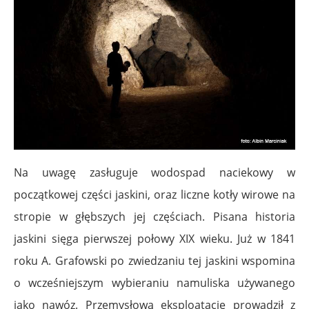
Na uwagę zasługuje
wodospad naciekowy
w
początkowej części jaskini, oraz liczne kotły wirowe na
stropie w głębszych jej częściach. Pisana historia
jaskini sięga pierwszej połowy XIX wieku. Już w 1841
roku A. Grafowski po zwiedzaniu tej jaskini wspomina
o wcześniejszym wybieraniu namuliska używanego
jako nawóz. Przemysłową eksploatację prowadził z