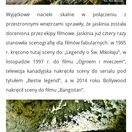
Wyjątkowe nacieki skalne w połączeniu z
przestronnymi wnętrzami sprawiły, że jaskinia została
doceniona przez ekipy filmowe. Jaskinia już cztery razy
stanowiła scenografię dla filmów fabularnych: w 1995
r. kręcono tutaj sceny do: „Legendy o Św. Mikołaju”, w
listopadzie 1997 r. do filmu „Ogniem i mieczem”,
telewizja kanadyjska nakręciła sceny do serialu pod
tytułem „Bestie legend”, a w 2014 roku Bollywood
nakręcił sceny do filmu „Bangistan”.