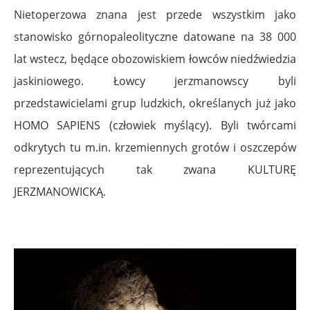
Nietoperzowa znana jest przede wszystkim jako
stanowisko górnopaleolityczne datowane na 38 000
lat wstecz, będące obozowiskiem łowców niedźwiedzia
jaskiniowego. Łowcy jerzmanowscy byli
przedstawicielami grup ludzkich, określanych już jako
HOMO SAPIENS (człowiek myślący). Byli twórcami
odkrytych tu m.in. krzemiennych grotów i oszczepów
reprezentujących tak zwana KULTURĘ
JERZMANOWICKĄ.