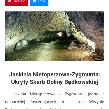
Pinterest
Email
Jaskinia Nietoperzowa-Zygmunta:
Ukryty Skarb Doliny Będkowskiej
Jaskinia Nietoperzowa – Zygmunta, jedno z
najbardziej fascynujących miejsc na Wyżynie