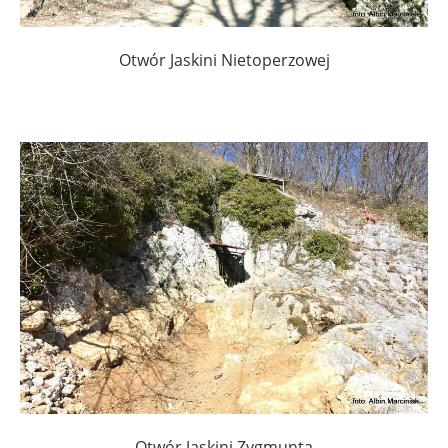
Otwór Jaskini Nietoperzowej
Otwór Jaskini Zygmunta