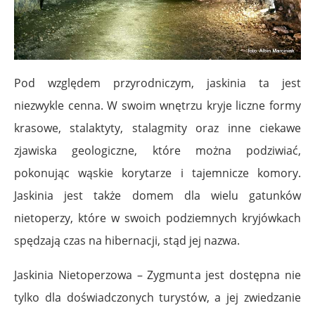
Pod względem przyrodniczym, jaskinia ta jest
niezwykle cenna. W swoim wnętrzu kryje liczne formy
krasowe, stalaktyty, stalagmity oraz inne ciekawe
zjawiska geologiczne, które można podziwiać,
pokonując wąskie korytarze i tajemnicze komory.
Jaskinia jest także domem dla wielu gatunków
nietoperzy, które w swoich podziemnych kryjówkach
spędzają czas na hibernacji, stąd jej nazwa.
Jaskinia Nietoperzowa – Zygmunta jest dostępna nie
tylko dla doświadczonych turystów, a jej zwiedzanie