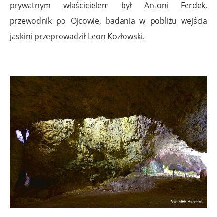
prywatnym właścicielem był Antoni Ferdek,
przewodnik po Ojcowie, badania w pobliżu wejścia
jaskini przeprowadził Leon Kozłowski.