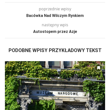
poprzednie wpisy
Bacówka Nad Wilczym Rynkiem
następny wpis
Autostopem przez Azje
PODOBNE WPISY PRZYKŁADOWY TEKST