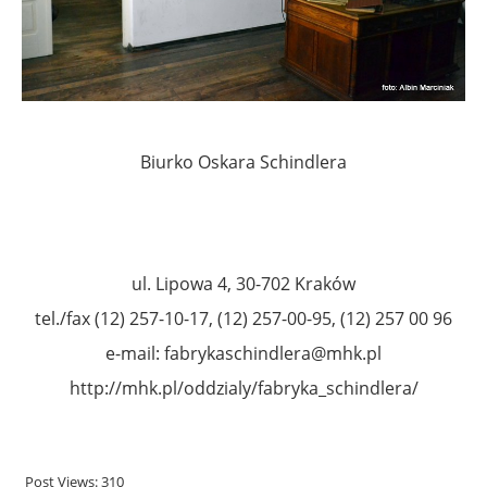
Biurko Oskara Schindlera
ul. Lipowa 4, 30-702 Kraków
tel./fax (12) 257-10-17, (12) 257-00-95, (12) 257 00 96
e-mail: fabrykaschindlera@mhk.pl
http://mhk.pl/oddzialy/fabryka_schindlera/
Post Views:
310