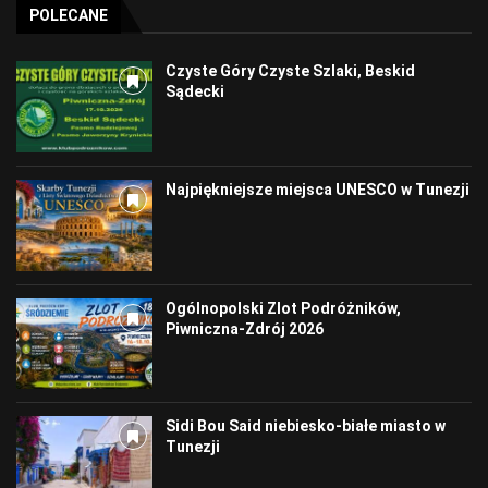
POLECANE
Czyste Góry Czyste Szlaki, Beskid
Sądecki
Najpiękniejsze miejsca UNESCO w Tunezji
Ogólnopolski Zlot Podróżników,
Piwniczna-Zdrój 2026
Sidi Bou Said niebiesko-białe miasto w
Tunezji