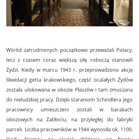
Wśród zatrudnionych początkowo przeważali Polacy,
lecz z czasem coraz większą siłę roboczą stanowili
Żydzi. Kiedy w marcu 1943 r. przeprowadzono akcję
likwidacji getta krakowskiego, część ocalałych Żydów
została ulokowana w obozie Płaszów i tam zmuszana
do nieludzkiej pracy. Dzięki staraniom Schindlera jego
pracownicy umieszczeni zostali w barakach
obozowych na Zabłociu, na przyległej do fabryki
parceli. Liczba pracowników w 1944 wynosiła ok. 1100.