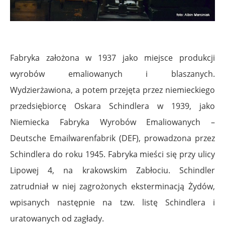
Fabryka założona w 1937 jako miejsce produkcji
wyrobów emaliowanych i blaszanych.
Wydzierżawiona, a potem przejęta przez niemieckiego
przedsiębiorcę Oskara Schindlera w 1939, jako
Niemiecka Fabryka Wyrobów Emaliowanych –
Deutsche Emailwarenfabrik (DEF), prowadzona przez
Schindlera do roku 1945. Fabryka mieści się przy ulicy
Lipowej 4, na krakowskim Zabłociu. Schindler
zatrudniał w niej zagrożonych eksterminacją Żydów,
wpisanych następnie na tzw. listę Schindlera i
uratowanych od zagłady.