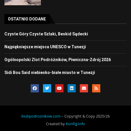
OSTATNIO DODANE
Czyste Góry Czyste Szlaki, Beskid Sądecki
Najpiękniejsze miejsca UNESCO w Tunezji
Ogólnopolski Zlot Podróżników, Piwniczna-Zdrój 2026
Sidi Bou Said niebiesko-białe miasto w Tunezji
klubpodroznikow.com
– Copyright & Copy 2025/26
Created by
Konfig.Info