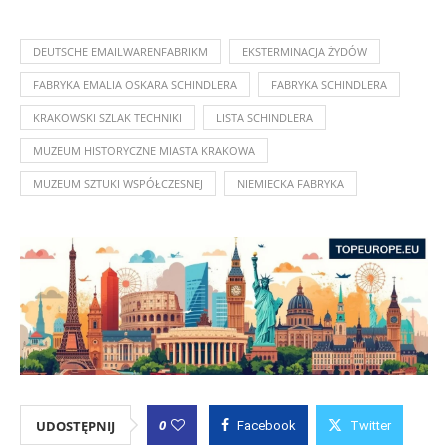
DEUTSCHE EMAILWARENFABRIKM
EKSTERMINACJA ŻYDÓW
FABRYKA EMALIA OSKARA SCHINDLERA
FABRYKA SCHINDLERA
KRAKOWSKI SZLAK TECHNIKI
LISTA SCHINDLERA
MUZEUM HISTORYCZNE MIASTA KRAKOWA
MUZEUM SZTUKI WSPÓŁCZESNEJ
NIEMIECKA FABRYKA
0
UDOSTĘPNIJ
Facebook
Twitter