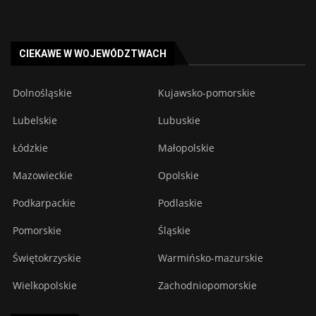
CIEKAWE W WOJEWÓDZTWACH
Dolnośląskie
Kujawsko-pomorskie
Lubelskie
Lubuskie
Łódzkie
Małopolskie
Mazowieckie
Opolskie
Podkarpackie
Podlaskie
Pomorskie
Śląskie
Świętokrzyskie
Warmińsko-mazurskie
Wielkopolskie
Zachodniopomorskie