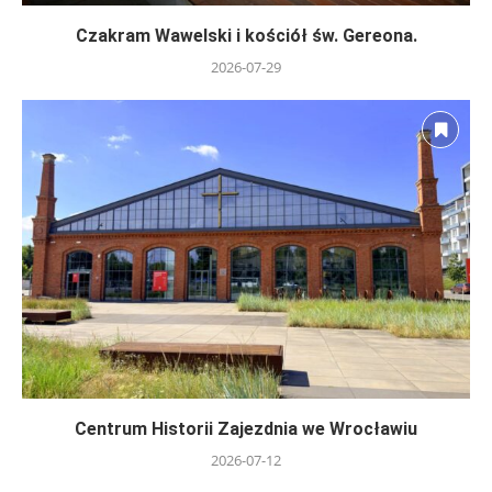
Czakram Wawelski i kościół św. Gereona.
2026-07-29
Centrum Historii Zajezdnia we Wrocławiu
2026-07-12