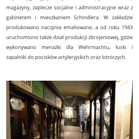
magazyny, zaplecze socjalne i administracyjne wraz z
gabinetem i mieszkaniem Schindlera. W zakładzie
produkowano naczynia emaliowane, a od roku 1943
uruchomiono także dział produkcji zbrojeniowej, gdzie
wykonywano menażki dla Wehrmachtu, łuski i
zapalniki do pocisków artyleryjskich oraz lotniczych.