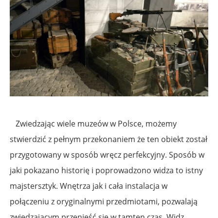
Zwiedzając wiele muzeów w Polsce, możemy
stwierdzić z pełnym przekonaniem że ten obiekt został
przygotowany w sposób wręcz perfekcyjny. Sposób w
jaki pokazano historię i poprowadzono widza to istny
majstersztyk. Wnętrza jak i cała instalacja w
połączeniu z oryginalnymi przedmiotami, pozwalają
zwiedzającym przenieść się w tamten czas. Widz