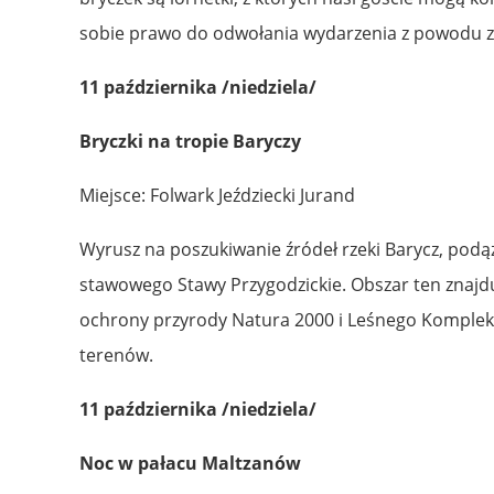
sobie prawo do odwołania wydarzenia z powodu zby
11 października /niedziela/
Bryczki na tropie Baryczy
Miejsce: Folwark Jeździecki Jurand
Wyrusz na poszukiwanie źródeł rzeki Barycz, podą
stawowego Stawy Przygodzickie. Obszar ten znajd
ochrony przyrody Natura 2000 i Leśnego Kompleksu
terenów.
11 października /niedziela/
Noc w pałacu Maltzanów