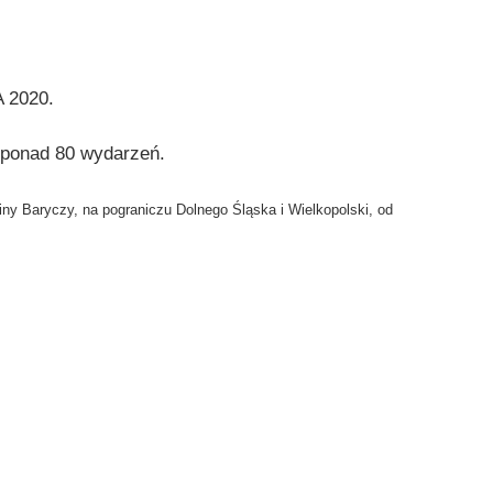
 2020.
ponad
80 wydarzeń.
liny Baryczy, na pograniczu Dolnego Śląska i Wielkopolski, od