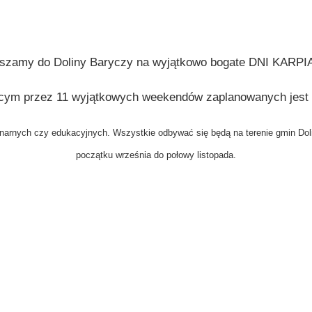
szamy do Doliny Baryczy na wyjątkowo bogate DNI KARPIA
ącym przez
11 wyjątkowych weekendów
zaplanowanych jest
ulinarnych czy edukacyjnych. Wszystkie odbywać
się będą na terenie gmin Do
początku
września do połowy listopada.