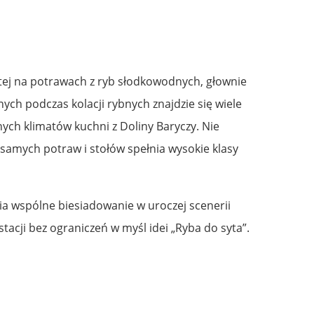
rtej na potrawach z ryb słodkowodnych, głownie
nych podczas kolacji rybnych znajdzie się wiele
h klimatów kuchni z Doliny Baryczy. Nie
 samych potraw i stołów spełnia wysokie klasy
nia wspólne biesiadowanie w uroczej scenerii
acji bez ograniczeń w myśl idei „Ryba do syta”.