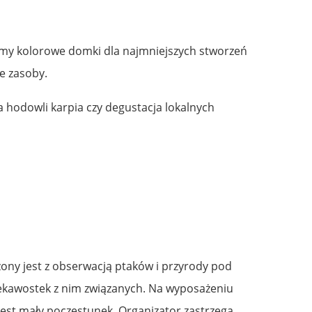
jemy kolorowe domki dla najmniejszych stworzeń
e zasoby.
 hodowli karpia czy degustacja lokalnych
ony jest z obserwacją ptaków i przyrody pod
ciekawostek z nim związanych. Na wyposażeniu
jest mały poczęstunek. Organizator zastrzega