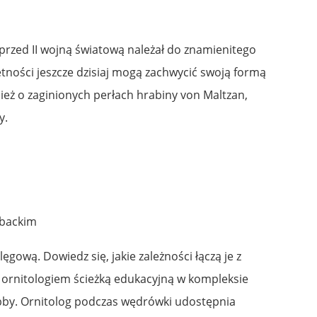
 przed II wojną światową należał do znamienitego
etności jeszcze dzisiaj mogą zachwycić swoją formą
ież o zaginionych perłach hrabiny von Maltzan,
y.
ybackim
lęgową. Dowiedz się, jakie zależności łączą je z
 ornitologiem ścieżką edukacyjną w kompleksie
bby. Ornitolog podczas wędrówki udostępnia