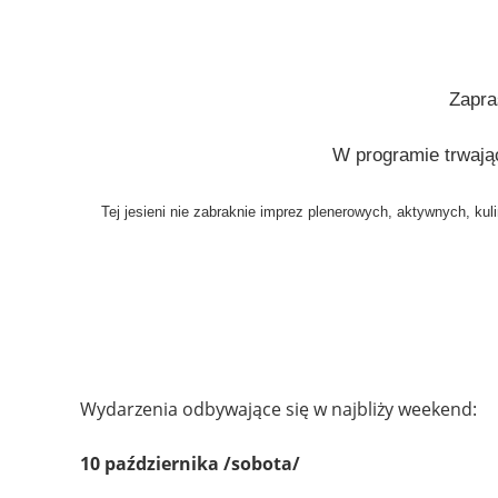
Zapra
W programie trwaj
Tej jesieni nie zabraknie imprez plenerowych, aktywnych, k
Wydarzenia odbywające się w najbliży weekend:
10 października /sobota/