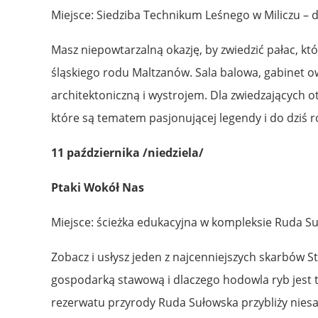
Miejsce: Siedziba Technikum Leśnego w Miliczu – d
Masz niepowtarzalną okazję, by zwiedzić pałac, kt
śląskiego rodu Maltzanów. Sala balowa, gabinet ow
architektoniczną i wystrojem. Dla zwiedzających 
które są tematem pasjonującej legendy i do dziś 
11 października /niedziela/
Ptaki Wokół Nas
Miejsce: ścieżka edukacyjna w kompleksie Ruda Su
Zobacz i usłysz jeden z najcenniejszych skarbów Sta
gospodarką stawową i dlaczego hodowla ryb jest t
rezerwatu przyrody Ruda Sułowska przybliży nies