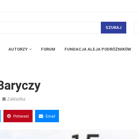
SZUKAJ
AUTORZY
FORUM
FUNDACJA ALEJA PODRÓŻNIKÓW
 Baryczy
Zakładka
Pinterest
Email