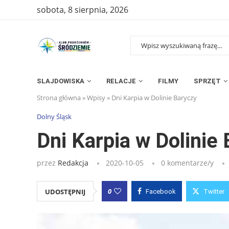
sobota, 8 sierpnia, 2026
SLAJDOWISKA
RELACJE
FILMY
SPRZĘT
Strona główna
»
Wpisy
»
Dni Karpia w Dolinie Baryczy
Dolny Śląsk
Dni Karpia w Dolinie
przez
Redakcja
2020-10-05
0 komentarze/y
0
UDOSTĘPNIJ
Facebook
Twitter