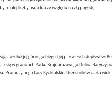
t małej liczby osób lub ze względu na złą pogodę.
żając wzdłuż jej górnego biegu i jej pierwszych dopływów.
uje się w granicach Parku Krajobrazowego Dolina Baryczy, 
 Promocyjnego Lasy Rychtalskie. Uczestników czeka wiele at