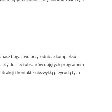
 Poznasz bogactwo przyrodnicze kompleksu
należy do sieci obszarów objętych programem
rakcji i kontakt z niezwykłą przyrodą tych