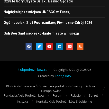
Czyste Góry Czyste Szlaki, Beskid Sądecki
Najpiękniejsze miejsca UNESCO w Tunezji
Ogólnopolski Zlot Podróżników, Piwniczna-Zdrój 2026
Sidi Bou Said niebiesko-białe miasto w Tunezji
klubpodroznikow.com
– Copyright & Copy 2025/26
Created by
Konfig.Info
Klub Podróżników – Śródziemie – portal podróżniczy | Polska,
Europa, Świat
Fundacja Aleja Podróżników
Forum
Relacje
Sprzęt
Książka
Kontakt Klub Podróżników Śródziemie