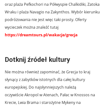
oraz plaża Pefkochori na Półwyspie Chalkidiki, Zatoka
Wraku i plaża Navagio na Zakynthos. Wybór kierunku
podróżowania nie jest więc taki prosty. Oferty
wycieczek można znaleźć tutaj
https://dreamtours.pl/wakacje/grecja
Dotknij źródeł kultury
Nie można również zapominać, że Grecja to kraj
słynący z zabytków istotnych dla całej kultury
europejskiej. Do najsłynniejszych należą
oczywiście Akropol w Atenach, Pałac w Knossos na
Krecie, Lwia Brama i starożytne Mykeny na