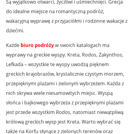
Są wyjątkowo otwarci, życzliwi i uśmiechnięci. Grecja
do idealne miejsce na romantyczną podróż,
wakacyjną wyprawę z przyjaciółmi i rodzinne wakacje z
dziećmi.
Każde
biuro podróży
w swoich katalogach ma
wyprawy na greckie wyspy. Kreta, Rodos, Zakynthos,
Lefkada – wszystkie te wyspy uwodzą pięknem
greckich krajobrazów, krystalicznie czystym morzem,
przepięknymi plażami i zielonym wybrzeżem. Każda z
nich skrywa wiele niesamowitych miejsc. Wyspą
słońca i bajkowego wybrzeża z przepięknymi plażami
jest przede wszystkim Rodos, natomiast niewątpliwą
królową greckich wysp jest Kreta. Warto wybrać się
także na Korfu słynące z zielonych terenów oraz