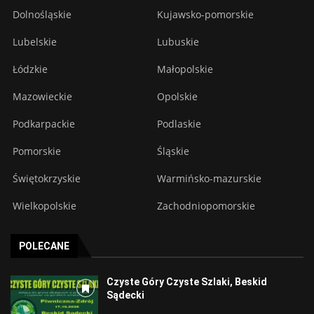
Dolnośląskie
Kujawsko-pomorskie
Lubelskie
Lubuskie
Łódzkie
Małopolskie
Mazowieckie
Opolskie
Podkarpackie
Podlaskie
Pomorskie
Śląskie
Świętokrzyskie
Warmińsko-mazurskie
Wielkopolskie
Zachodniopomorskie
POLECANE
Czyste Góry Czyste Szlaki, Beskid
Sądecki