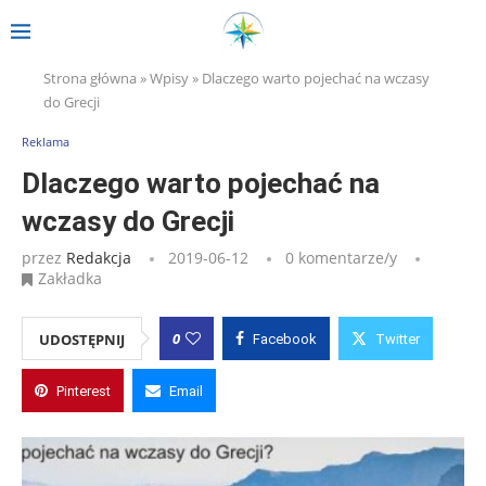
Strona główna
»
Wpisy
»
Dlaczego warto pojechać na wczasy
do Grecji
Reklama
Dlaczego warto pojechać na
wczasy do Grecji
przez
Redakcja
2019-06-12
0 komentarze/y
Zakładka
0
UDOSTĘPNIJ
Facebook
Twitter
Pinterest
Email