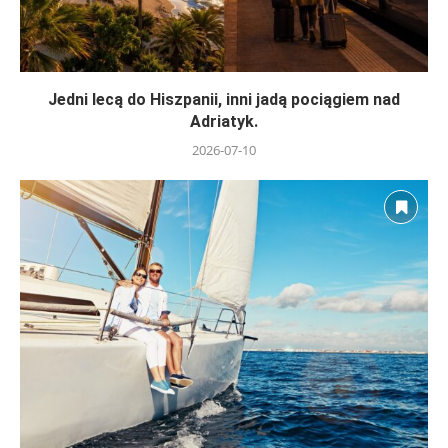
Jedni lecą do Hiszpanii, inni jadą pociągiem nad
Adriatyk.
2026-07-10