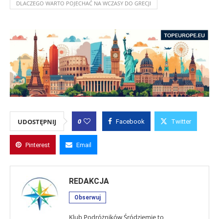
DLACZEGO WARTO POJECHAĆ NA WCZASY DO GRECJI
0
UDOSTĘPNIJ
Facebook
Twitter
Pinterest
Email
REDAKCJA
Obserwuj
Klub Podróżników Śródziemie to