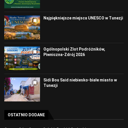
Najpiękniejsze miejsca UNESCO w Tunezji
Ogólnopolski Zlot Podróżników,
Piwniczna-Zdrój 2026
Sidi Bou Said niebiesko-białe miasto w
Tunezji
OSTATNIO DODANE