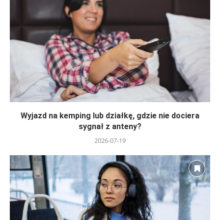
Wyjazd na kemping lub działkę, gdzie nie dociera
sygnał z anteny?
2026-07-19