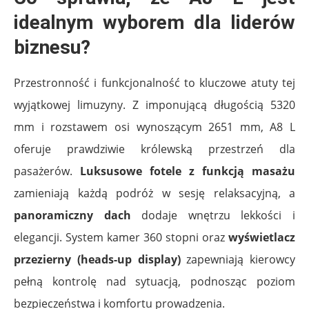
idealnym wyborem dla liderów
biznesu?
Przestronność i funkcjonalność to kluczowe atuty tej
wyjątkowej limuzyny. Z imponującą długością 5320
mm i rozstawem osi wynoszącym 2651 mm, A8 L
oferuje prawdziwie królewską przestrzeń dla
pasażerów.
Luksusowe fotele z funkcją masażu
zamieniają każdą podróż w sesję relaksacyjną, a
panoramiczny dach
dodaje wnętrzu lekkości i
elegancji. System kamer 360 stopni oraz
wyświetlacz
przezierny (heads-up display)
zapewniają kierowcy
pełną kontrolę nad sytuacją, podnosząc poziom
bezpieczeństwa i komfortu prowadzenia.