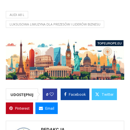
AUDI A8 L
LUKSUSOWA LIMUZYNA DLA PREZESÓW I LIDERÓW BIZNESU
0
UDOSTĘPNIJ
Facebook
Twitter
Pinterest
Email
REDAKCJA