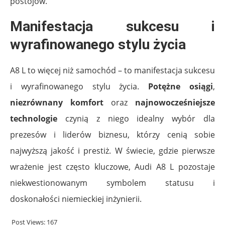
postojów.
Manifestacja sukcesu i
wyrafinowanego stylu życia
A8 L to więcej niż samochód – to manifestacja sukcesu
i wyrafinowanego stylu życia.
Potężne osiągi
,
niezrównany komfort
oraz
najnowocześniejsze
technologie
czynią z niego idealny wybór dla
prezesów i liderów biznesu, którzy cenią sobie
najwyższą jakość i prestiż. W świecie, gdzie pierwsze
wrażenie jest często kluczowe, Audi A8 L pozostaje
niekwestionowanym symbolem statusu i
doskonałości niemieckiej inżynierii.
Post Views:
167