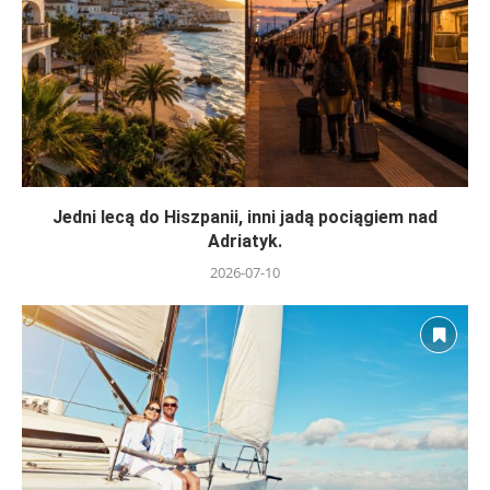
Jedni lecą do Hiszpanii, inni jadą pociągiem nad
Adriatyk.
2026-07-10