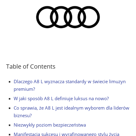
Table of Contents
Dlaczego A8 L wyznacza standardy w świecie limuzyn
premium?
W jaki sposób A8 L definiuje luksus na nowo?
Co sprawia, że A8 L jest idealnym wyborem dla liderów
biznesu?
Niezwykły poziom bezpieczeństwa
Manifestacja sukcesu i wyrafinowanego stylu życia