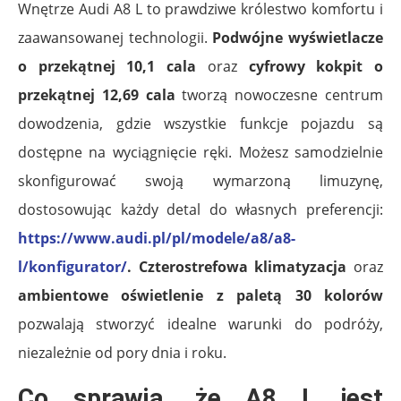
Wnętrze Audi A8 L to prawdziwe królestwo komfortu i
zaawansowanej technologii.
Podwójne wyświetlacze
o przekątnej 10,1 cala
oraz
cyfrowy kokpit o
przekątnej 12,69 cala
tworzą nowoczesne centrum
dowodzenia, gdzie wszystkie funkcje pojazdu są
dostępne na wyciągnięcie ręki. Możesz samodzielnie
skonfigurować swoją wymarzoną limuzynę,
dostosowując każdy detal do własnych preferencji:
https://www.audi.pl/pl/modele/a8/a8-
l/konfigurator/
.
Czterostrefowa klimatyzacja
oraz
ambientowe oświetlenie z paletą 30 kolorów
pozwalają stworzyć idealne warunki do podróży,
niezależnie od pory dnia i roku.
Co sprawia, że A8 L jest