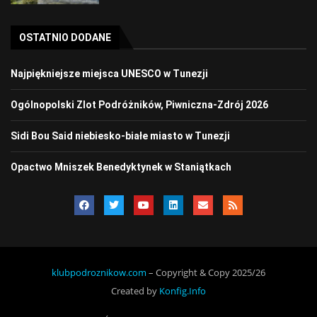
OSTATNIO DODANE
Najpiękniejsze miejsca UNESCO w Tunezji
Ogólnopolski Zlot Podróżników, Piwniczna-Zdrój 2026
Sidi Bou Said niebiesko-białe miasto w Tunezji
Opactwo Mniszek Benedyktynek w Staniątkach
klubpodroznikow.com
– Copyright & Copy 2025/26
Created by
Konfig.Info