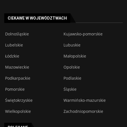
CIEKAWE W WOJEWÓDZTWACH
Dolnośląskie
Kujawsko-pomorskie
Lubelskie
Lubuskie
Łódzkie
Małopolskie
Mazowieckie
Opolskie
Podkarpackie
Podlaskie
Pomorskie
Śląskie
Świętokrzyskie
Warmińsko-mazurskie
Wielkopolskie
Zachodniopomorskie