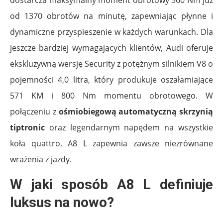
dostarcza maksymalny moment obrotowy 500 Nm już
od 1370 obrotów na minutę, zapewniając płynne i
dynamiczne przyspieszenie w każdych warunkach. Dla
jeszcze bardziej wymagających klientów, Audi oferuje
ekskluzywną wersję Security z potężnym silnikiem V8 o
pojemności 4,0 litra, który produkuje oszałamiające
571 KM i 800 Nm momentu obrotowego. W
połączeniu z
ośmiobiegową automatyczną skrzynią
tiptronic
oraz legendarnym napędem na wszystkie
koła quattro, A8 L zapewnia zawsze niezrównane
wrażenia z jazdy.
W jaki sposób A8 L definiuje
luksus na nowo?