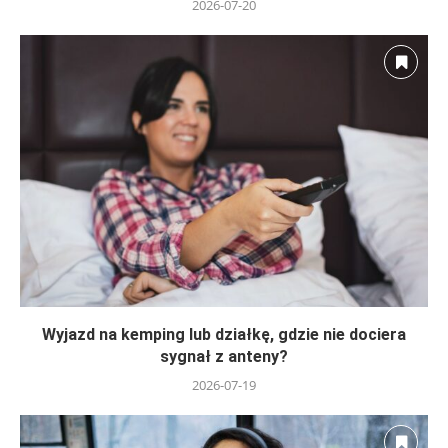
2026-07-20
Wyjazd na kemping lub działkę, gdzie nie dociera
sygnał z anteny?
2026-07-19