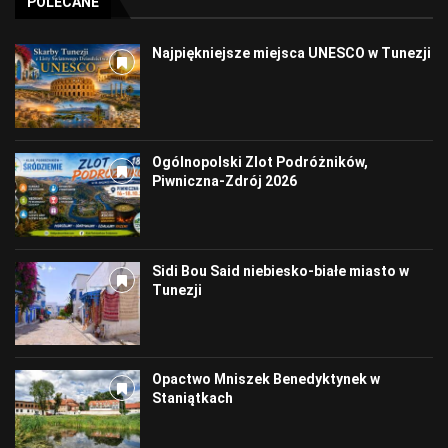
POLECANE
Najpiękniejsze miejsca UNESCO w Tunezji
Ogólnopolski Zlot Podróżników,
Piwniczna-Zdrój 2026
Sidi Bou Said niebiesko-białe miasto w
Tunezji
Opactwo Mniszek Benedyktynek w
Staniątkach