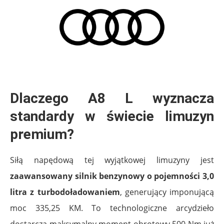
Dlaczego A8 L wyznacza
standardy w świecie limuzyn
premium?
Siłą napędową tej wyjątkowej limuzyny jest
zaawansowany silnik benzynowy o pojemności 3,0
litra z turbodoładowaniem
, generujący imponującą
moc 335,25 KM. To technologiczne arcydzieło