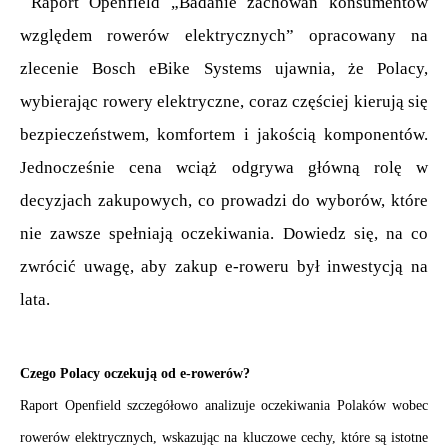
 Raport Openfield „Badanie zachowań konsumentów 
względem rowerów elektrycznych” opracowany na 
zlecenie Bosch eBike Systems ujawnia, że Polacy, 
wybierając rowery elektryczne, coraz częściej kierują się 
bezpieczeństwem, komfortem i jakością komponentów. 
Jednocześnie cena wciąż odgrywa główną rolę w 
decyzjach zakupowych, co prowadzi do wyborów, które 
nie zawsze spełniają oczekiwania. Dowiedz się, na co 
zwrócić uwagę, aby zakup e-roweru był inwestycją na 
lata.
. 
Czego Polacy oczekują od e-rowerów?
Raport Openfield szczegółowo analizuje oczekiwania Polaków wobec 
rowerów elektrycznych, wskazując na kluczowe cechy, które są istotne 