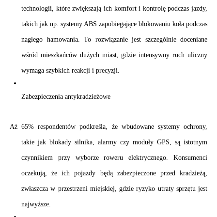
technologii, które zwiększają ich komfort 
i kontrolę podczas jazdy, 
takich jak np. systemy ABS zapobiegające blokowaniu koła podczas 
nagłego hamowania. To rozwiązanie jest szczególnie doceniane 
wśród mieszkańców dużych miast, gdzie intensywny ruch uliczny 
wymaga szybkich reakcji 
i precyzji.
Zabezpieczenia antykradzieżowe
Aż 65% respondentów podkreśla, że wbudowane systemy ochrony, 
takie jak blokady silnika, alarmy czy moduły GPS, są istotnym 
czynnikiem przy wyborze roweru elektrycznego. Konsumenci 
oczekują, że ich pojazdy będą zabezpieczone przed kradzieżą, 
zwłaszcza w przestrzeni miejskiej, gdzie ryzyko utraty sprzętu jest 
najwyższe.