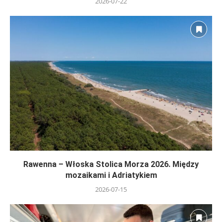
2026-07-22
Rawenna – Włoska Stolica Morza 2026. Między
mozaikami i Adriatykiem
2026-07-15