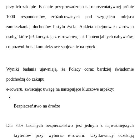
przy ich zakupie. Badanie przeprowadzono na reprezentatywnej próbie 
1000 respondentów, zróżnicowanych pod względem miejsca 
zamieszkania, dochodów i stylu życia. Ankieta obejmowała zarówno 
osoby, które już korzystają z e-rowerów, jak i potencjalnych nabywców, 
co pozwoliło 
na kompleksowe spojrzenie na rynek.
. 
Wyniki badania ujawniają, że Polacy coraz bardziej świadomie 
podchodzą do zakupu 
e-roweru, zwracając uwagę na następujące kluczowe aspekty:
Bezpieczeństwo na drodze
Dla 78% badanych bezpieczeństwo jest jednym z najważniejszych 
kryteriów przy wyborze e-roweru. Użytkownicy oczekują 