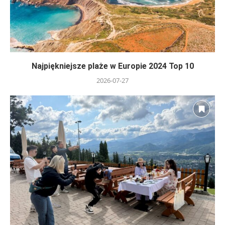
Najpiękniejsze plaże w Europie 2024 Top 10
2026-07-27