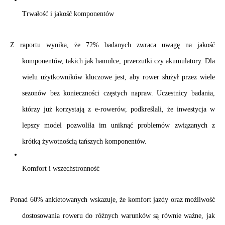
Trwałość i jakość komponentów
Z raportu wynika, że 72% badanych zwraca uwagę na jakość 
komponentów, takich jak hamulce, przerzutki czy akumulatory. Dla 
wielu użytkowników kluczowe jest, aby rower służył przez wiele 
sezonów bez konieczności częstych napraw. Uczestnicy badania, 
którzy już korzystają z e-rowerów, podkreślali, że inwestycja w 
lepszy model pozwoliła im uniknąć problemów związanych z 
krótką żywotnością tańszych komponentów.
Komfort i wszechstronność
Ponad 60% ankietowanych wskazuje, że komfort jazdy oraz możliwość 
dostosowania roweru do różnych warunków są równie ważne, jak 