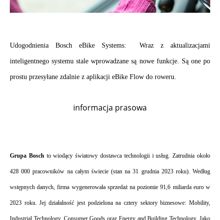
.
Udogodnienia Bosch eBike Systems:  Wraz z aktualizacjami 
inteligentnego systemu stale wprowadzane są nowe funkcje. Są one po 
prostu przesyłane zdalnie z aplikacji eBike Flow do roweru.
.
informacja prasowa
.
.
Grupa Bosch 
to wiodący światowy dostawca technologii i usług. Zatrudnia około 
428 000 pracowników na całym świecie (stan na 31 grudnia 2023 roku). Według 
wstępnych danych, firma wygenerowała sprzedaż na poziomie 91,6 miliarda euro w 
2023 roku. Jej działalność jest podzielona na cztery sektory biznesowe: Mobility, 
Industrial Technology, Consumer Goods oraz Energy and Building Technology. Jako 