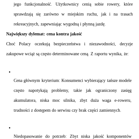
jego funkcjonalność. Użytkownicy cenią sobie rowery, które 
sprawdzają się zarówno w miejskim ruchu, jak i na trasach 
rekreacyjnych, zapewniając wygodną i płynną jazdę.
Największy dylemat: cena kontra jakość
Choć Polacy oczekują bezpieczeństwa i niezawodności, decyzje 
zakupowe wciąż są często determinowane ceną. Z raportu wynika, że:
Cena głównym kryterium: Konsumenci wybierający tańsze modele 
często napotykają problemy, takie jak ograniczony zasięg 
akumulatora, niska moc silnika, zbyt duża waga e-roweru, 
trudności z dostępem do serwisu czy brak części zamiennych.
Niedopasowanie do potrzeb: Zbyt niska jakość komponentów 