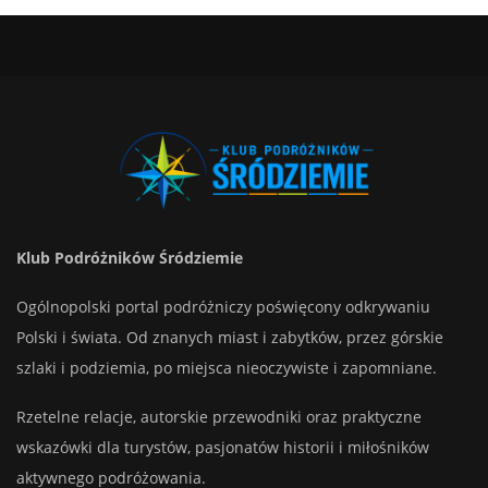
Klub Podróżników Śródziemie
Ogólnopolski portal podróżniczy poświęcony odkrywaniu
Polski i świata. Od znanych miast i zabytków, przez górskie
szlaki i podziemia, po miejsca nieoczywiste i zapomniane.
Rzetelne relacje, autorskie przewodniki oraz praktyczne
wskazówki dla turystów, pasjonatów historii i miłośników
aktywnego podróżowania.