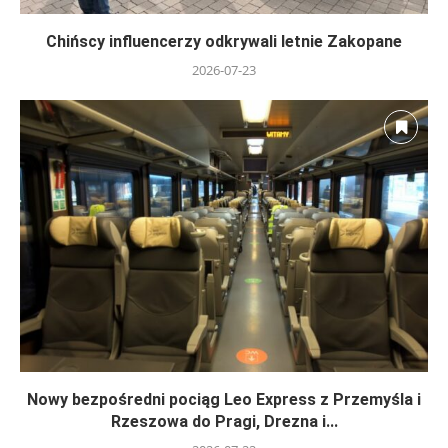
Chińscy influencerzy odkrywali letnie Zakopane
2026-07-23
Nowy bezpośredni pociąg Leo Express z Przemyśla i
Rzeszowa do Pragi, Drezna i...