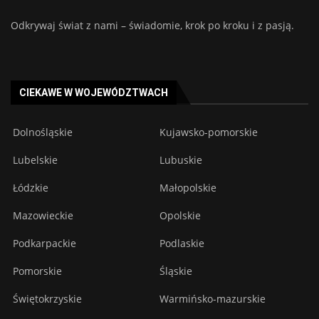
Odkrywaj świat z nami – świadomie, krok po kroku i z pasją.
CIEKAWE W WOJEWÓDZTWACH
Dolnośląskie
Kujawsko-pomorskie
Lubelskie
Lubuskie
Łódzkie
Małopolskie
Mazowieckie
Opolskie
Podkarpackie
Podlaskie
Pomorskie
Śląskie
Świętokrzyskie
Warmińsko-mazurskie