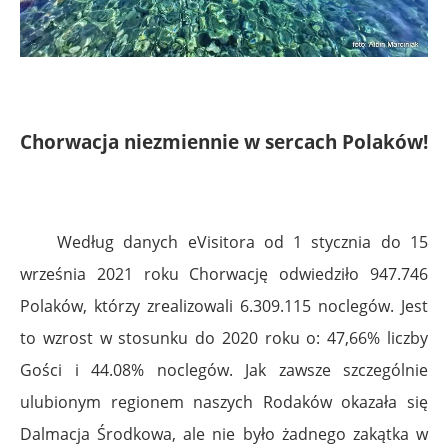
Chorwacja niezmiennie w sercach Polaków!
Według danych eVisitora od 1 stycznia do 15
września 2021 roku Chorwację odwiedziło 947.746
Polaków, którzy zrealizowali 6.309.115 noclegów. Jest
to wzrost w stosunku do 2020 roku o: 47,66% liczby
Gości i 44.08% noclegów. Jak zawsze szczególnie
ulubionym regionem naszych Rodaków okazała się
Dalmacja Środkowa, ale nie było żadnego zakątka w