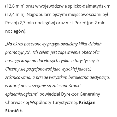
(12,6 mln) oraz w województwie splicko-dalmatyńskim
(12,4 mln). Najpopularniejszymi miejscowościami był
Rovinj (2,7 mln noclegów) oraz Vir i Poreč (po 2 mln
noclegów).
„
Na okres posezonowy przygotowaliśmy kilka działań
promocyjnych. Ich celem jest zapewnienie obecności
naszego kraju na docelowych rynkach turystycznych.
Chcemy się pozycjonować jako wysokiej jakości,
zróżnicowana, a przede wszystkim bezpieczna destynacja,
w której przestrzegane są zalecane środki
epidemiologiczne
” powiedział Dyrektor Generalny
Chorwackiej Wspólnoty Turystycznej,
Kristjan
Staničić.