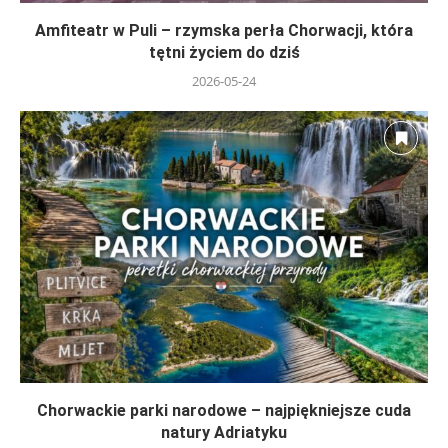
Amfiteatr w Puli – rzymska perła Chorwacji, która
tętni życiem do dziś
2026-05-24
Chorwackie parki narodowe – najpiękniejsze cuda
natury Adriatyku