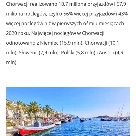
Chorwacji realizowano 10,7 miliona przyjazdów i 67,9
miliona noclegów, czyli o 56% więcej przyjazdów i 43%
więcej noclegów niż w pierwszych ośmiu miesiącach
2020 roku. Najwięcej noclegów w Chorwacji
odnotowano z Niemiec (15,9 mln), Chorwacji (10,1
mln), Słowenii (7,9 mln), Polski (5,8 mln) i Austrii (4,9
mln).