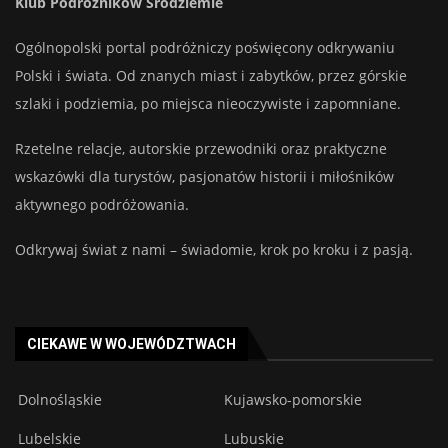
Klub Podróżników Śródziemie
Ogólnopolski portal podróżniczy poświęcony odkrywaniu
Polski i świata. Od znanych miast i zabytków, przez górskie
szlaki i podziemia, po miejsca nieoczywiste i zapomniane.
Rzetelne relacje, autorskie przewodniki oraz praktyczne
wskazówki dla turystów, pasjonatów historii i miłośników
aktywnego podróżowania.
Odkrywaj świat z nami – świadomie, krok po kroku i z pasją.
CIEKAWE W WOJEWÓDZTWACH
Dolnośląskie
Kujawsko-pomorskie
Lubelskie
Lubuskie