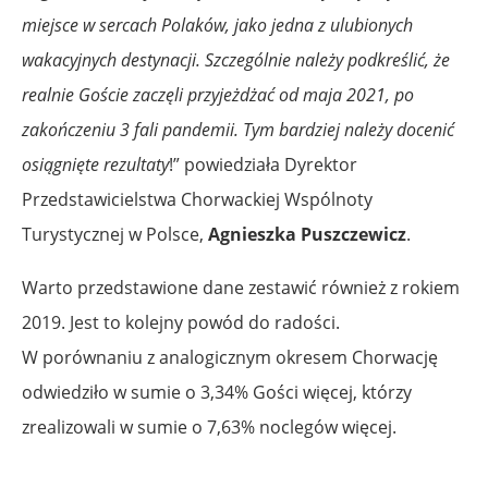
miejsce w sercach Polaków, jako jedna z ulubionych
wakacyjnych destynacji. Szczególnie należy podkreślić, że
realnie Goście zaczęli przyjeżdżać od maja 2021, po
zakończeniu 3 fali pandemii. Tym bardziej należy docenić
osiągnięte rezultaty
!” powiedziała Dyrektor
Przedstawicielstwa Chorwackiej Wspólnoty
Turystycznej w Polsce,
Agnieszka Puszczewicz
.
Warto przedstawione dane zestawić również z rokiem
2019. Jest to kolejny powód do radości.
W porównaniu z analogicznym okresem Chorwację
odwiedziło w sumie o 3,34% Gości więcej, którzy
zrealizowali w sumie o 7,63% noclegów więcej.