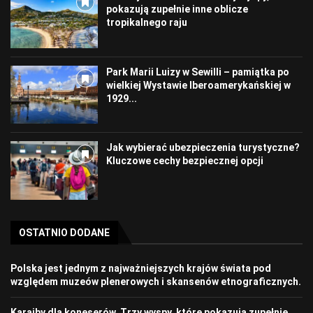
pokazują zupełnie inne oblicze
tropikalnego raju
Park Marii Luizy w Sewilli – pamiątka po
wielkiej Wystawie Iberoamerykańskiej w
1929...
Jak wybierać ubezpieczenia turystyczne?
Kluczowe cechy bezpiecznej opcji
OSTATNIO DODANE
Polska jest jednym z najważniejszych krajów świata pod
względem muzeów plenerowych i skansenów etnograficznych.
Karaiby dla koneserów. Trzy wyspy, które pokazują zupełnie