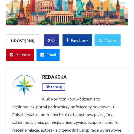
0
UDOSTĘPNIJ
Facebook
Twitter
Pinterest
Email
REDAKCJA
Obserwuj
Klub Podróżników Śródziemie to
ogólnopolski portal podróżniczy poświęcony odkrywaniu
Polski i świata – od znanych miast i zabytków, przez góry,
szlaki i podziemia, po miejsca nieoczywiste i zapomniane. To
rzetelne relacje, autorskie przewodniki, inspiracje wyprawowe