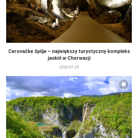
Cerovačke špilje – największy turystyczny kompleks
jaskiń w Chorwacji
2026-07-25