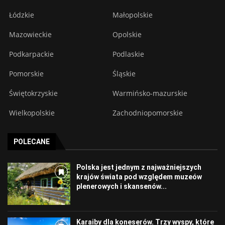
Łódzkie
Małopolskie
Mazowieckie
Opolskie
Podkarpackie
Podlaskie
Pomorskie
Śląskie
Świętokrzyskie
Warmińsko-mazurskie
Wielkopolskie
Zachodniopomorskie
POLECANE
Polska jest jednym z najważniejszych
krajów świata pod względem muzeów
plenerowych i skansenów...
Karaiby dla koneserów. Trzy wyspy, które