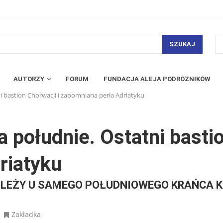
SZUKAJ
AUTORZY
FORUM
FUNDACJA ALEJA PODRÓŻNIKÓW
ni bastion Chorwacji i zapomniana perła Adriatyku
a południe. Ostatni basti
riatyku
 LEŻY U SAMEGO POŁUDNIOWEGO KRAŃCA 
Zakładka