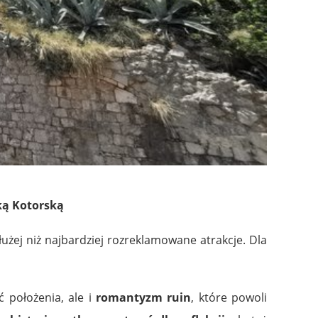
ką Kotorską
łużej niż najbardziej rozreklamowane atrakcje. Dla
ć położenia, ale i
romantyzm ruin
, które powoli