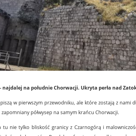
– najdalej na południe Chorwacji. Ukryta perła nad Zato
 piszą w pierwszym przewodniku, ale które zostają z nami d
y, zapomniany półwysep na samym krańcu Chorwacji.
 tu nie tylko bliskość granicy z Czarnogórą i malowniczoś