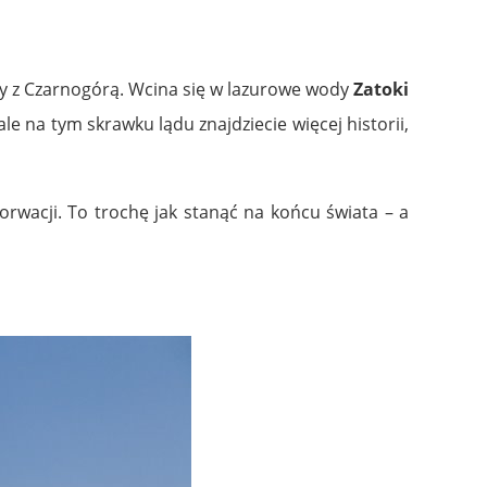
cy z Czarnogórą. Wcina się w lazurowe wody
Zatoki
 ale na tym skrawku lądu znajdziecie więcej historii,
orwacji. To trochę jak stanąć na końcu świata – a