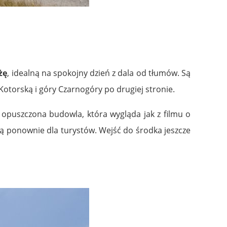
żę
, idealną na spokojny dzień z dala od tłumów. Są
otorską i góry Czarnogóry po drugiej stronie.
puszczona budowla, która wygląda jak z filmu o
 ją ponownie dla turystów. Wejść do środka jeszcze