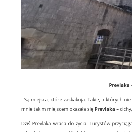
Prevlaka 
Są miejsca, które zaskakują. Takie, o których nie
mnie takim miejscem okazała się
Prevlaka
– cich
Dziś Prevlaka wraca do życia. Turystów przyciąga