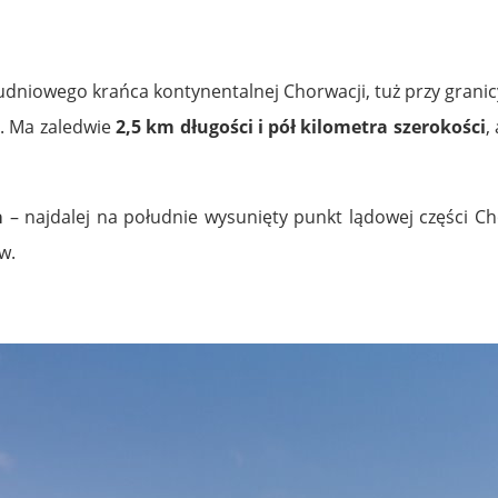
łudniowego krańca kontynentalnej Chorwacji, tuż przy grani
u. Ma zaledwie
2,5 km długości i pół kilometra szerokości
,
a
– najdalej na południe wysunięty punkt lądowej części Ch
w.