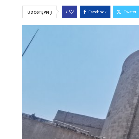
1
UDOSTĘPNIJ
Facebook
Twitter