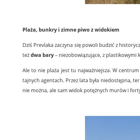
.
Plaża, bunkry i zimne piwo z widokiem
Dziś Prevlaka zaczyna się powoli budzić z historyc
też
dwa bary
– niezobowiązujące, z plastikowymi kr
Ale to nie plaża jest tu najważniejsza. W centru
tajnych agentach. Przez lata była niedostępna, ter
nie można, ale sam widok potężnych murów i fortyf
.