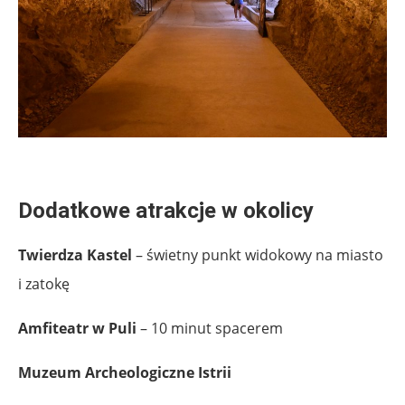
.
Dodatkowe atrakcje w okolicy
Twierdza Kastel
– świetny punkt widokowy na miasto
i zatokę
Amfiteatr w Puli
– 10 minut spacerem
Muzeum Archeologiczne Istrii