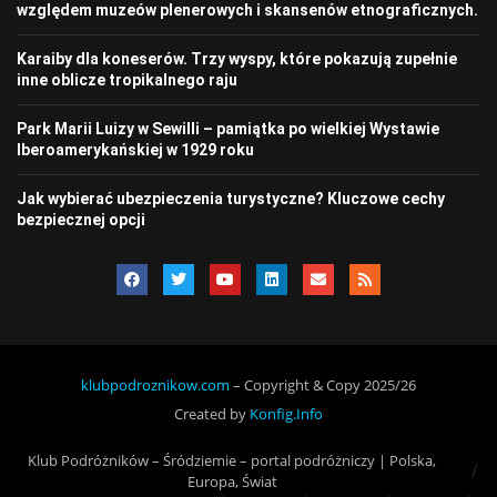
względem muzeów plenerowych i skansenów etnograficznych.
Karaiby dla koneserów. Trzy wyspy, które pokazują zupełnie
inne oblicze tropikalnego raju
Park Marii Luizy w Sewilli – pamiątka po wielkiej Wystawie
Iberoamerykańskiej w 1929 roku
Jak wybierać ubezpieczenia turystyczne? Kluczowe cechy
bezpiecznej opcji
klubpodroznikow.com
– Copyright & Copy 2025/26
Created by
Konfig.Info
Klub Podróżników – Śródziemie – portal podróżniczy | Polska,
Europa, Świat