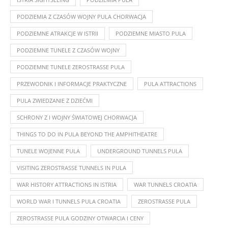
PODZIEMIA Z CZASÓW WOJNY PULA CHORWACJA
PODZIEMNE ATRAKCJE W ISTRII
PODZIEMNE MIASTO PULA
PODZIEMNE TUNELE Z CZASÓW WOJNY
PODZIEMNE TUNELE ZEROSTRASSE PULA
PRZEWODNIK I INFORMACJE PRAKTYCZNE
PULA ATTRACTIONS
PULA ZWIEDZANIE Z DZIEĆMI
SCHRONY Z I WOJNY ŚWIATOWEJ CHORWACJA
THINGS TO DO IN PULA BEYOND THE AMPHITHEATRE
TUNELE WOJENNE PULA
UNDERGROUND TUNNELS PULA
VISITING ZEROSTRASSE TUNNELS IN PULA
WAR HISTORY ATTRACTIONS IN ISTRIA
WAR TUNNELS CROATIA
WORLD WAR I TUNNELS PULA CROATIA
ZEROSTRASSE PULA
ZEROSTRASSE PULA GODZINY OTWARCIA I CENY