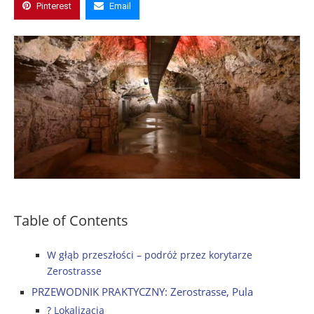
Pinterest
Email
Table of Contents
W głąb przeszłości – podróż przez korytarze
Zerostrasse
PRZEWODNIK PRAKTYCZNY: Zerostrasse, Pula
? Lokalizacja