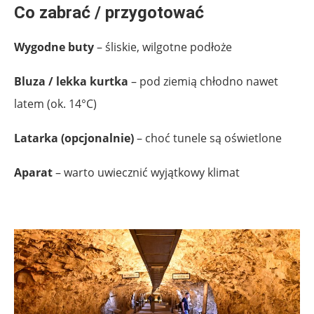
Co zabrać / przygotować
Wygodne buty
– śliskie, wilgotne podłoże
Bluza / lekka kurtka
– pod ziemią chłodno nawet
latem (ok. 14°C)
Latarka (opcjonalnie)
– choć tunele są oświetlone
Aparat
– warto uwiecznić wyjątkowy klimat
.