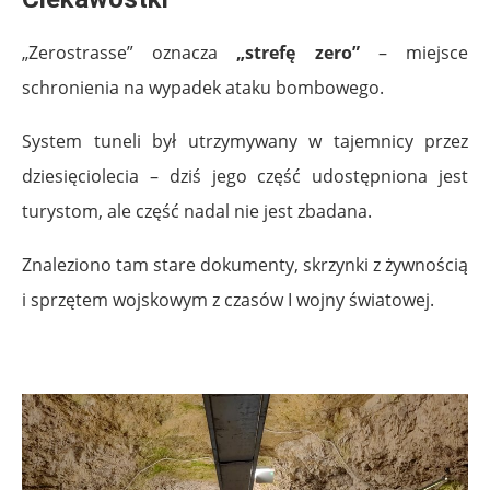
„Zerostrasse” oznacza
„strefę zero”
– miejsce
schronienia na wypadek ataku bombowego.
System tuneli był utrzymywany w tajemnicy przez
dziesięciolecia – dziś jego część udostępniona jest
turystom, ale część nadal nie jest zbadana.
Znaleziono tam stare dokumenty, skrzynki z żywnością
i sprzętem wojskowym z czasów I wojny światowej.
.