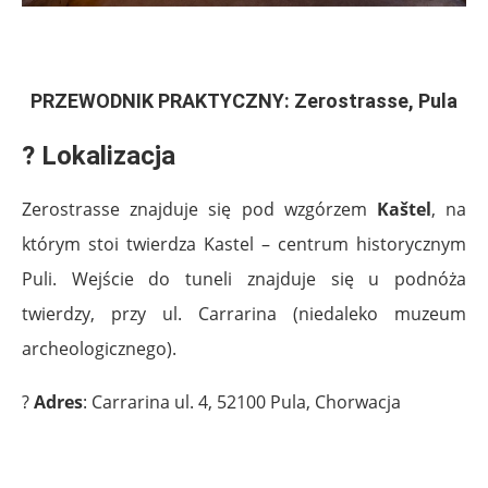
.
PRZEWODNIK PRAKTYCZNY: Zerostrasse, Pula
?
Lokalizacja
Zerostrasse znajduje się pod wzgórzem
Kaštel
, na
którym stoi twierdza Kastel – centrum historycznym
Puli. Wejście do tuneli znajduje się u podnóża
twierdzy, przy ul. Carrarina (niedaleko muzeum
archeologicznego).
?
Adres
: Carrarina ul. 4, 52100 Pula, Chorwacja
.