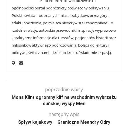
Klub Podróżników Śródziemie to
ogólnopolski portal podróżniczy poświęcony odkrywaniu
Polski i świata – od znanych miast i zabytków, przez góry,
szlaki i podziemia, po miejsca nieoczywiste i zapomniane. To
rzetelne relacje, autorskie przewodniki, inspiracje wyprawowe
i praktyczne informacje dla turystów, pasjonatów historii oraz
miłośników aktywnego podróżowania. Dołącz do lektury i
odkrywaj świat z nami – krok po kroku, świadomie i z pasją.
poprzednie wpisy
Møns Klint ogromny klif na wschodnim wybrzeżu
duńskiej wyspy Møn
następny wpis
Spływ kajakowy – Graniczne Meandry Odry