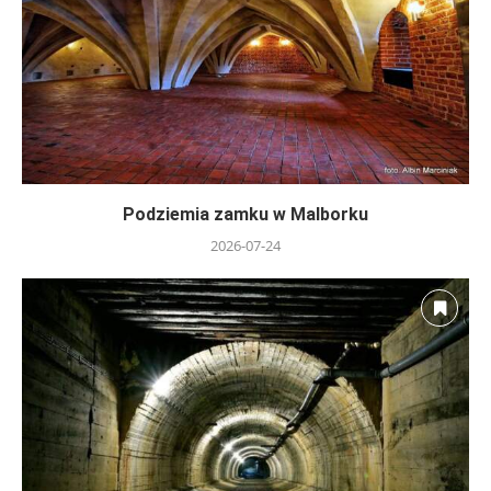
Podziemia zamku w Malborku
2026-07-24