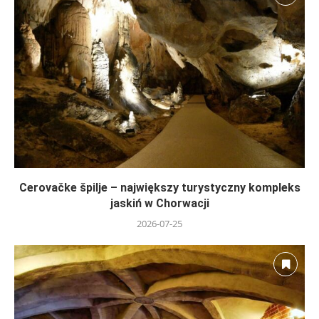
Cerovačke špilje – największy turystyczny kompleks
jaskiń w Chorwacji
2026-07-25