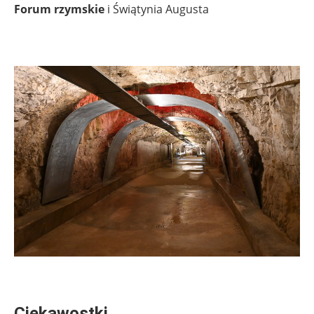
Forum rzymskie
i Świątynia Augusta
.
.
Ciekawostki