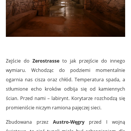
.
Zejście do
Zerostrasse
to jak przejście do innego
wymiaru. Wchodząc do podziemi momentalnie
ogarnia nas cisza oraz chłód. Temperatura spada, a
stłumione echo kroków odbija się od kamiennych
ścian. Przed nami – labirynt. Korytarze rozchodzą się
promieniście niczym ramiona pajęczej sieci.
Zbudowana przez
Austro-Węgry
przed I wojną