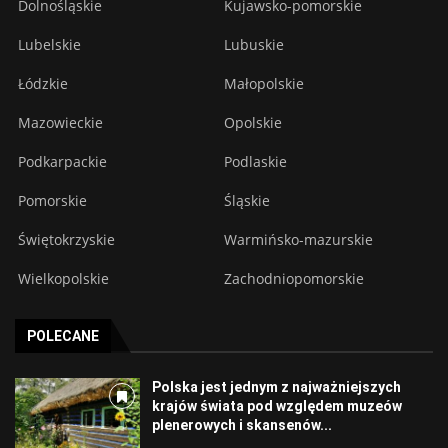
Dolnośląskie
Kujawsko-pomorskie
Lubelskie
Lubuskie
Łódzkie
Małopolskie
Mazowieckie
Opolskie
Podkarpackie
Podlaskie
Pomorskie
Śląskie
Świętokrzyskie
Warmińsko-mazurskie
Wielkopolskie
Zachodniopomorskie
POLECANE
Polska jest jednym z najważniejszych
krajów świata pod względem muzeów
plenerowych i skansenów...