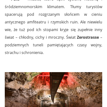
śródziemnomorskim klimatem. Tłumy turystów
spacerują pod rozgrzanym słońcem w cieniu
antycznego amfiteatru i rzymskich ruin. Ale niewielu
wie, że tuż pod ich stopami kryje się zupełnie inny
świat – chłodny, cichy i mroczny. Świat
Zerostrasse
–
podziemnych tuneli pamiętających czasy wojny,
strachu i schronienia.
.