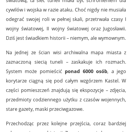
światową, ta sieć tuneli miała być schronieniem dla
cywilów i wojska w razie ataku. Choć nigdy nie musiała
odegrać swojej roli w pełnej skali, przetrwała czasy I
wojny światowej, II wojny światowej oraz Jugosławii.
Dziś jest świadkiem historii – niemym, ale wymownym.
Na jednej ze ścian wisi archiwalna mapa miasta z
zaznaczoną siecią tuneli – zaskakuje ich rozmach.
System może pomieścić
ponad 6000 osób
, a jego
korytarze ciągną się pod całym wzgórzem Kastel. W
części pomieszczeń znajdują się ekspozycje – zdjęcia,
przedmioty codziennego użytku z czasów wojennych,
stare gazety, maski przeciwgazowe.
Przechodząc przez kolejne przejścia, coraz bardziej