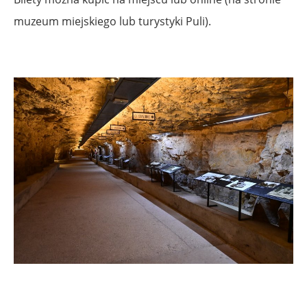
muzeum miejskiego lub turystyki Puli).
.
.