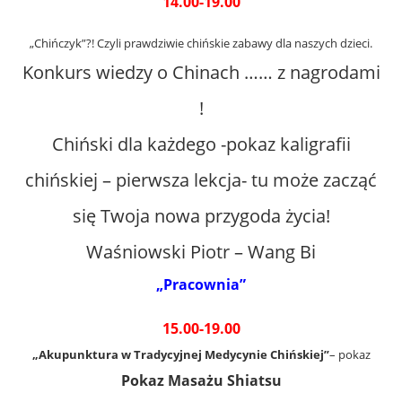
14.00-19.00
„Chińczyk”?! Czyli prawdziwie chińskie zabawy dla naszych dzieci.
Konkurs wiedzy o Chinach …… z nagrodami
!
Chiński dla każdego -pokaz kaligrafii
chińskiej – pierwsza lekcja- tu może zacząć
się Twoja nowa przygoda życia!
Waśniowski Piotr – Wang Bi
„Pracownia”
15.00-19.00
„Akupunktura w Tradycyjnej Medycynie Chińskiej”
– pokaz
Pokaz Masażu Shiatsu