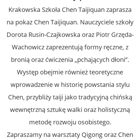
Krakowska Szkoła Chen Taijiquan zaprasza
na pokaz Chen Taijiquan. Nauczyciele szkoły
Dorota Rusin-Czajkowska oraz Piotr Grzęda-
Wachowicz zaprezentują formy ręczne, z
bronią oraz ćwiczenia „pchających dłoni”.
Występ obejmie również teoretyczne
wprowadzenie w historię powstania stylu
Chen, przybliży taiji jako tradycyjną chińską
wewnętrzną sztukę walki oraz holistyczną
metodę rozwoju osobistego.
Zapraszamy na warsztaty Qigong oraz Chen