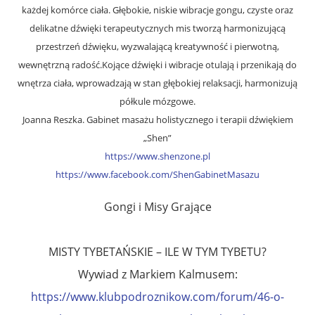
każdej komórce ciała. Głębokie, niskie wibracje gongu, czyste oraz
delikatne dźwięki terapeutycznych mis tworzą harmonizującą
przestrzeń dźwięku, wyzwalającą kreatywność i pierwotną,
wewnętrzną radość.Kojące dźwięki i wibracje otulają i przenikają do
wnętrza ciała, wprowadzają w stan głębokiej relaksacji, harmonizują
półkule mózgowe.
Joanna Reszka. Gabinet masażu holistycznego i terapii dźwiękiem
„Shen”
https://www.shenzone.pl
https://www.facebook.com/ShenGabinetMasazu
Gongi i Misy Grające
MISTY TYBETAŃSKIE – ILE W TYM TYBETU?
Wywiad z Markiem Kalmusem:
https://www.klubpodroznikow.com/forum/46-o-