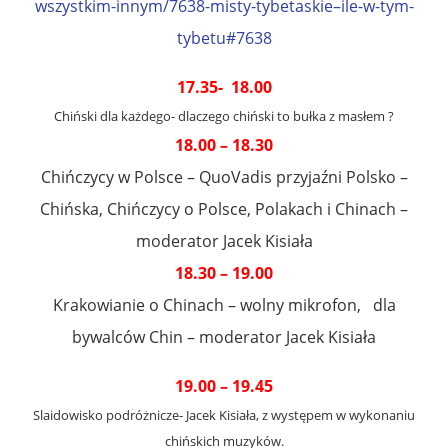
wszystkim-innym/7638-misty-tybetaskie–ile-w-tym-
tybetu#7638
17.35- 18.00
Chiński dla każdego- dlaczego chiński to bułka z masłem ?
18.00 – 18.30
Chińczycy w Polsce – QuoVadis przyjaźni Polsko –
Chińska, Chińczycy o Polsce, Polakach i Chinach –
moderator Jacek Kisiała
18.30 – 19.00
Krakowianie o Chinach – wolny mikrofon, dla
bywalców Chin – moderator Jacek Kisiała
19.00 – 19.45
Slaidowisko podróżnicze- Jacek Kisiała, z występem w wykonaniu
chińskich muzyków.