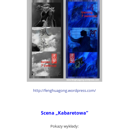
http://fenghuagong.wordpress.com/
Scena „Kabaretowa”
Pokazy wykłady: