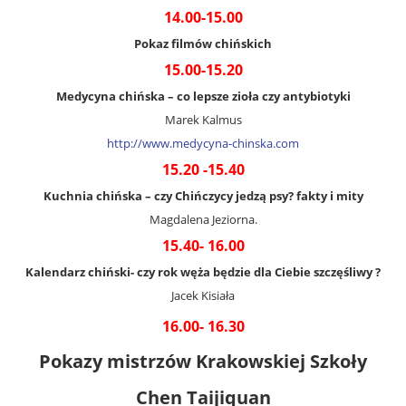
14.00-15.00
Pokaz filmów chińskich
15.00-15.20
Medycyna chińska – co lepsze zioła czy antybiotyki
Marek Kalmus
http://www.medycyna-chinska.com
15.20 -15.40
Kuchnia chińska – czy Chińczycy jedzą psy? fakty i mity
Magdalena Jeziorna.
15.40- 16.00
Kalendarz chiński- czy rok węża będzie dla Ciebie szczęśliwy ?
Jacek Kisiała
16.00- 16.30
Pokazy mistrzów Krakowskiej Szkoły
Chen Taijiquan