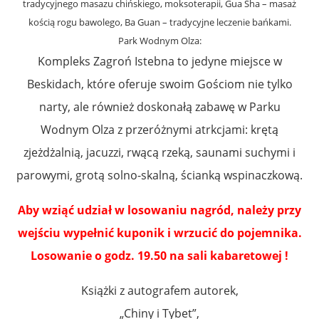
tradycyjnego masazu chińskiego, moksoterapii, Gua Sha – masaż
kością rogu bawolego, Ba Guan – tradycyjne leczenie bańkami.
Park Wodnym Olza:
Kompleks Zagroń Istebna to jedyne miejsce w
Beskidach, które oferuje swoim Gościom nie tylko
narty, ale również doskonałą zabawę w Parku
Wodnym Olza z przeróżnymi atrkcjami: krętą
zjeżdżalnią, jacuzzi, rwącą rzeką, saunami suchymi i
parowymi, grotą solno-skalną, ścianką wspinaczkową.
Aby wziąć udział w losowaniu nagród, należy przy
wejściu wypełnić kuponik i wrzucić do pojemnika.
Losowanie o godz. 19.50 na sali kabaretowej !
Książki z autografem autorek,
„Chiny i Tybet”,