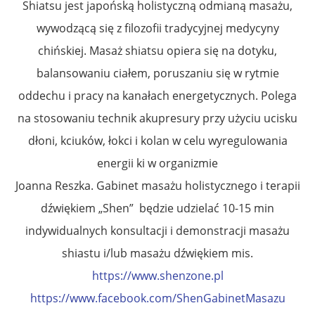
Shiatsu jest japońską holistyczną odmianą masażu,
wywodzącą się z filozofii tradycyjnej medycyny
chińskiej. Masaż shiatsu opiera się na dotyku,
balansowaniu ciałem, poruszaniu się w rytmie
oddechu i pracy na kanałach energetycznych. Polega
na stosowaniu technik akupresury przy użyciu ucisku
dłoni, kciuków, łokci i kolan w celu wyregulowania
energii ki w organizmie
Joanna Reszka. Gabinet masażu holistycznego i terapii
dźwiękiem „Shen” będzie udzielać 10-15 min
indywidualnych konsultacji i demonstracji masażu
shiastu i/lub masażu dźwiękiem mis.
https://www.shenzone.pl
https://www.facebook.com/ShenGabinetMasazu