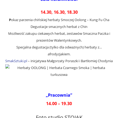
14.30, 16.30, 18.30
P
okaz parzenia chińskiej herbaty Smoczej Oolong – Kung Fu Cha
Degustacje smacznych herbat z Chin
Możliwość zakupu ciekawych herbat, zestawów Smaczna Paczka i
prezentów Walentynkowych.
Specjalna degustacja (tylko dla odważnych) herbaty z…
afrodyzjakiem.
SmakSztuki.pl
– inicjatywa Małgorzaty Poraszki i Bartłomiej Chodynia
„Pracownia”
14.00 – 19.30
Foto studio STOJAK