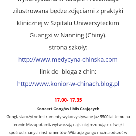
zilustrowana będze zdjęciami z praktyki
klinicznej w Szpitalu Uniwersyteckim
Guangxi w Nanning (Chiny).
strona szkoły:
http://www.medycyna-chinska.com
link do bloga z chin:
http://www.konior-w-chinach.blog.pl
17.00- 17.35
Koncert Gongów i Mis Grających
Gongi, starożytne instrumenty wykorzystywane już 5500 lat temu na
terenie Mezopotamii, wytwarzają najsilniej rezonujące dźwięki
spośród znanych instrumentów. Wibracje gongu można odczuć w