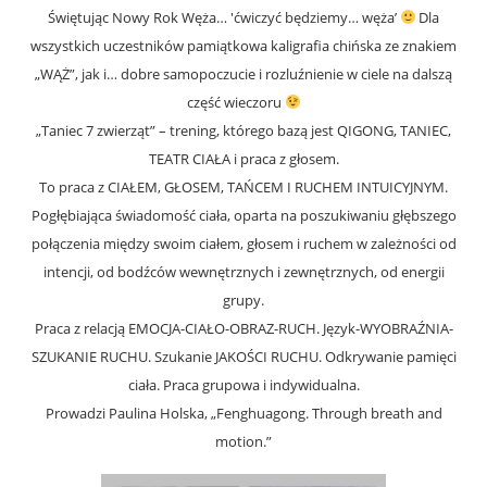
Świętując Nowy Rok Węża… 'ćwiczyć będziemy… węża’
Dla
wszystkich uczestników pamiątkowa kaligrafia chińska ze znakiem
„WĄŻ”, jak i… dobre samopoczucie i rozluźnienie w ciele na dalszą
część wieczoru
„Taniec 7 zwierząt” – trening, którego bazą jest QIGONG, TANIEC,
TEATR CIAŁA i praca z głosem.
To praca z CIAŁEM, GŁOSEM, TAŃCEM I RUCHEM INTUICYJNYM.
Pogłębiająca świadomość ciała, oparta na poszukiwaniu głębszego
połączenia między swoim ciałem, głosem i ruchem w zależności od
intencji, od bodźców wewnętrznych i zewnętrznych, od energii
grupy.
Praca z relacją EMOCJA-CIAŁO-OBRAZ-RUCH. Język-WYOBRAŹNIA-
SZUKANIE RUCHU. Szukanie JAKOŚCI RUCHU. Odkrywanie pamięci
ciała. Praca grupowa i indywidualna.
Prowadzi Paulina Holska, „Fenghuagong. Through breath and
motion.”