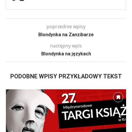
poprzednie wpisy
Blondynka na Zanzibarze
następny wpis
Blondynka na językach
PODOBNE WPISY PRZYKŁADOWY TEKST