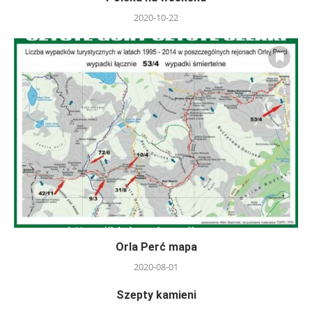
2020-10-22
Orla Perć mapa
2020-08-01
Szepty kamieni