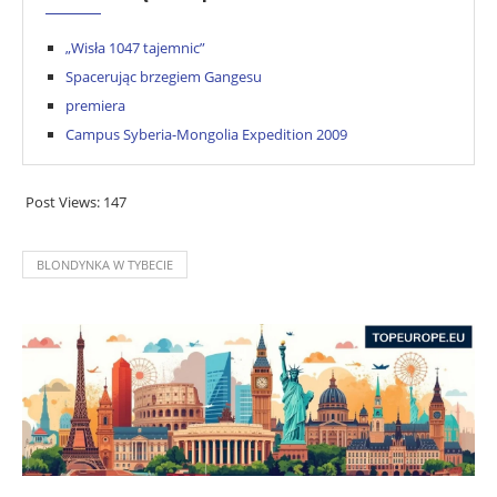
„Wisła 1047 tajemnic”
Spacerując brzegiem Gangesu
premiera
Campus Syberia-Mongolia Expedition 2009
Post Views:
147
BLONDYNKA W TYBECIE