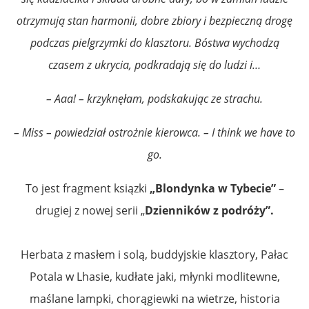
otrzymują stan harmonii, dobre zbiory i bezpieczną drogę
podczas pielgrzymki do klasztoru. Bóstwa wychodzą
czasem z ukrycia, podkradają się do ludzi i…
– Aaa! – krzyknęłam, podskakując ze strachu.
– Miss – powiedział ostrożnie kierowca. – I think we have to
go.
To jest fragment ksiązki
„Blondynka w Tybecie”
–
drugiej z nowej serii „
Dzienników z podróży”.
Herbata z masłem i solą, buddyjskie klasztory, Pałac
Potala w Lhasie, kudłate jaki, młynki modlitewne,
maślane lampki, chorągiewki na wietrze, historia