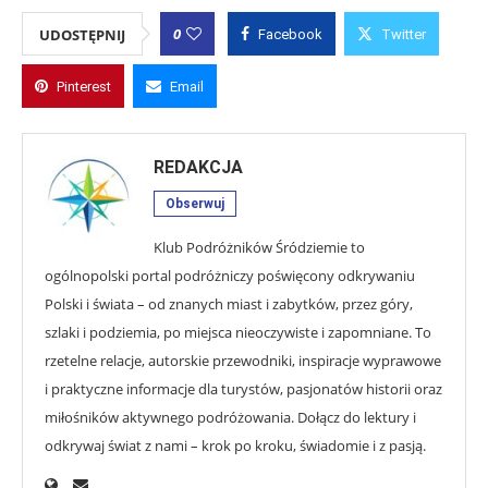
0
UDOSTĘPNIJ
Facebook
Twitter
Pinterest
Email
REDAKCJA
Obserwuj
Klub Podróżników Śródziemie to
ogólnopolski portal podróżniczy poświęcony odkrywaniu
Polski i świata – od znanych miast i zabytków, przez góry,
szlaki i podziemia, po miejsca nieoczywiste i zapomniane. To
rzetelne relacje, autorskie przewodniki, inspiracje wyprawowe
i praktyczne informacje dla turystów, pasjonatów historii oraz
miłośników aktywnego podróżowania. Dołącz do lektury i
odkrywaj świat z nami – krok po kroku, świadomie i z pasją.