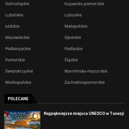
Dolnośląskie
Kujawsko-pomorskie
Lubelskie
Lubuskie
Łódzkie
Małopolskie
Mazowieckie
Opolskie
Podkarpackie
Podlaskie
Pomorskie
Śląskie
Świętokrzyskie
Warmińsko-mazurskie
Wielkopolskie
Zachodniopomorskie
POLECANE
Najpiękniejsze miejsca UNESCO w Tunezji