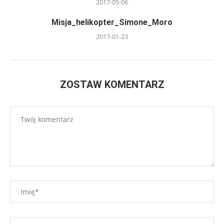
2017-05-06
Misja_helikopter_Simone_Moro
2017-01-23
ZOSTAW KOMENTARZ