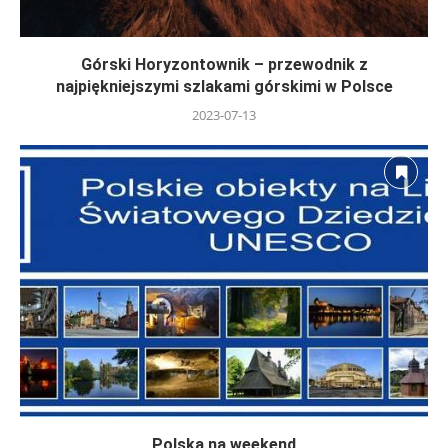
Górski Horyzontownik – przewodnik z
najpiękniejszymi szlakami górskimi w Polsce
2023-07-13
Polska na weekend