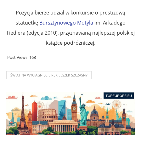
Pozycja bierze udział w konkursie o prestiżową
statuetkę
Bursztynowego Motyla
im. Arkadego
Fiedlera (edycja 2010), przyznawaną najlepszej polskiej
książce podróżniczej.
Post Views:
163
ŚWIAT NA WYCIĄGNIĘCIE RĘKILESZEK SZCZASNY