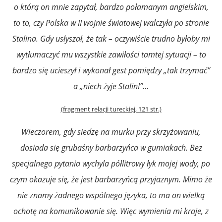
o którą on mnie zapytał, bardzo połamanym angielskim,
to to, czy Polska w II wojnie światowej walczyła po stronie
Stalina. Gdy usłyszał, że tak – oczywiście trudno byłoby mi
wytłumaczyć mu wszystkie zawiłości tamtej sytuacji – to
bardzo się ucieszył i wykonał gest pomiędzy „tak trzymać”
a „niech żyje Stalin!”…
(fragment relacji tureckiej, 121 str.)
Wieczorem, gdy siedzę na murku przy skrzyżowaniu,
dosiada się grubaśny barbarzyńca w gumiakach. Bez
specjalnego pytania wychyla półlitrowy łyk mojej wody, po
czym okazuje się, że jest barbarzyńcą przyjaznym. Mimo że
nie znamy żadnego wspólnego języka, to ma on wielką
ochotę na komunikowanie się. Więc wymienia mi kraje, z