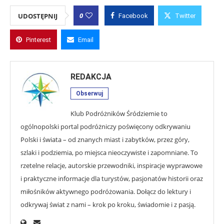
0
UDOSTĘPNIJ
Facebook
Twitter
Pinterest
Email
REDAKCJA
Obserwuj
Klub Podróżników Śródziemie to
ogólnopolski portal podróżniczy poświęcony odkrywaniu
Polski i świata – od znanych miast i zabytków, przez góry,
szlaki i podziemia, po miejsca nieoczywiste i zapomniane. To
rzetelne relacje, autorskie przewodniki, inspiracje wyprawowe
i praktyczne informacje dla turystów, pasjonatów historii oraz
miłośników aktywnego podróżowania. Dołącz do lektury i
odkrywaj świat z nami – krok po kroku, świadomie i z pasją.