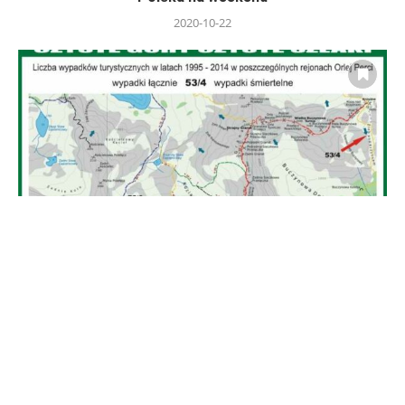
2020-10-22
Orla Perć mapa
2020-08-01
Szepty kamieni