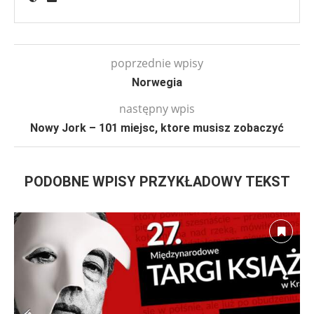
poprzednie wpisy
Norwegia
następny wpis
Nowy Jork – 101 miejsc, ktore musisz zobaczyć
PODOBNE WPISY PRZYKŁADOWY TEKST