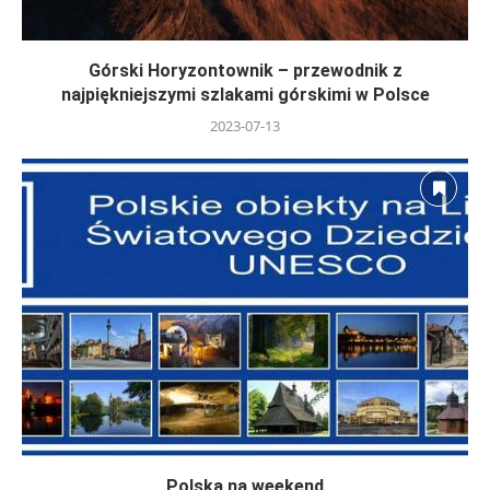
Górski Horyzontownik – przewodnik z
najpiękniejszymi szlakami górskimi w Polsce
2023-07-13
Polska na weekend