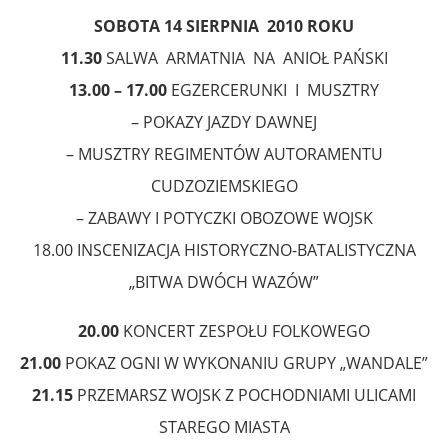
SOBOTA 14 SIERPNIA 2010 ROKU
11.30
SALWA ARMATNIA NA ANIOŁ PAŃSKI
13.00 – 17.00
EGZERCERUNKI I MUSZTRY
– POKAZY JAZDY DAWNEJ
– MUSZTRY REGIMENTÓW AUTORAMENTU
CUDZOZIEMSKIEGO
– ZABAWY I POTYCZKI OBOZOWE WOJSK
18.00 INSCENIZACJA HISTORYCZNO-BATALISTYCZNA
„BITWA DWÓCH WAZÓW”
20.00
KONCERT ZESPOŁU FOLKOWEGO
21.00
POKAZ OGNI W WYKONANIU GRUPY „WANDALE”
21.15
PRZEMARSZ WOJSK Z POCHODNIAMI ULICAMI
STAREGO MIASTA