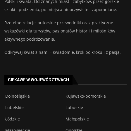
Polski i świata. Od znanych miast i zabytków, przez górskie
szlaki i podziemia, po miejsca nieoczywiste i zapomniane.
Rzetelne relacje, autorskie przewodniki oraz praktyczne
wskazówki dla turystów, pasjonatów historii i miłośników
aktywnego podróżowania.
Odkrywaj świat z nami – świadomie, krok po kroku i z pasją.
CIEKAWE W WOJEWÓDZTWACH
Dolnośląskie
Kujawsko-pomorskie
Lubelskie
Lubuskie
Łódzkie
Małopolskie
Mazowieckie
Opolskie