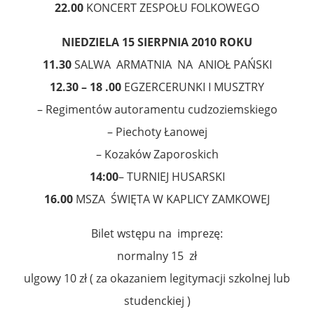
22.00
KONCERT ZESPOŁU FOLKOWEGO
NIEDZIELA 15 SIERPNIA 2010 ROKU
11.30
SALWA ARMATNIA NA ANIOŁ PAŃSKI
12.30 – 18 .00
EGZERCERUNKI I MUSZTRY
– Regimentów autoramentu cudzoziemskiego
– Piechoty Łanowej
– Kozaków Zaporoskich
14:00
– TURNIEJ HUSARSKI
16.00
MSZA ŚWIĘTA W KAPLICY ZAMKOWEJ
Bilet wstępu na imprezę:
normalny 15 zł
ulgowy 10 zł ( za okazaniem legitymacji szkolnej lub
studenckiej )