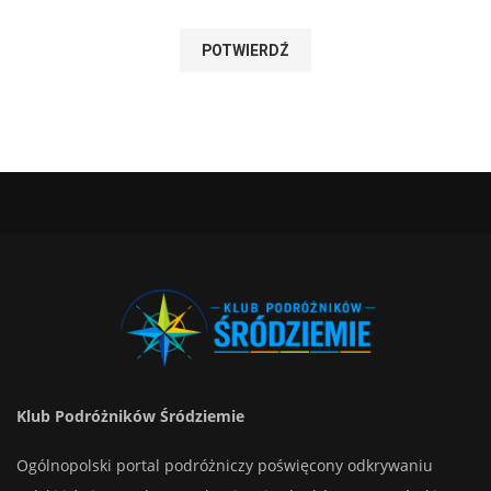
Klub Podróżników Śródziemie
Ogólnopolski portal podróżniczy poświęcony odkrywaniu