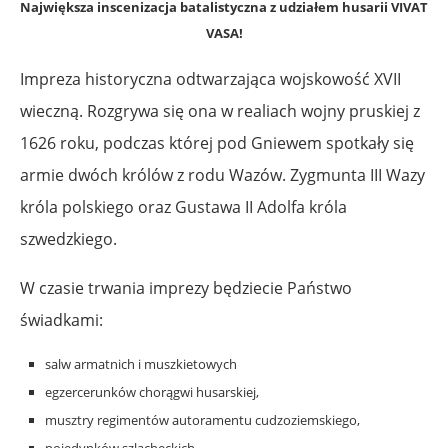
Największa inscenizacja batalistyczna z udziałem husarii VIVAT
VASA!
Impreza historyczna odtwarzająca wojskowość XVII
wieczną. Rozgrywa się ona w realiach wojny pruskiej z
1626 roku, podczas której pod Gniewem spotkały się
armie dwóch królów z rodu Wazów. Zygmunta III Wazy
króla polskiego oraz Gustawa II Adolfa króla
szwedzkiego.
W czasie trwania imprezy będziecie Państwo
świadkami:
salw armatnich i muszkietowych
egzercerunków chorągwi husarskiej,
musztry regimentów autoramentu cudzoziemskiego,