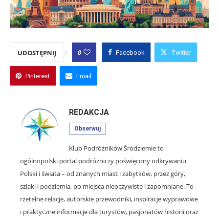
0
UDOSTĘPNIJ
Facebook
Twitter
Pinterest
Email
REDAKCJA
Obserwuj
Klub Podróżników Śródziemie to
ogólnopolski portal podróżniczy poświęcony odkrywaniu
Polski i świata – od znanych miast i zabytków, przez góry,
szlaki i podziemia, po miejsca nieoczywiste i zapomniane. To
rzetelne relacje, autorskie przewodniki, inspiracje wyprawowe
i praktyczne informacje dla turystów, pasjonatów historii oraz