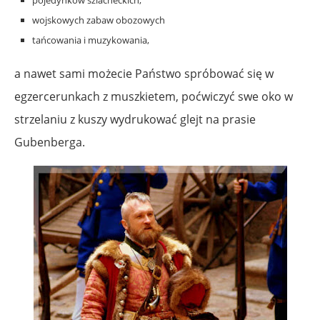
pojedynków szlacheckich,
wojskowych zabaw obozowych
tańcowania i muzykowania,
a nawet sami możecie Państwo spróbować się w
egzercerunkach z muszkietem, poćwiczyć swe oko w
strzelaniu z kuszy wydrukować glejt na prasie
Gubenberga.