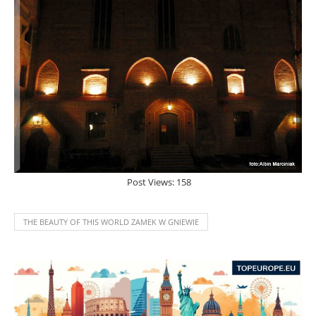
Post Views:
158
THE BEAUTY OF THIS WORLD ZAMEK W GNIEWIE