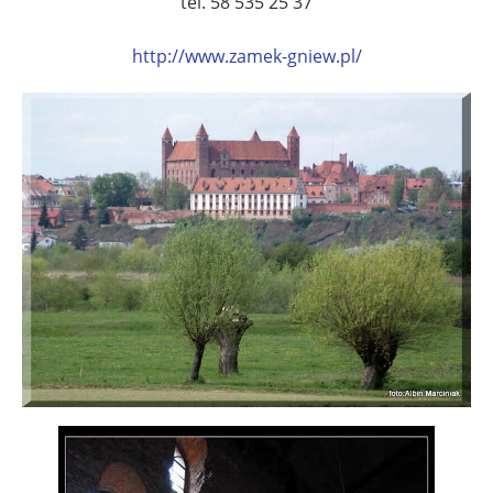
tel. 58 535 25 37
http://www.zamek-gniew.pl/