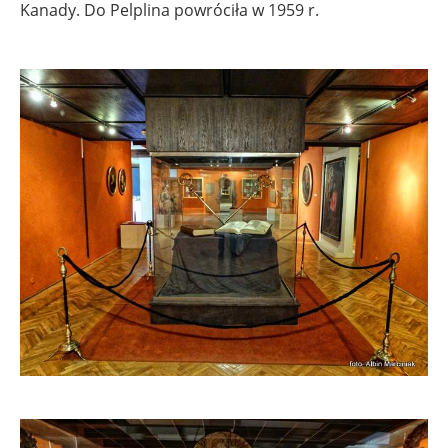
Kanady. Do Pelplina powróciła w 1959 r.