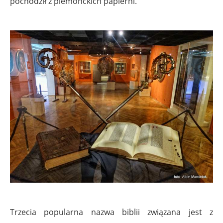
pochodził z piemonckich papierni.
Trzecia popularna nazwa biblii związana jest z