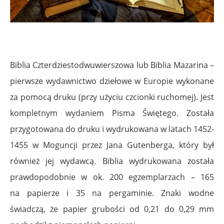
Biblia Czterdziestodwuwierszowa lub Biblia Mazarina –
pierwsze wydawnictwo dziełowe w Europie wykonane
za pomocą druku (przy użyciu czcionki ruchomej). Jest
kompletnym wydaniem Pisma Świętego. Została
przygotowana do druku i wydrukowana w latach 1452-
1455 w Moguncji przez Jana Gutenberga, który był
również jej wydawcą.
Biblia wydrukowana została
prawdopodobnie w ok. 200 egzemplarzach – 165
na papierze i 35 na pergaminie. Znaki wodne
świadczą, że papier grubości od 0,21 do 0,29 mm