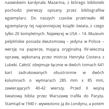
nazwiskiem kardynała Mazarina, z którego biblioteki
pochodzi pierwszy opisany przez bibliografów
egzemplarz.
Do naszych czasów przetrwało 48
egzemplarzy tej najcenniejszej książki świata, z czego
tylko 20 kompletnych. Najwięcej w USA – 14.
Muzeum
pelplińskie posiada dwutomową – jedyna w Polsce –
wersję na papierze, mającą oryginalną XV-wieczną
oprawę, wykonaną przez mistrza Henryka Costera z
Lubeki. Całość obejmuje łącznie w dwóch tomach 641
kart zadrukowanych obustronnie w dwóch
kolumnach o wymiarach 285 mm x 85 mm,
zawierających 40-42 wierszy. Przed II wojną
światową biblia przez Warszawę trafiła do Paryża.
Stamtąd w 1940 r. wywieziono ją do Londynu, a potem