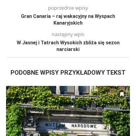
poprzednie wpisy
Gran Canaria – raj wakacyjny na Wyspach
Kanaryjskich
następny wpis
W Jasnej i Tatrach Wysokich zbliża się sezon
narciarski
PODOBNE WPISY PRZYKŁADOWY TEKST